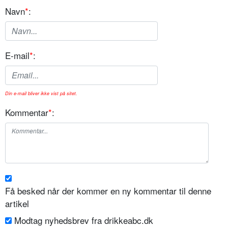
Navn
*
:
E-mail
*
:
Din e-mail bliver ikke vist på sitet.
Kommentar
*
:
Få besked når der kommer en ny kommentar til denne
artikel
Modtag nyhedsbrev fra drikkeabc.dk