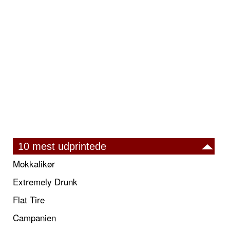
10 mest udprintede
Mokkalikør
Extremely Drunk
Flat Tire
Campanien