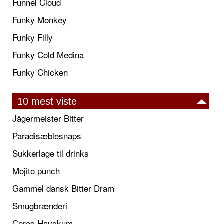
Funnel Cloud
Funky Monkey
Funky Filly
Funky Cold Medina
Funky Chicken
10 mest viste
Jägermeister Bitter
Paradisæblesnaps
Sukkerlage til drinks
Mojito punch
Gammel dansk Bitter Dram
Smugbrænderi
Ceres Havskum