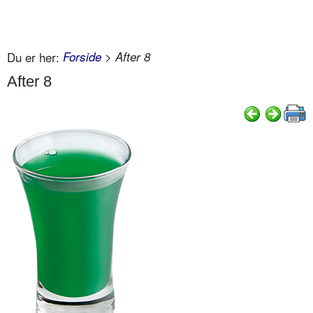
Du er her:
Forside
> After 8
After 8