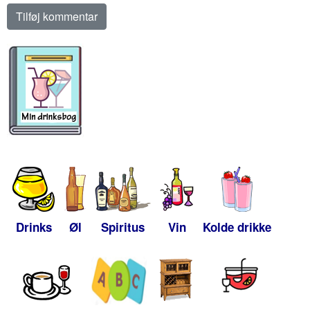
Drinks
Øl
Spiritus
Vin
Kolde drikke