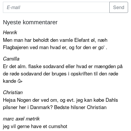
Nyeste kommentarer
Henrik
Men man har beholdt den vamle Elefant øl, næh
Flagbajeren ved man hvad er, og for den er go' .
Camilla
Er det alm. flaske sodavand eller hvad er mængden på
de røde sodavand der bruges i opskriften til den røde
kande 🥳
Christian
Hejsa Nogen der ved om, og evt. jeg kan købe Dahls
pilsner her i Danmark? Bedste hilsner Christian
marc axel møtrik
jeg vil gerne have et cumshot