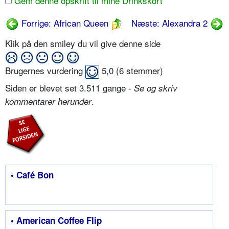
Gem denne opskrift til mine Drinkskort
Forrige: African Queen
Næste: Alexandra 2
Klik på den smiley du vil give denne side
Brugernes vurdering
5,0
(
6
stemmer)
Siden er blevet set 3.511 gange -
Se og skriv
.
kommentarer herunder
• Café Bon
• American Coffee Flip