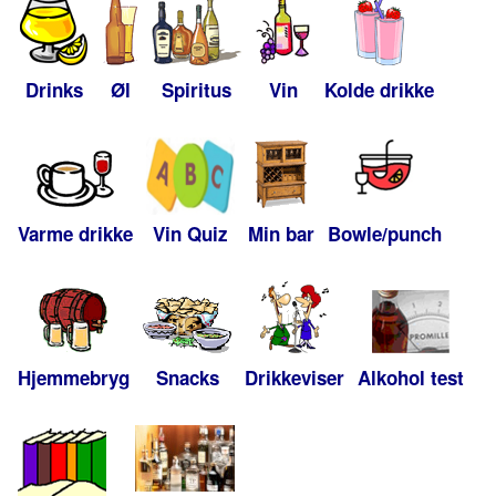
Drinks
Øl
Spiritus
Vin
Kolde drikke
Varme drikke
Vin Quiz
Min bar
Bowle/punch
Hjemmebryg
Snacks
Drikkeviser
Alkohol test