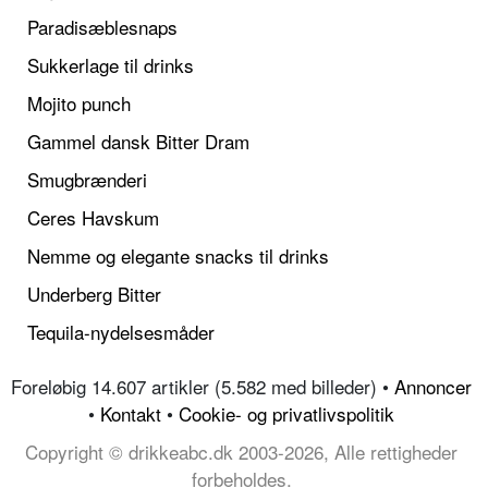
Paradisæblesnaps
Sukkerlage til drinks
Mojito punch
Gammel dansk Bitter Dram
Smugbrænderi
Ceres Havskum
Nemme og elegante snacks til drinks
Underberg Bitter
Tequila-nydelsesmåder
Foreløbig 14.607 artikler (5.582 med billeder) •
Annoncer
•
Kontakt
•
Cookie- og privatlivspolitik
Copyright © drikkeabc.dk 2003-2026, Alle rettigheder
forbeholdes.