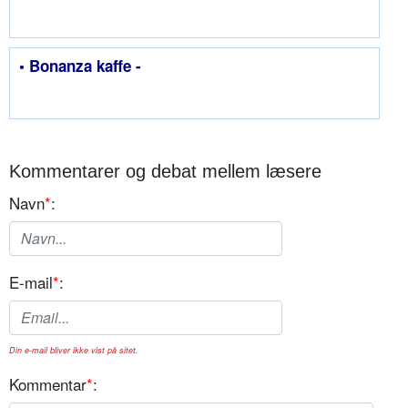
• Bonanza kaffe -
Kommentarer og debat mellem læsere
Navn
*
:
E-mail
*
:
Din e-mail bliver ikke vist på sitet.
Kommentar
*
: