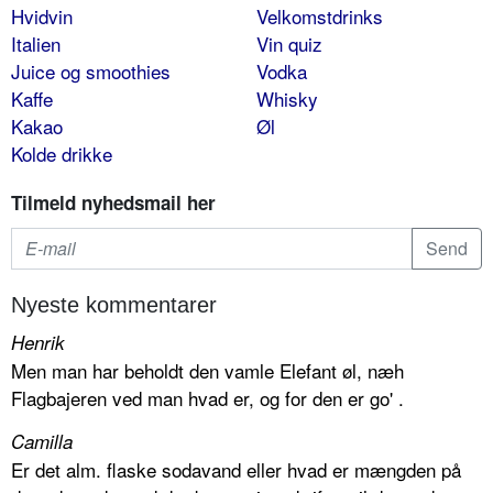
Hvidvin
Velkomstdrinks
Italien
Vin quiz
Juice og smoothies
Vodka
Kaffe
Whisky
Kakao
Øl
Kolde drikke
Tilmeld nyhedsmail her
Nyeste kommentarer
Henrik
Men man har beholdt den vamle Elefant øl, næh
Flagbajeren ved man hvad er, og for den er go' .
Camilla
Er det alm. flaske sodavand eller hvad er mængden på