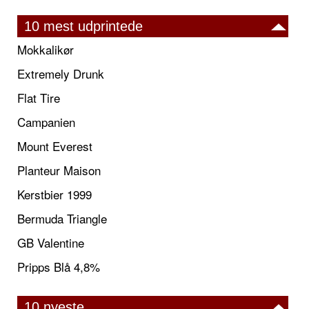
10 mest udprintede
Mokkalikør
Extremely Drunk
Flat Tire
Campanien
Mount Everest
Planteur Maison
Kerstbier 1999
Bermuda Triangle
GB Valentine
Pripps Blå 4,8%
10 nyeste