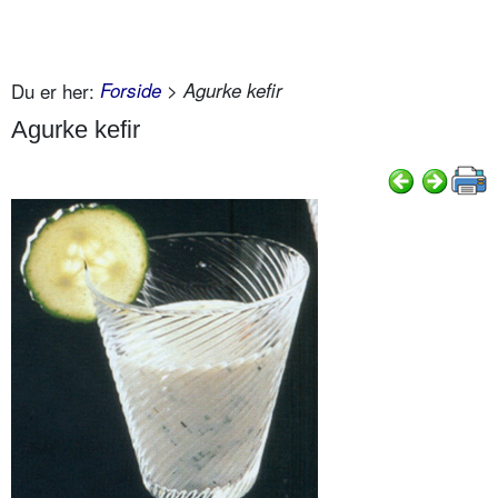
Du er her:
Forside
> Agurke kefir
Agurke kefir