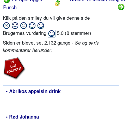
Punch
Klik på den smiley du vil give denne side
Brugernes vurdering
5,0
(
8
stemmer)
Siden er blevet set 2.132 gange -
Se og skriv
.
kommentarer herunder
• Abrikos appelsin drink
• Rød Johanna