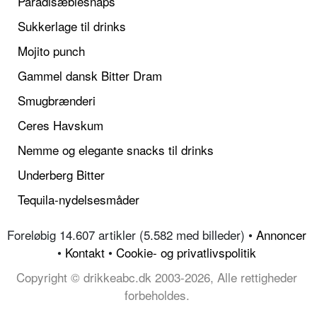
Paradisæblesnaps
Sukkerlage til drinks
Mojito punch
Gammel dansk Bitter Dram
Smugbrænderi
Ceres Havskum
Nemme og elegante snacks til drinks
Underberg Bitter
Tequila-nydelsesmåder
Foreløbig 14.607 artikler (5.582 med billeder) •
Annoncer
•
Kontakt
•
Cookie- og privatlivspolitik
Copyright © drikkeabc.dk 2003-2026, Alle rettigheder
forbeholdes.