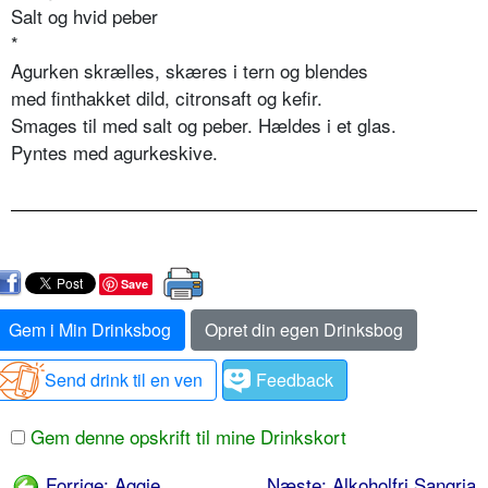
Salt og hvid peber
*
Agurken skrælles, skæres i tern og blendes
med finthakket dild, citronsaft og kefir.
Smages til med salt og peber. Hældes i et glas.
Pyntes med agurkeskive.
Save
Gem i Min Drinksbog
Opret din egen Drinksbog
Send drink til en ven
Feedback
Gem denne opskrift til mine Drinkskort
Forrige: Aggie
Næste: Alkoholfri Sangria