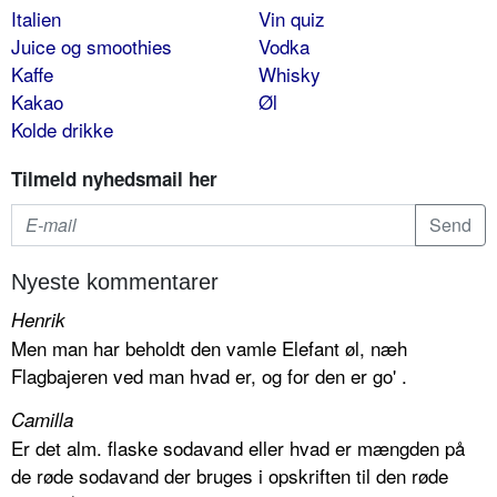
Italien
Vin quiz
Juice og smoothies
Vodka
Kaffe
Whisky
Kakao
Øl
Kolde drikke
Tilmeld nyhedsmail her
Nyeste kommentarer
Henrik
Men man har beholdt den vamle Elefant øl, næh
Flagbajeren ved man hvad er, og for den er go' .
Camilla
Er det alm. flaske sodavand eller hvad er mængden på
de røde sodavand der bruges i opskriften til den røde