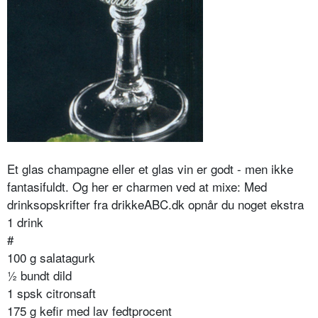
Et glas champagne eller et glas vin er godt - men ikke
fantasifuldt. Og her er charmen ved at mixe: Med
drinksopskrifter fra drikkeABC.dk opnår du noget ekstra
1 drink
#
100 g salatagurk
½ bundt dild
1 spsk citronsaft
175 g kefir med lav fedtprocent