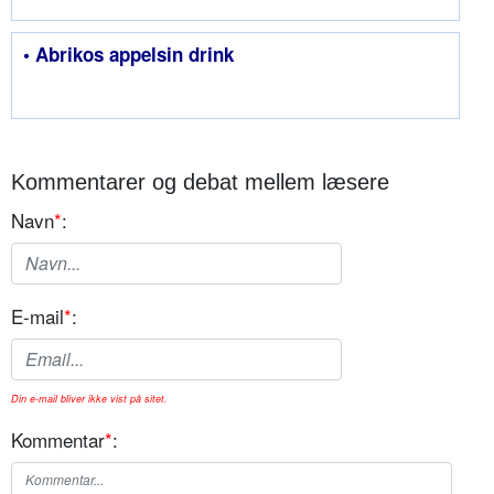
• Abrikos appelsin drink
Kommentarer og debat mellem læsere
Navn
*
:
E-mail
*
:
Din e-mail bliver ikke vist på sitet.
Kommentar
*
: