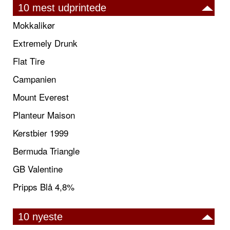
10 mest udprintede
Mokkalikør
Extremely Drunk
Flat Tire
Campanien
Mount Everest
Planteur Maison
Kerstbier 1999
Bermuda Triangle
GB Valentine
Pripps Blå 4,8%
10 nyeste