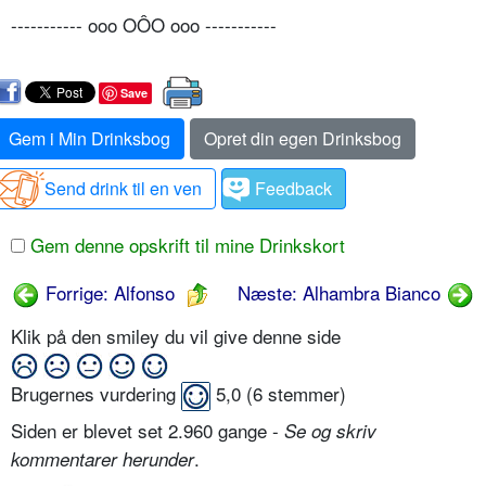
----------- ooo OÔO ooo -----------
Save
Gem i Min Drinksbog
Opret din egen Drinksbog
Send drink til en ven
Feedback
Gem denne opskrift til mine Drinkskort
Forrige: Alfonso
Næste: Alhambra Bianco
Klik på den smiley du vil give denne side
Brugernes vurdering
5,0
(
6
stemmer)
Siden er blevet set 2.960 gange -
Se og skriv
.
kommentarer herunder