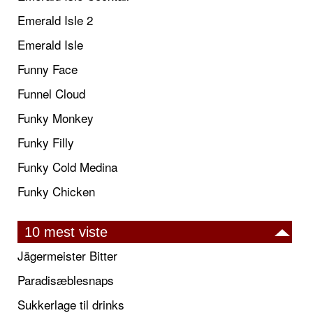
Emerald Isle 2
Emerald Isle
Funny Face
Funnel Cloud
Funky Monkey
Funky Filly
Funky Cold Medina
Funky Chicken
10 mest viste
Jägermeister Bitter
Paradisæblesnaps
Sukkerlage til drinks