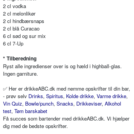
2 cl vodka
2 cl melonlikør
2 cl hindbærsnaps
2 cl blå Curacao
6 cl sød og sur mix
6 cl 7-Up
* Tilberedning
Ryst alle ingredienser over is og hæld i highball-glas.
Ingen garniture.
✅ Her er drikkeABC.dk med nemme opskrifter til din bar,
- prøv selv
Drinks
,
Spiritus
,
Kolde drikke
,
Varme drikke
,
Vin Quiz
,
Bowle/punch
,
Snacks
,
Drikkeviser
,
Alkohol
test
,
Tøm barskabet
Få succes som bartender med drikkeABC.dk. Vi hjælper
dig med de bedste opskrifter.