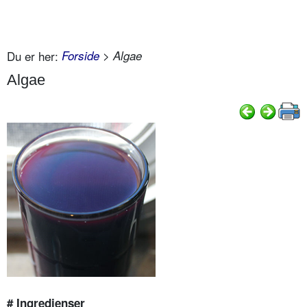
Du er her:
Forside
> Algae
Algae
# Ingredienser