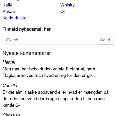
Kaffe
Whisky
Kakao
Øl
Kolde drikke
Tilmeld nyhedsmail her
Nyeste kommentarer
Henrik
Men man har beholdt den vamle Elefant øl, næh
Flagbajeren ved man hvad er, og for den er go' .
Camilla
Er det alm. flaske sodavand eller hvad er mængden på
de røde sodavand der bruges i opskriften til den røde
kande 🥳
Christian