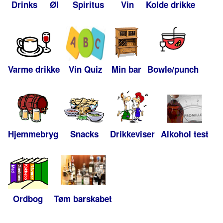
Drinks
Øl
Spiritus
Vin
Kolde drikke
Varme drikke
Vin Quiz
Min bar
Bowle/punch
Hjemmebryg
Snacks
Drikkeviser
Alkohol test
Ordbog
Tøm barskabet