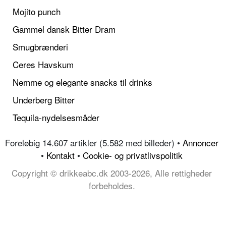
Mojito punch
Gammel dansk Bitter Dram
Smugbrænderi
Ceres Havskum
Nemme og elegante snacks til drinks
Underberg Bitter
Tequila-nydelsesmåder
Foreløbig 14.607 artikler (5.582 med billeder) •
Annoncer
•
Kontakt
•
Cookie- og privatlivspolitik
Copyright © drikkeabc.dk 2003-2026, Alle rettigheder
forbeholdes.