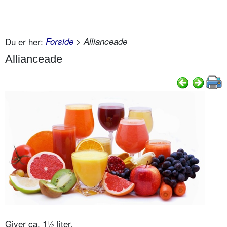
Du er her:
Forside
> Allianceade
Allianceade
Giver ca. 1½ liter.