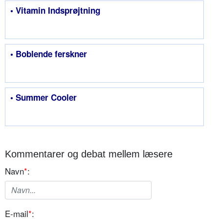
• Vitamin Indsprøjtning
• Boblende ferskner
• Summer Cooler
Kommentarer og debat mellem læsere
Navn
*
:
E-mail
*
: