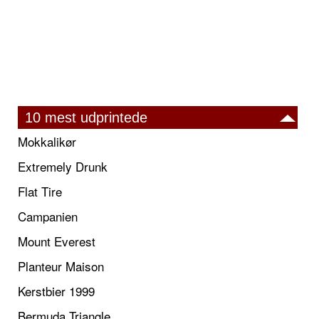
10 mest udprintede
Mokkalikør
Extremely Drunk
Flat Tire
Campanien
Mount Everest
Planteur Maison
Kerstbier 1999
Bermuda Triangle