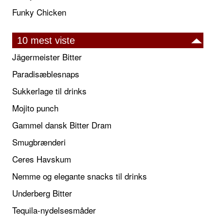
Funky Chicken
10 mest viste
Jägermeister Bitter
Paradisæblesnaps
Sukkerlage til drinks
Mojito punch
Gammel dansk Bitter Dram
Smugbrænderi
Ceres Havskum
Nemme og elegante snacks til drinks
Underberg Bitter
Tequila-nydelsesmåder