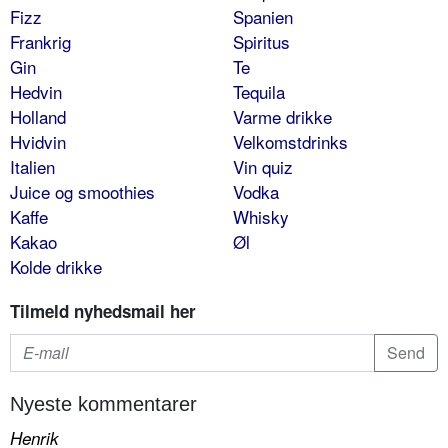
Fizz
Spanien
Frankrig
Spiritus
Gin
Te
Hedvin
Tequila
Holland
Varme drikke
Hvidvin
Velkomstdrinks
Italien
Vin quiz
Juice og smoothies
Vodka
Kaffe
Whisky
Kakao
Øl
Kolde drikke
Tilmeld nyhedsmail her
Nyeste kommentarer
Henrik