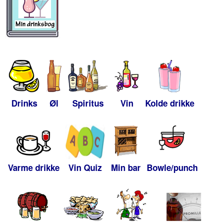
Drinks
Øl
Spiritus
Vin
Kolde drikke
Varme drikke
Vin Quiz
Min bar
Bowle/punch