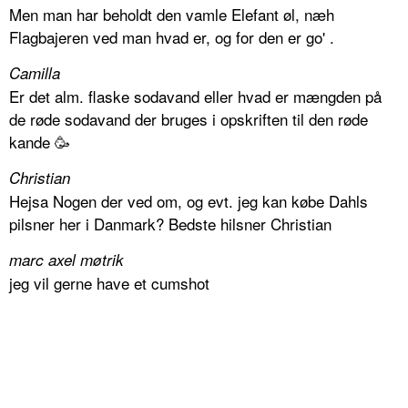
Men man har beholdt den vamle Elefant øl, næh
Flagbajeren ved man hvad er, og for den er go' .
Camilla
Er det alm. flaske sodavand eller hvad er mængden på
de røde sodavand der bruges i opskriften til den røde
kande 🥳
Christian
Hejsa Nogen der ved om, og evt. jeg kan købe Dahls
pilsner her i Danmark? Bedste hilsner Christian
marc axel møtrik
jeg vil gerne have et cumshot