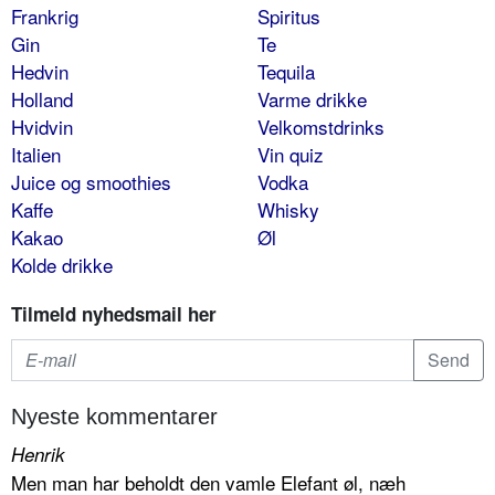
Frankrig
Spiritus
Gin
Te
Hedvin
Tequila
Holland
Varme drikke
Hvidvin
Velkomstdrinks
Italien
Vin quiz
Juice og smoothies
Vodka
Kaffe
Whisky
Kakao
Øl
Kolde drikke
Tilmeld nyhedsmail her
Nyeste kommentarer
Henrik
Men man har beholdt den vamle Elefant øl, næh