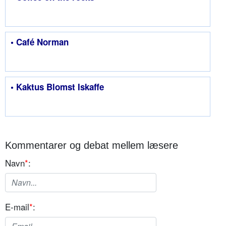
• Café Norman
• Kaktus Blomst Iskaffe
Kommentarer og debat mellem læsere
Navn
*
:
E-mail
*
: