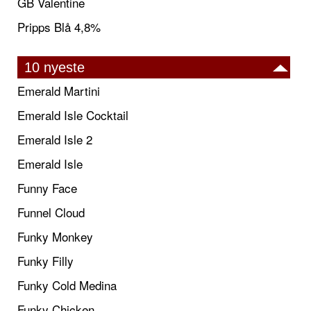
GB Valentine
Pripps Blå 4,8%
10 nyeste
Emerald Martini
Emerald Isle Cocktail
Emerald Isle 2
Emerald Isle
Funny Face
Funnel Cloud
Funky Monkey
Funky Filly
Funky Cold Medina
Funky Chicken