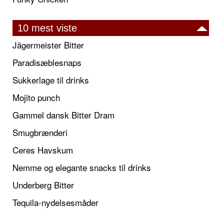
10 mest viste
Jägermeister Bitter
Paradisæblesnaps
Sukkerlage til drinks
Mojito punch
Gammel dansk Bitter Dram
Smugbrænderi
Ceres Havskum
Nemme og elegante snacks til drinks
Underberg Bitter
Tequila-nydelsesmåder