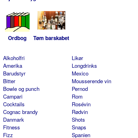
Ordbog
Tøm barskabet
Alkoholfri
Likør
Amerika
Longdrinks
Barudstyr
Mexico
Bitter
Mousserende vin
Bowle og punch
Pernod
Campari
Rom
Cocktails
Rosévin
Cognac brandy
Rødvin
Danmark
Shots
Fitness
Snaps
Fizz
Spanien