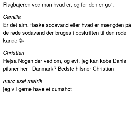
Flagbajeren ved man hvad er, og for den er go' .
Camilla
Er det alm. flaske sodavand eller hvad er mængden på
de røde sodavand der bruges i opskriften til den røde
kande 🥳
Christian
Hejsa Nogen der ved om, og evt. jeg kan købe Dahls
pilsner her i Danmark? Bedste hilsner Christian
marc axel møtrik
jeg vil gerne have et cumshot