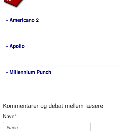
• Americano 2
• Apollo
• Millennium Punch
Kommentarer og debat mellem læsere
Navn
*
: