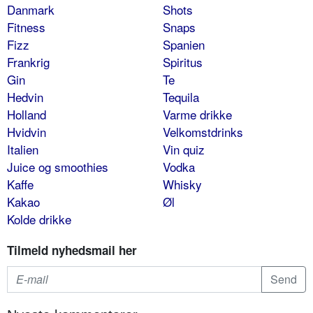
Danmark
Shots
Fitness
Snaps
Fizz
Spanien
Frankrig
Spiritus
Gin
Te
Hedvin
Tequila
Holland
Varme drikke
Hvidvin
Velkomstdrinks
Italien
Vin quiz
Juice og smoothies
Vodka
Kaffe
Whisky
Kakao
Øl
Kolde drikke
Tilmeld nyhedsmail her