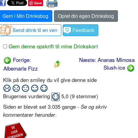
Save
Gem i Min Drinksbog
Opret din egen Drinksbog
Send drink til en ven
Feedback
Gem denne opskrift til mine Drinkskort
Forrige:
Næste: Ananas Mimosa
Slush-ice
Albemarle Fizz
Klik på den smiley du vil give denne side
Brugernes vurdering
5,0
(
9
stemmer)
Siden er blevet set 3.035 gange -
Se og skriv
.
kommentarer herunder