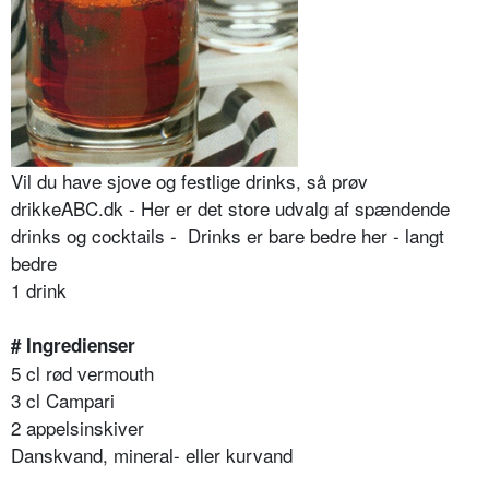
Vil du have sjove og festlige drinks, så prøv
drikkeABC.dk - Her er det store udvalg af spændende
drinks og cocktails - Drinks er bare bedre her - langt
bedre
1 drink
# Ingredienser
5 cl rød vermouth
3 cl Campari
2 appelsinskiver
Danskvand, mineral- eller kurvand