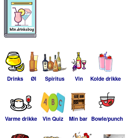
Drinks
Øl
Spiritus
Vin
Kolde drikke
Varme drikke
Vin Quiz
Min bar
Bowle/punch