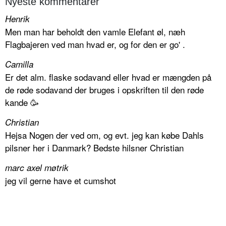
Nyeste kommentarer
Henrik
Men man har beholdt den vamle Elefant øl, næh
Flagbajeren ved man hvad er, og for den er go' .
Camilla
Er det alm. flaske sodavand eller hvad er mængden på
de røde sodavand der bruges i opskriften til den røde
kande 🥳
Christian
Hejsa Nogen der ved om, og evt. jeg kan købe Dahls
pilsner her i Danmark? Bedste hilsner Christian
marc axel møtrik
jeg vil gerne have et cumshot