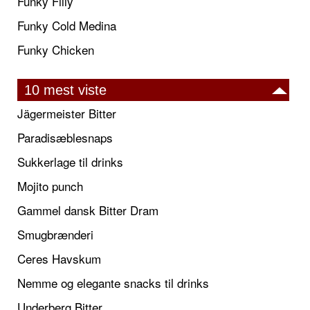
Funky Filly
Funky Cold Medina
Funky Chicken
10 mest viste
Jägermeister Bitter
Paradisæblesnaps
Sukkerlage til drinks
Mojito punch
Gammel dansk Bitter Dram
Smugbrænderi
Ceres Havskum
Nemme og elegante snacks til drinks
Underberg Bitter