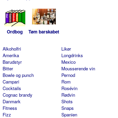
Ordbog
Tøm barskabet
Alkoholfri
Likør
Amerika
Longdrinks
Barudstyr
Mexico
Bitter
Mousserende vin
Bowle og punch
Pernod
Campari
Rom
Cocktails
Rosévin
Cognac brandy
Rødvin
Danmark
Shots
Fitness
Snaps
Fizz
Spanien