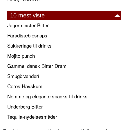
10 mest viste
Jägermeister Bitter
Paradisæblesnaps
Sukkerlage til drinks
Mojito punch
Gammel dansk Bitter Dram
Smugbrænderi
Ceres Havskum
Nemme og elegante snacks til drinks
Underberg Bitter
Tequila-nydelsesmåder