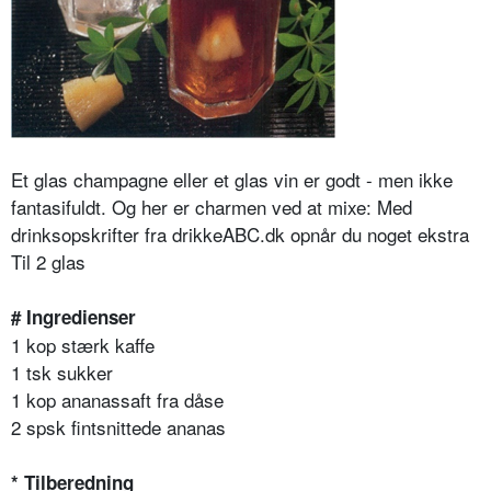
Et glas champagne eller et glas vin er godt - men ikke
fantasifuldt. Og her er charmen ved at mixe: Med
drinksopskrifter fra drikkeABC.dk opnår du noget ekstra
Til 2 glas
# Ingredienser
1 kop stærk kaffe
1 tsk sukker
1 kop ananassaft fra dåse
2 spsk fintsnittede ananas
* Tilberedning