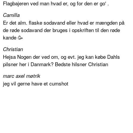
Flagbajeren ved man hvad er, og for den er go' .
Camilla
Er det alm. flaske sodavand eller hvad er mængden på
de røde sodavand der bruges i opskriften til den røde
kande 🥳
Christian
Hejsa Nogen der ved om, og evt. jeg kan købe Dahls
pilsner her i Danmark? Bedste hilsner Christian
marc axel møtrik
jeg vil gerne have et cumshot