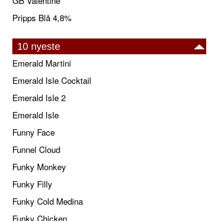
GB Valentine
Pripps Blå 4,8%
10 nyeste
Emerald Martini
Emerald Isle Cocktail
Emerald Isle 2
Emerald Isle
Funny Face
Funnel Cloud
Funky Monkey
Funky Filly
Funky Cold Medina
Funky Chicken