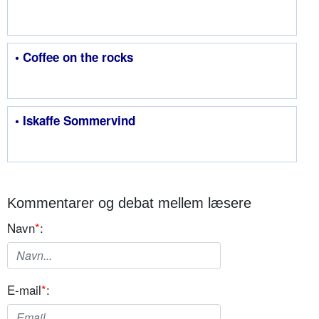
• Coffee on the rocks
• Iskaffe Sommervind
Kommentarer og debat mellem læsere
Navn
*
:
E-mail
*
: