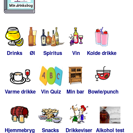
Drinks
Øl
Spiritus
Vin
Kolde drikke
Varme drikke
Vin Quiz
Min bar
Bowle/punch
Hjemmebryg
Snacks
Drikkeviser
Alkohol test