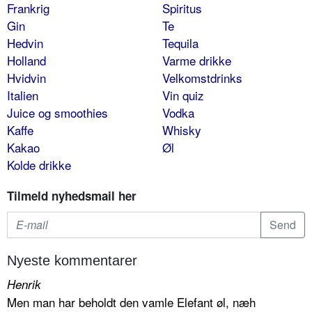
Frankrig
Spiritus
Gin
Te
Hedvin
Tequila
Holland
Varme drikke
Hvidvin
Velkomstdrinks
Italien
Vin quiz
Juice og smoothies
Vodka
Kaffe
Whisky
Kakao
Øl
Kolde drikke
Tilmeld nyhedsmail her
Nyeste kommentarer
Henrik
Men man har beholdt den vamle Elefant øl, næh