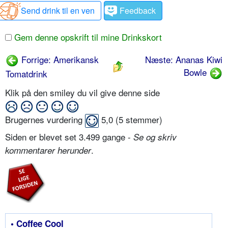
Send drink til en ven
Feedback
Gem denne opskrift til mine Drinkskort
Forrige: Amerikansk
Næste: Ananas Kiwi
Bowle
Tomatdrink
Klik på den smiley du vil give denne side
Brugernes vurdering
5,0
(
5
stemmer)
Siden er blevet set 3.499 gange -
Se og skriv
.
kommentarer herunder
• Coffee Cool