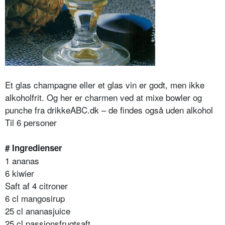
Et glas champagne eller et glas vin er godt, men ikke
alkoholfrit. Og her er charmen ved at mixe bowler og
punche fra drikkeABC.dk – de findes også uden alkohol
Til 6 personer
# Ingredienser
1 ananas
6 kiwier
Saft af 4 citroner
6 cl mangosirup
25 cl ananasjuice
25 cl passionsfrugtsaft