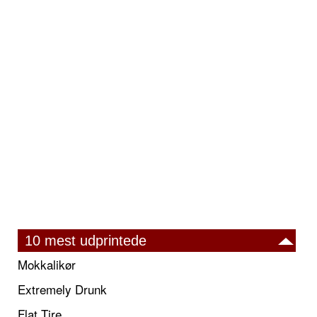
10 mest udprintede
Mokkalikør
Extremely Drunk
Flat Tire