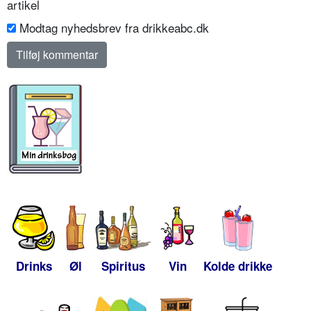
artikel
Modtag nyhedsbrev fra drikkeabc.dk
Drinks
Øl
Spiritus
Vin
Kolde drikke