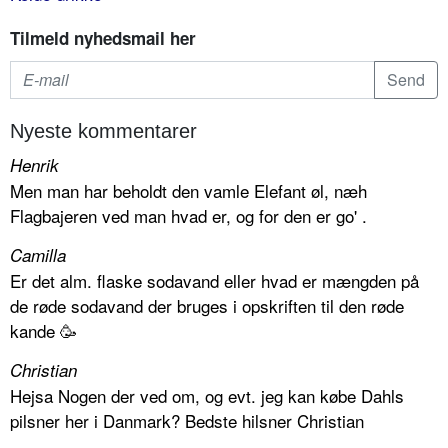
Tilmeld nyhedsmail her
Nyeste kommentarer
Henrik
Men man har beholdt den vamle Elefant øl, næh
Flagbajeren ved man hvad er, og for den er go' .
Camilla
Er det alm. flaske sodavand eller hvad er mængden på
de røde sodavand der bruges i opskriften til den røde
kande 🥳
Christian
Hejsa Nogen der ved om, og evt. jeg kan købe Dahls
pilsner her i Danmark? Bedste hilsner Christian