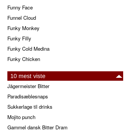
Funny Face
Funnel Cloud
Funky Monkey
Funky Filly
Funky Cold Medina
Funky Chicken
10 mest viste
Jägermeister Bitter
Paradisæblesnaps
Sukkerlage til drinks
Mojito punch
Gammel dansk Bitter Dram