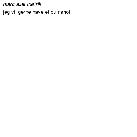
marc axel møtrik
jeg vil gerne have et cumshot