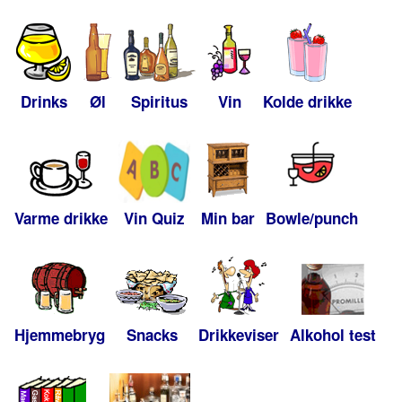
Drinks
Øl
Spiritus
Vin
Kolde drikke
Varme drikke
Vin Quiz
Min bar
Bowle/punch
Hjemmebryg
Snacks
Drikkeviser
Alkohol test