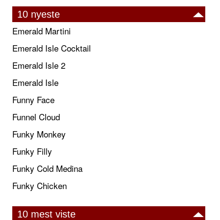
10 nyeste
Emerald Martini
Emerald Isle Cocktail
Emerald Isle 2
Emerald Isle
Funny Face
Funnel Cloud
Funky Monkey
Funky Filly
Funky Cold Medina
Funky Chicken
10 mest viste