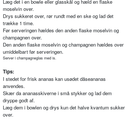
Læg det i en bowle eller glasskål og hæld en flaske
moselvin over.
Drys sukkeret over, rør rundt med en ske og lad det
trække 1 time.
Før serveringen hældes den anden flaske moselvin og
champagnen over.
Den anden flaske moselvin og champagnen hældes over
umiddelbart før serveringen.
Server i champagneglas med is.
Tips:
I stedet for frisk ananas kan usødet dåseananas
anvendes.
Skær da ananasskiverne i små stykker og lad dem
dryppe godt af.
Læg dem i bowlen og drys kun det halve kvantum sukker
over.