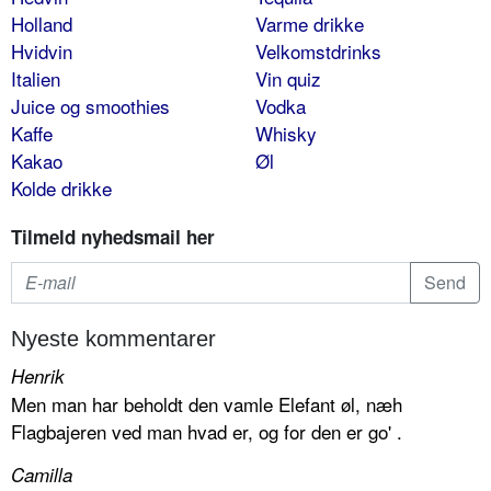
Holland
Varme drikke
Hvidvin
Velkomstdrinks
Italien
Vin quiz
Juice og smoothies
Vodka
Kaffe
Whisky
Kakao
Øl
Kolde drikke
Tilmeld nyhedsmail her
Nyeste kommentarer
Henrik
Men man har beholdt den vamle Elefant øl, næh
Flagbajeren ved man hvad er, og for den er go' .
Camilla