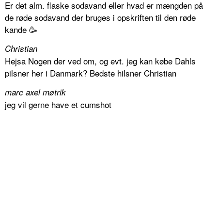
Er det alm. flaske sodavand eller hvad er mængden på
de røde sodavand der bruges i opskriften til den røde
kande 🥳
Christian
Hejsa Nogen der ved om, og evt. jeg kan købe Dahls
pilsner her i Danmark? Bedste hilsner Christian
marc axel møtrik
jeg vil gerne have et cumshot