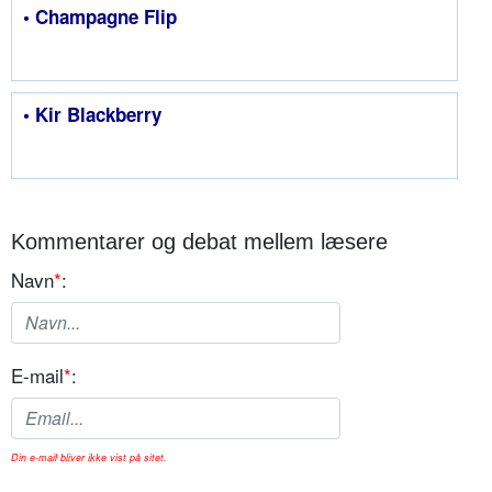
• Champagne Flip
• Kir Blackberry
Kommentarer og debat mellem læsere
Navn
*
:
E-mail
*
:
Din e-mail bliver ikke vist på sitet.