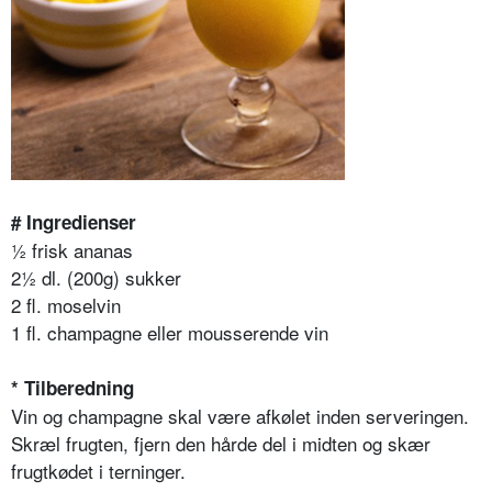
# Ingredienser
½ frisk ananas
2½ dl. (200g) sukker
2 fl. moselvin
1 fl. champagne eller mousserende vin
* Tilberedning
Vin og champagne skal være afkølet inden serveringen.
Skræl frugten, fjern den hårde del i midten og skær
frugtkødet i terninger.