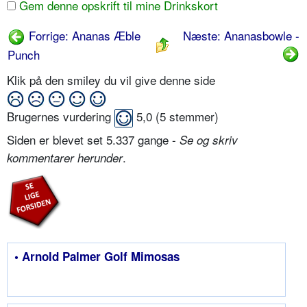
Gem denne opskrift til mine Drinkskort
Forrige: Ananas Æble
Næste: Ananasbowle -
Punch
Klik på den smiley du vil give denne side
Brugernes vurdering
5,0
(
5
stemmer)
Siden er blevet set 5.337 gange -
Se og skriv
.
kommentarer herunder
• Arnold Palmer Golf Mimosas