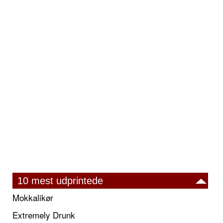
10 mest udprintede
Mokkalikør
Extremely Drunk