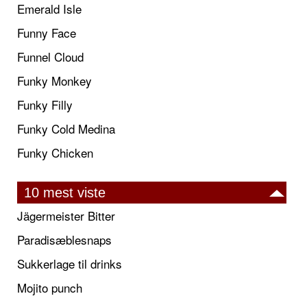
Emerald Isle
Funny Face
Funnel Cloud
Funky Monkey
Funky Filly
Funky Cold Medina
Funky Chicken
10 mest viste
Jägermeister Bitter
Paradisæblesnaps
Sukkerlage til drinks
Mojito punch