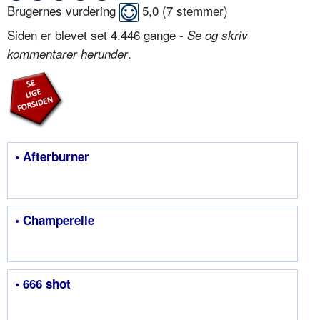
Brugernes vurdering
5,0
(
7
stemmer)
Siden er blevet set 4.446 gange -
Se og skriv
.
kommentarer herunder
• Afterburner
• Champerelle
• 666 shot