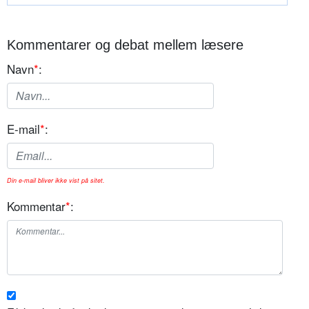
Kommentarer og debat mellem læsere
Navn
*
:
E-mail
*
:
Din e-mail bliver ikke vist på sitet.
Kommentar
*
: