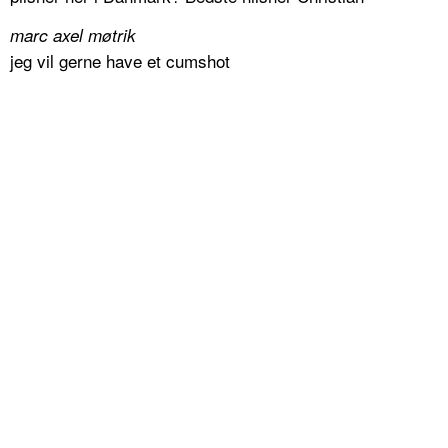
marc axel møtrik
jeg vil gerne have et cumshot