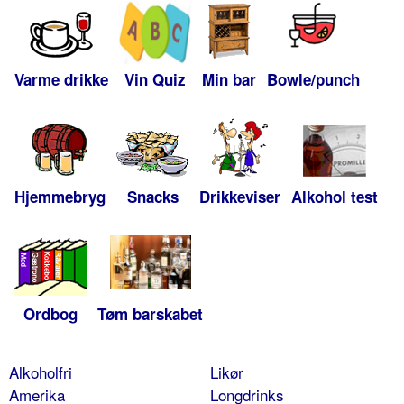
Varme drikke
Vin Quiz
Min bar
Bowle/punch
Hjemmebryg
Snacks
Drikkeviser
Alkohol test
Ordbog
Tøm barskabet
Alkoholfri
Likør
Amerika
Longdrinks