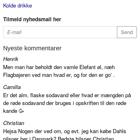
Kolde drikke
Tilmeld nyhedsmail her
Nyeste kommentarer
Henrik
Men man har beholdt den vamle Elefant øl, næh
Flagbajeren ved man hvad er, og for den er go' .
Camilla
Er det alm. flaske sodavand eller hvad er mængden på
de røde sodavand der bruges i opskriften til den røde
kande 🥳
Christian
Hejsa Nogen der ved om, og evt. jeg kan købe Dahls
pilsner her i Danmark? Bedste hilsner Christian