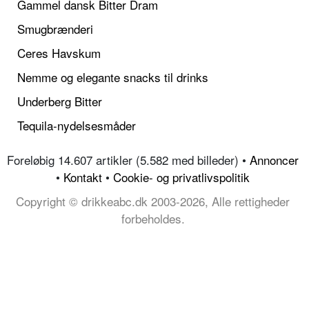
Gammel dansk Bitter Dram
Smugbrænderi
Ceres Havskum
Nemme og elegante snacks til drinks
Underberg Bitter
Tequila-nydelsesmåder
Foreløbig 14.607 artikler (5.582 med billeder) •
Annoncer
•
Kontakt
•
Cookie- og privatlivspolitik
Copyright © drikkeabc.dk 2003-2026, Alle rettigheder
forbeholdes.