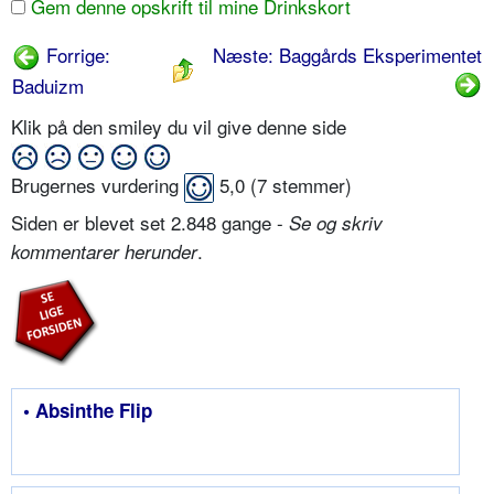
Gem denne opskrift til mine Drinkskort
Forrige:
Næste: Baggårds Eksperimentet
Baduizm
Klik på den smiley du vil give denne side
Brugernes vurdering
5,0
(
7
stemmer)
Siden er blevet set 2.848 gange -
Se og skriv
.
kommentarer herunder
• Absinthe Flip