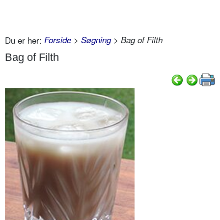
Du er her:
Forside
>
Søgning
> Bag of Filth
Bag of Filth