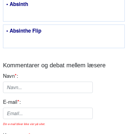
• Absinth
• Absinthe Flip
Kommentarer og debat mellem læsere
Navn
*
:
E-mail
*
:
Din e-mail bliver ikke vist på sitet.