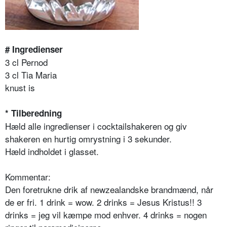
# Ingredienser
3 cl Pernod
3 cl Tia Maria
knust is
* Tilberedning
Hæld alle ingredienser i cocktailshakeren og giv
shakeren en hurtig omrystning i 3 sekunder.
Hæld indholdet i glasset.
Kommentar:
Den foretrukne drik af newzealandske brandmænd, når
de er fri. 1 drink = wow. 2 drinks = Jesus Kristus!! 3
drinks = jeg vil kæmpe mod enhver. 4 drinks = nogen