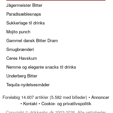
Jägermeister Bitter
Paradisæblesnaps
Sukkerlage til drinks
Mojito punch
Gammel dansk Bitter Dram
Smugbrænderi
Ceres Havskum
Nemme og elegante snacks til drinks
Underberg Bitter
Tequila-nydelsesmåder
Foreløbig 14.607 artikler (5.582 med billeder) •
Annoncer
•
Kontakt
•
Cookie- og privatlivspolitik
Copyright © drikkeabc.dk 2003-2026, Alle rettigheder