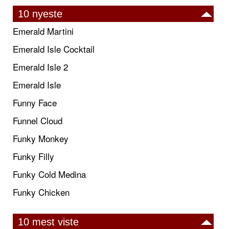
10 nyeste
Emerald Martini
Emerald Isle Cocktail
Emerald Isle 2
Emerald Isle
Funny Face
Funnel Cloud
Funky Monkey
Funky Filly
Funky Cold Medina
Funky Chicken
10 mest viste