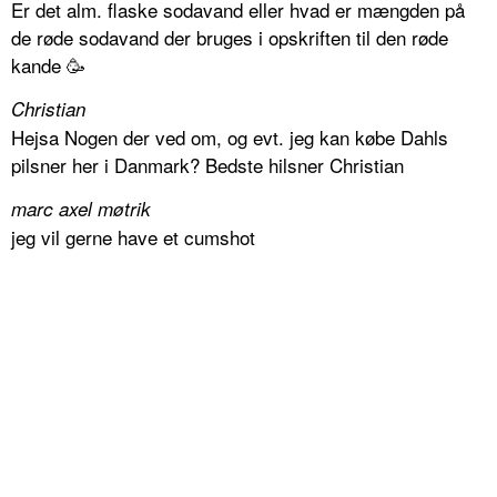
Er det alm. flaske sodavand eller hvad er mængden på
de røde sodavand der bruges i opskriften til den røde
kande 🥳
Christian
Hejsa Nogen der ved om, og evt. jeg kan købe Dahls
pilsner her i Danmark? Bedste hilsner Christian
marc axel møtrik
jeg vil gerne have et cumshot