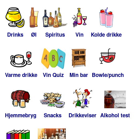
Drinks
Øl
Spiritus
Vin
Kolde drikke
Varme drikke
Vin Quiz
Min bar
Bowle/punch
Hjemmebryg
Snacks
Drikkeviser
Alkohol test