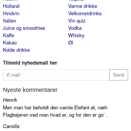
Holland
Varme drikke
Hvidvin
Velkomstdrinks
Italien
Vin quiz
Juice og smoothies
Vodka
Kaffe
Whisky
Kakao
Øl
Kolde drikke
Tilmeld nyhedsmail her
Nyeste kommentarer
Henrik
Men man har beholdt den vamle Elefant øl, næh
Flagbajeren ved man hvad er, og for den er go' .
Camilla