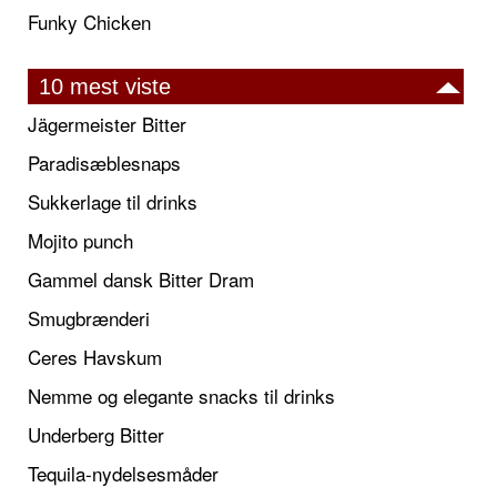
Funky Chicken
10 mest viste
Jägermeister Bitter
Paradisæblesnaps
Sukkerlage til drinks
Mojito punch
Gammel dansk Bitter Dram
Smugbrænderi
Ceres Havskum
Nemme og elegante snacks til drinks
Underberg Bitter
Tequila-nydelsesmåder