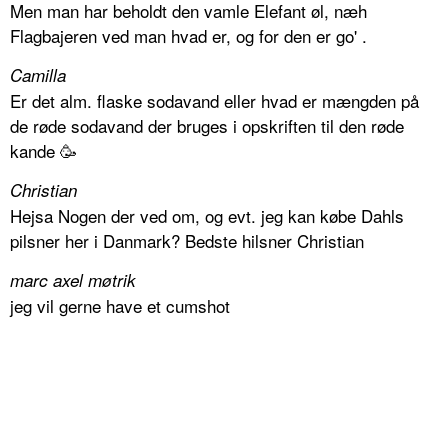
Men man har beholdt den vamle Elefant øl, næh
Flagbajeren ved man hvad er, og for den er go' .
Camilla
Er det alm. flaske sodavand eller hvad er mængden på
de røde sodavand der bruges i opskriften til den røde
kande 🥳
Christian
Hejsa Nogen der ved om, og evt. jeg kan købe Dahls
pilsner her i Danmark? Bedste hilsner Christian
marc axel møtrik
jeg vil gerne have et cumshot