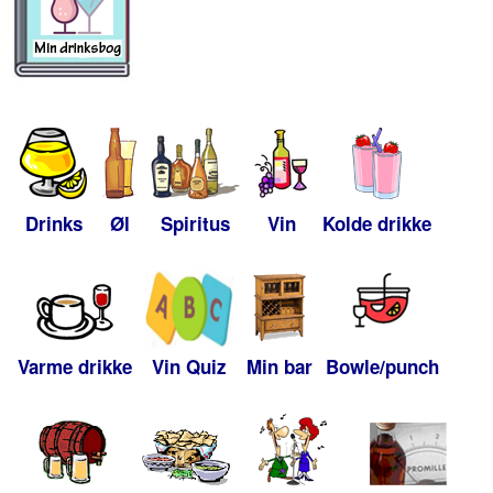
Drinks
Øl
Spiritus
Vin
Kolde drikke
Varme drikke
Vin Quiz
Min bar
Bowle/punch