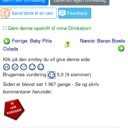
Send drink til en ven
Feedback
Gem denne opskrift til mine Drinkskort
Forrige: Baby Piña
Næste: Banan Bowle
Colada
Klik på den smiley du vil give denne side
Brugernes vurdering
5,0
(
9
stemmer)
Siden er blevet set 1.967 gange -
Se og skriv
.
kommentarer herunder