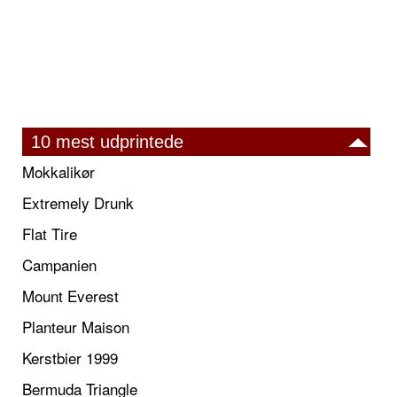
10 mest udprintede
Mokkalikør
Extremely Drunk
Flat Tire
Campanien
Mount Everest
Planteur Maison
Kerstbier 1999
Bermuda Triangle