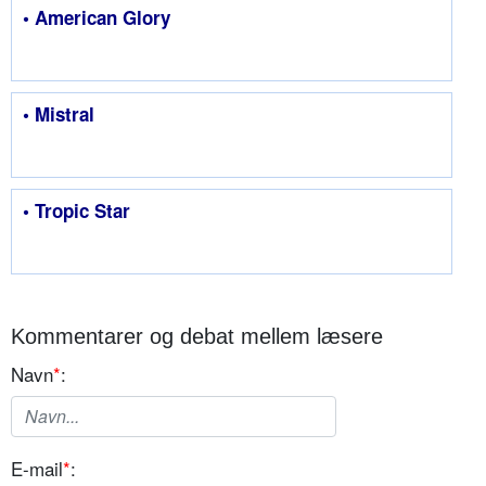
• American Glory
• Mistral
• Tropic Star
Kommentarer og debat mellem læsere
Navn
*
:
E-mail
*
: