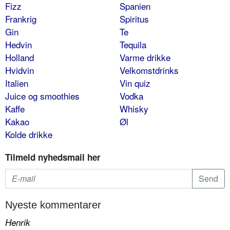
Fizz
Spanien
Frankrig
Spiritus
Gin
Te
Hedvin
Tequila
Holland
Varme drikke
Hvidvin
Velkomstdrinks
Italien
Vin quiz
Juice og smoothies
Vodka
Kaffe
Whisky
Kakao
Øl
Kolde drikke
Tilmeld nyhedsmail her
Nyeste kommentarer
Henrik