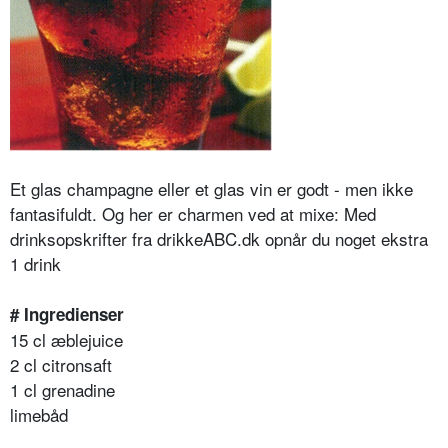
Et glas champagne eller et glas vin er godt - men ikke
fantasifuldt. Og her er charmen ved at mixe: Med
drinksopskrifter fra drikkeABC.dk opnår du noget ekstra
1 drink
# Ingredienser
15 cl æblejuice
2 cl citronsaft
1 cl grenadine
limebåd