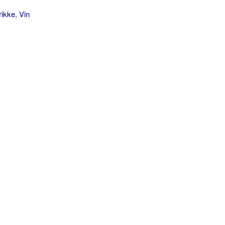
rikke
,
Vin