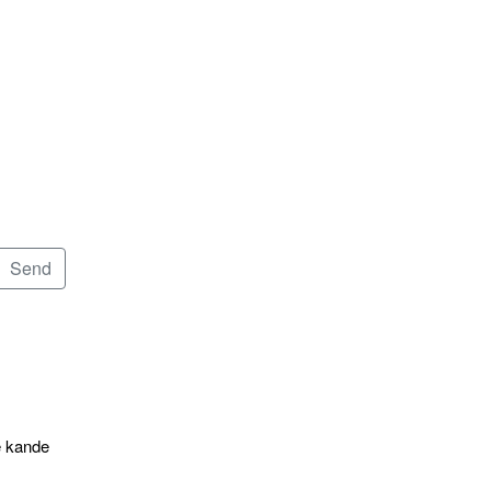
e kande