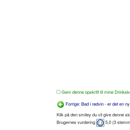
Gem denne opskrift til mine Drinksk
Forrige: Bad i rødvin - er det en n
Klik på den smiley du vil give denne s
Brugernes vurdering
5,0
(
3
stemm