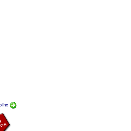
olino