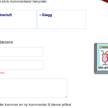
g skriv kommentarer herunder
.
inerluft
• Gløgg
læsere
sitet.
er kommer en ny kommentar til denne artikel