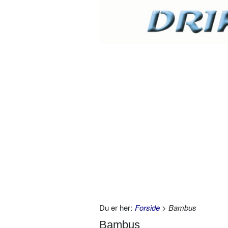
Du er her:
Forside
> Bambus
Bambus