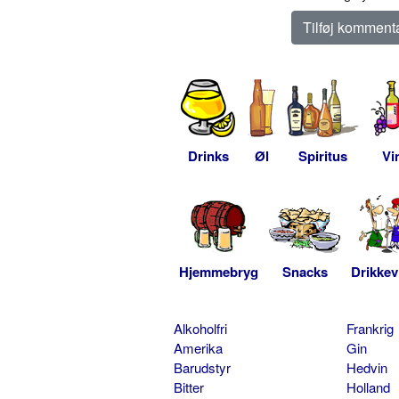
Drinks
Øl
Spiritus
Vi
Hjemmebryg
Snacks
Drikkev
Alkoholfri
Frankrig
Amerika
Gin
Barudstyr
Hedvin
Bitter
Holland