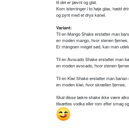
til det er jævnt og glat.
Kom isterninger i to høje glas, hæld dr
og pynt med et drys kanel.
Variant:
Til en Mango Shake erstatter man ba
en moden mango, hvor stenen fjernes.
Er mangoen meget sød, kan man udela
Til en Avocado Shake erstatter man 
en moden avocado, hvor stenen fjerne
Til en Kiwi Shake erstatter man bana
en moden kiwi, hvor skrællen fjernes.
Skal disse lækre shake ikke være alko
tilsættes vodka eller rom efter smag og