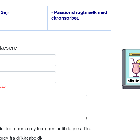
 Sejr
• Passionsfrugtmælk med
citronsorbet.
læsere
sitet.
er kommer en ny kommentar til denne artikel
rev fra drikkeabc.dk