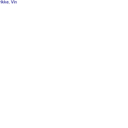
rikke
,
Vin