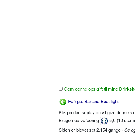
Gem denne opskrift til mine Drinksk
Forrige: Banana Boat light
Klik på den smiley du vil give denne s
Brugernes vurdering
5,0
(
10
stem
Siden er blevet set 2.154 gange -
Se o