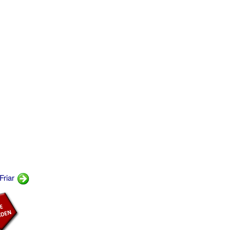
Friar