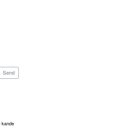
e kande