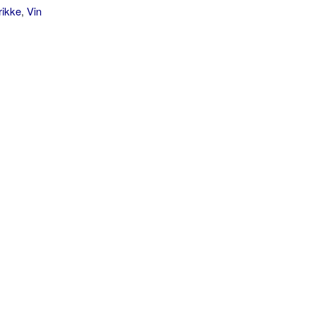
rikke
,
Vin