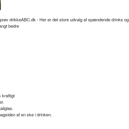
så prøv drikkeABC.dk - Her er det store udvalg af spændende drinks og
langt bedre
kraftigt
er.
ailglas.
bagsiden af en ske i drinken.