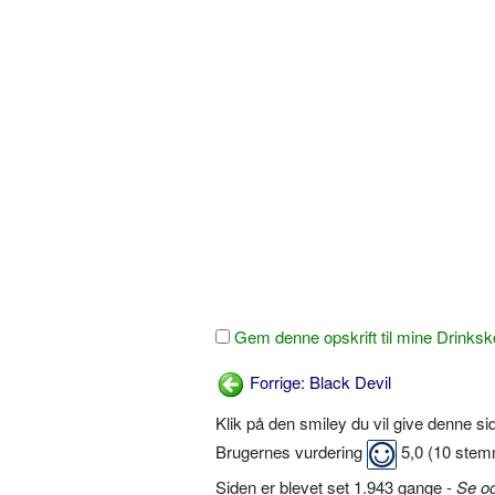
Gem denne opskrift til mine Drinksk
Forrige: Black Devil
Klik på den smiley du vil give denne s
Brugernes vurdering
5,0
(
10
stem
Siden er blevet set 1.943 gange -
Se o