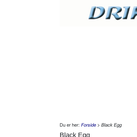
Du er her:
Forside
> Black Egg
Black Egg