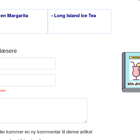
zen Margarita
• Long Island Ice Tea
læsere
sitet.
er kommer en ny kommentar til denne artikel