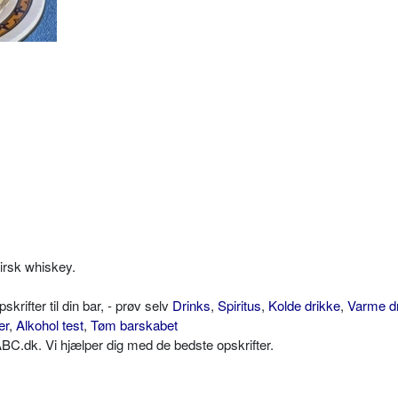
 irsk whiskey.
ifter til din bar, - prøv selv
Drinks
,
Spiritus
,
Kolde drikke
,
Varme d
er
,
Alkohol test
,
Tøm barskabet
C.dk. Vi hjælper dig med de bedste opskrifter.