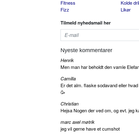
Fitness
Kolde dr
Fizz
Likør
Tilmeld nyhedsmail her
Nyeste kommentarer
Henrik
Men man har beholdt den vamle Elefant 
Camilla
Er det alm. flaske sodavand eller hva
🥳
Christian
Hejsa Nogen der ved om, og evt. jeg k
marc axel møtrik
jeg vil gerne have et cumshot