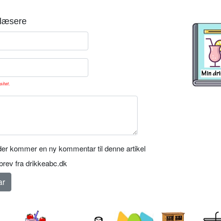
læsere
sitet.
er kommer en ny kommentar til denne artikel
rev fra drikkeabc.dk