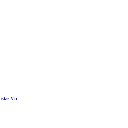
rikke
,
Vin