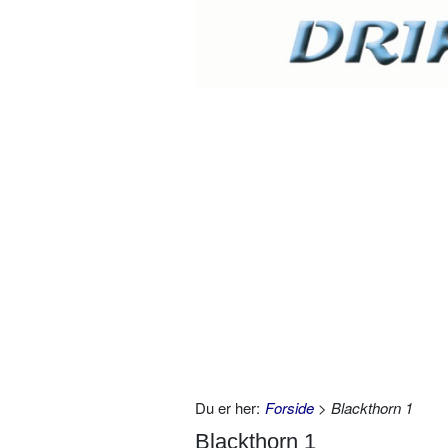
Du er her:
Forside
> Blackthorn 1
Blackthorn 1