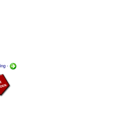
ing -