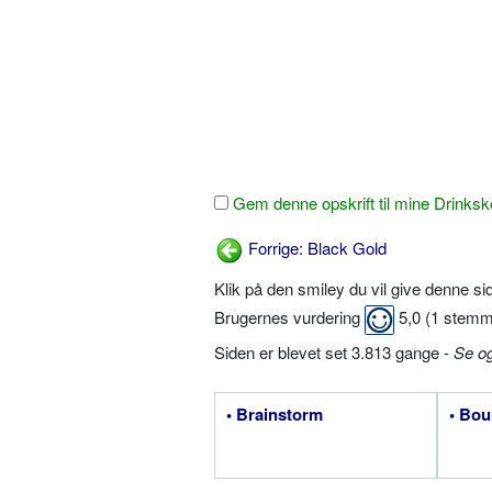
Gem denne opskrift til mine Drinksk
Forrige: Black Gold
Klik på den smiley du vil give denne s
Brugernes vurdering
5,0
(
1
stemm
Siden er blevet set 3.813 gange -
Se o
• Brainstorm
• Bou