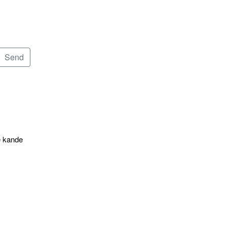
e kande