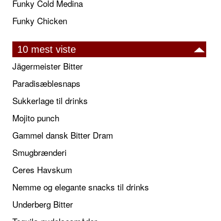
Funky Cold Medina
Funky Chicken
10 mest viste
Jägermeister Bitter
Paradisæblesnaps
Sukkerlage til drinks
Mojito punch
Gammel dansk Bitter Dram
Smugbrænderi
Ceres Havskum
Nemme og elegante snacks til drinks
Underberg Bitter