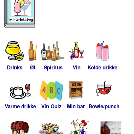
Drinks
Øl
Spiritus
Vin
Kolde drikke
Varme drikke
Vin Quiz
Min bar
Bowle/punch