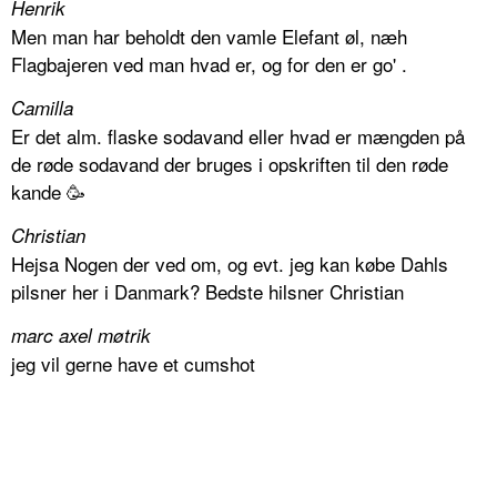
Henrik
Men man har beholdt den vamle Elefant øl, næh
Flagbajeren ved man hvad er, og for den er go' .
Camilla
Er det alm. flaske sodavand eller hvad er mængden på
de røde sodavand der bruges i opskriften til den røde
kande 🥳
Christian
Hejsa Nogen der ved om, og evt. jeg kan købe Dahls
pilsner her i Danmark? Bedste hilsner Christian
marc axel møtrik
jeg vil gerne have et cumshot