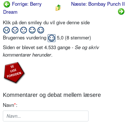
Forrige: Berry
Næste: Bombay Punch II
Dream
Klik på den smiley du vil give denne side
Brugernes vurdering
5,0
(
8
stemmer)
Siden er blevet set 4.533 gange -
Se og skriv
.
kommentarer herunder
Kommentarer og debat mellem læsere
Navn
*
: