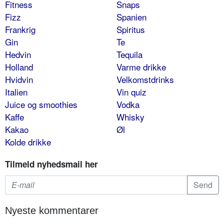
Fitness
Snaps
Fizz
Spanien
Frankrig
Spiritus
Gin
Te
Hedvin
Tequila
Holland
Varme drikke
Hvidvin
Velkomstdrinks
Italien
Vin quiz
Juice og smoothies
Vodka
Kaffe
Whisky
Kakao
Øl
Kolde drikke
Tilmeld nyhedsmail her
Nyeste kommentarer