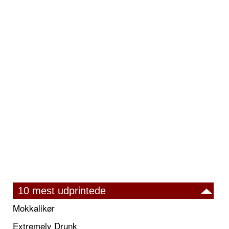
10 mest udprintede
Mokkalikør
Extremely Drunk