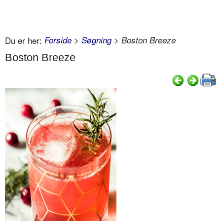
Du er her:
Forside
>
Søgning
> Boston Breeze
Boston Breeze