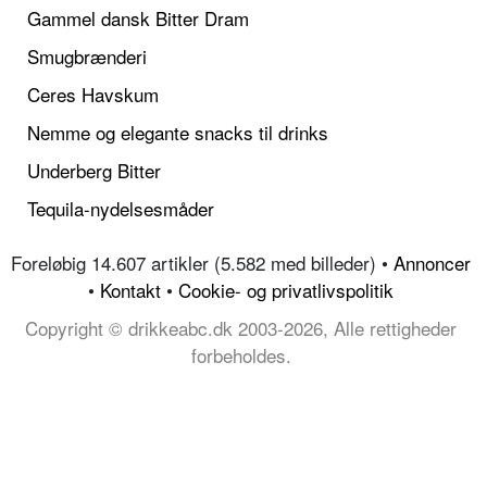
Gammel dansk Bitter Dram
Smugbrænderi
Ceres Havskum
Nemme og elegante snacks til drinks
Underberg Bitter
Tequila-nydelsesmåder
Foreløbig 14.607 artikler (5.582 med billeder) •
Annoncer
•
Kontakt
•
Cookie- og privatlivspolitik
Copyright © drikkeabc.dk 2003-2026, Alle rettigheder
forbeholdes.