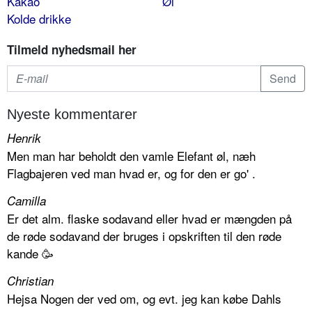
Kakao
Øl
Kolde drikke
Tilmeld nyhedsmail her
Nyeste kommentarer
Henrik
Men man har beholdt den vamle Elefant øl, næh
Flagbajeren ved man hvad er, og for den er go' .
Camilla
Er det alm. flaske sodavand eller hvad er mængden på
de røde sodavand der bruges i opskriften til den røde
kande 🥳
Christian
Hejsa Nogen der ved om, og evt. jeg kan købe Dahls