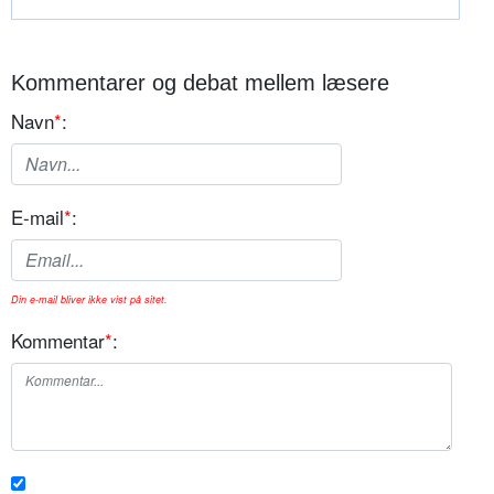
Kommentarer og debat mellem læsere
Navn
*
:
E-mail
*
:
Din e-mail bliver ikke vist på sitet.
Kommentar
*
: