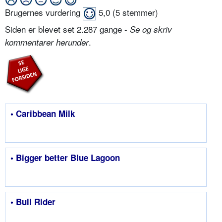
Brugernes vurdering
5,0
(
5
stemmer)
Siden er blevet set 2.287 gange -
Se og skriv
.
kommentarer herunder
• Caribbean Milk
• Bigger better Blue Lagoon
• Bull Rider