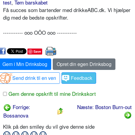
test
,
Tøm barskabet
Få succes som bartender med drikkeABC.dk. Vi hjælper
dig med de bedste opskrifter.
----------- ooo OÔO ooo -----------
Save
Gem i Min Drinksbog
Opret din egen Drinksbog
Send drink til en ven
Feedback
Gem denne opskrift til mine Drinkskort
Forrige:
Næste: Boston Burn-out
Bossanova
Klik på den smiley du vil give denne side