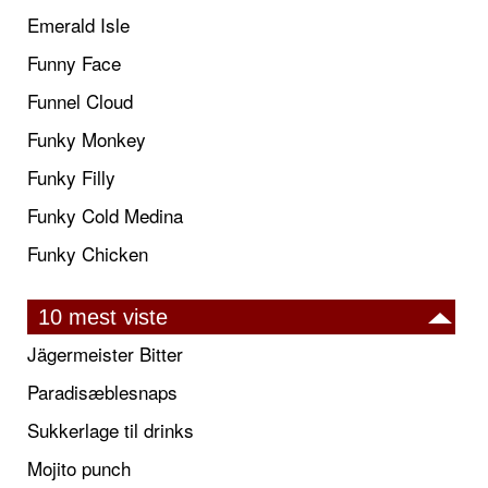
Emerald Isle
Funny Face
Funnel Cloud
Funky Monkey
Funky Filly
Funky Cold Medina
Funky Chicken
10 mest viste
Jägermeister Bitter
Paradisæblesnaps
Sukkerlage til drinks
Mojito punch