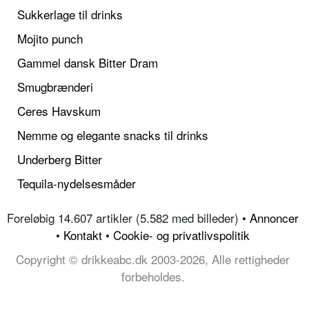
Sukkerlage til drinks
Mojito punch
Gammel dansk Bitter Dram
Smugbrænderi
Ceres Havskum
Nemme og elegante snacks til drinks
Underberg Bitter
Tequila-nydelsesmåder
Foreløbig 14.607 artikler (5.582 med billeder) •
Annoncer
•
Kontakt
•
Cookie- og privatlivspolitik
Copyright © drikkeabc.dk 2003-2026, Alle rettigheder
forbeholdes.