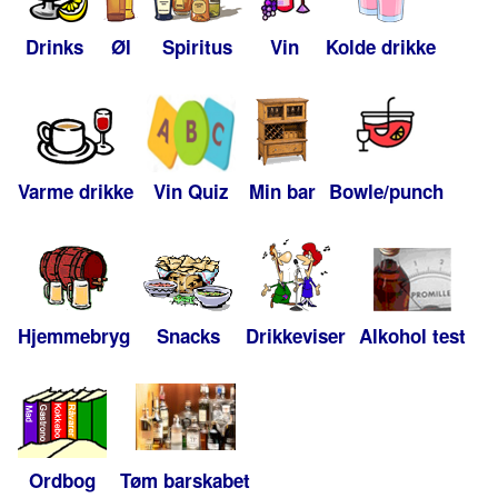
Drinks
Øl
Spiritus
Vin
Kolde drikke
Varme drikke
Vin Quiz
Min bar
Bowle/punch
Hjemmebryg
Snacks
Drikkeviser
Alkohol test
Ordbog
Tøm barskabet