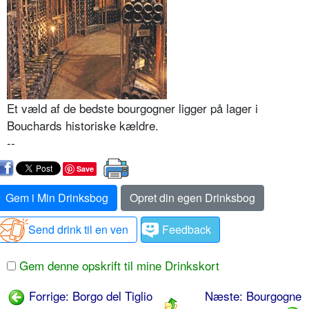
Et væld af de bedste bourgogner ligger på lager i
Bouchards historiske kældre.
--
Save
Gem i Min Drinksbog
Opret din egen Drinksbog
Send drink til en ven
Feedback
Gem denne opskrift til mine Drinkskort
Forrige: Borgo del Tiglio
Næste: Bourgogne