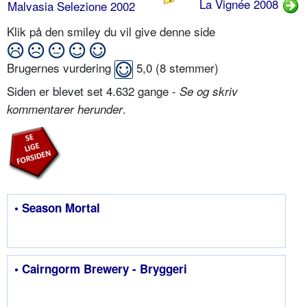
La Vignée 2008
Malvasia Selezione 2002
Klik på den smiley du vil give denne side
Brugernes vurdering
5,0
(
8
stemmer)
Siden er blevet set 4.632 gange -
Se og skriv
.
kommentarer herunder
• Season Mortal
• Cairngorm Brewery - Bryggeri