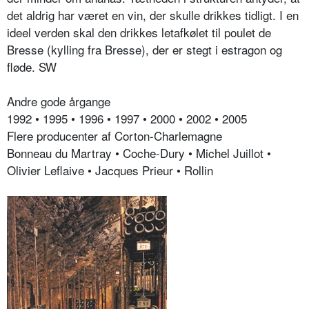
det aldrig har været en vin, der skulle drikkes tidligt. I en
ideel verden skal den drikkes letafkølet til poulet de
Bresse (kylling fra Bresse), der er stegt i estragon og
fløde. SW
Andre gode årgange
1992 • 1995 • 1996 • 1997 • 2000 • 2002 • 2005
Flere producenter af Corton-Charlemagne
Bonneau du Martray • Coche-Dury • Michel Juillot •
Olivier Leflaive • Jacques Prieur • Rollin