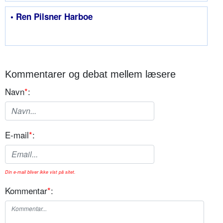
• Ren Pilsner Harboe
Kommentarer og debat mellem læsere
Navn
*
:
E-mail
*
:
Din e-mail bliver ikke vist på sitet.
Kommentar
*
: