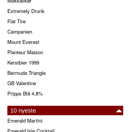
Mokkalikør
Extremely Drunk
Flat Tire
Campanien
Mount Everest
Planteur Maison
Kerstbier 1999
Bermuda Triangle
GB Valentine
Pripps Blå 4,8%
10 nyeste
Emerald Martini
Emerald Isle Cocktail