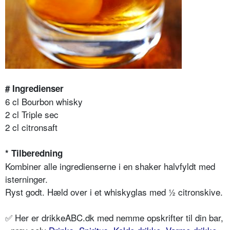
# Ingredienser
6 cl Bourbon whisky
2 cl Triple sec
2 cl citronsaft
* Tilberedning
Kombiner alle ingredienserne i en shaker halvfyldt med
isterninger.
Ryst godt. Hæld over i et whiskyglas med ½ citronskive.
✅ Her er drikkeABC.dk med nemme opskrifter til din bar,