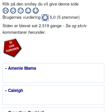
Klik på den smiley du vil give denne side
Brugernes vurdering
5,0
(
5
stemmer)
Siden er blevet set 2.519 gange -
Se og skriv
.
kommentarer herunder
• Amenie Mama
• Caleigh