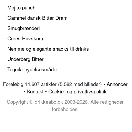
Mojito punch
Gammel dansk Bitter Dram
Smugbrænderi
Ceres Havskum
Nemme og elegante snacks til drinks
Underberg Bitter
Tequila-nydelsesmåder
Foreløbig 14.607 artikler (5.582 med billeder) •
Annoncer
•
Kontakt
•
Cookie- og privatlivspolitik
Copyright © drikkeabc.dk 2003-2026, Alle rettigheder
forbeholdes.