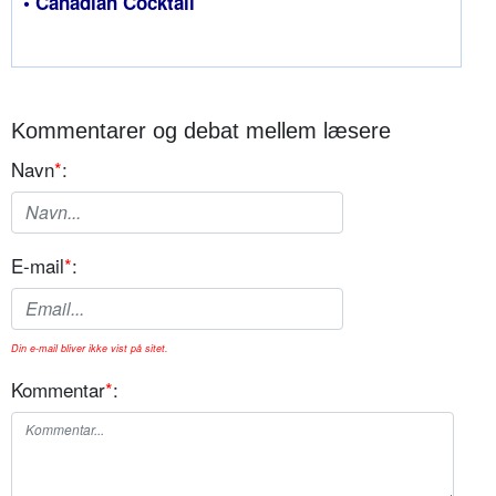
• Canadian Cocktail
Kommentarer og debat mellem læsere
Navn
*
:
E-mail
*
:
Din e-mail bliver ikke vist på sitet.
Kommentar
*
: