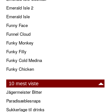
Emerald Isle 2
Emerald Isle
Funny Face
Funnel Cloud
Funky Monkey
Funky Filly
Funky Cold Medina
Funky Chicken
10 mest viste
Jägermeister Bitter
Paradisæblesnaps
Sukkerlage til drinks