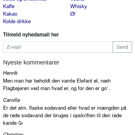
Kaffe
Whisky
Kakao
Øl
Kolde drikke
Tilmeld nyhedsmail her
Nyeste kommentarer
Henrik
Men man har beholdt den vamle Elefant øl, næh
Flagbajeren ved man hvad er, og for den er go' .
Camilla
Er det alm. flaske sodavand eller hvad er mængden på
de røde sodavand der bruges i opskriften til den røde
kande 🥳
Christian