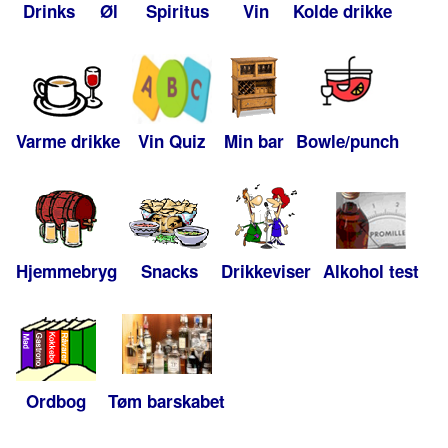
Drinks
Øl
Spiritus
Vin
Kolde drikke
Varme drikke
Vin Quiz
Min bar
Bowle/punch
Hjemmebryg
Snacks
Drikkeviser
Alkohol test
Ordbog
Tøm barskabet