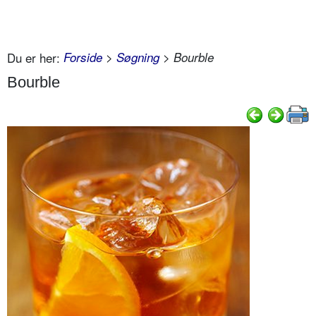
Du er her:
Forside
>
Søgning
> Bourble
Bourble