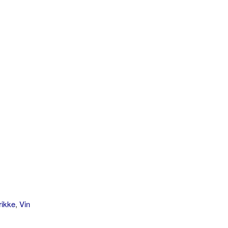
rikke
,
Vin