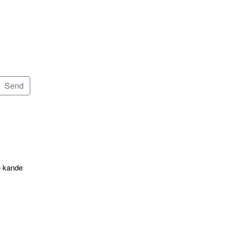
e kande