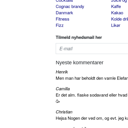
Cognac brandy
Kaffe
Danmark
Kakao
Fitness
Kolde dr
Fizz
Likør
Tilmeld nyhedsmail her
Nyeste kommentarer
Henrik
Men man har beholdt den vamle Elefant 
Camilla
Er det alm. flaske sodavand eller hva
🥳
Christian
Hejsa Nogen der ved om, og evt. jeg k