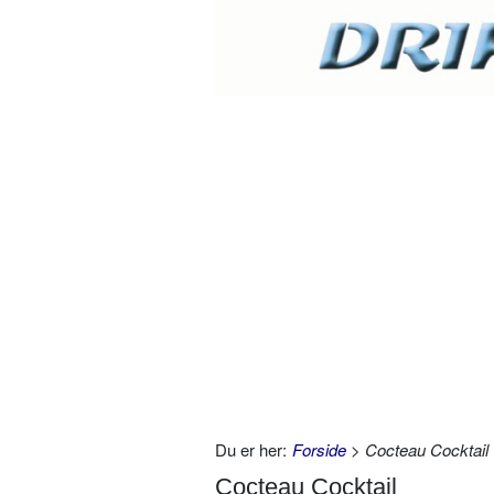
Du er her:
Forside
> Cocteau Cocktail
Cocteau Cocktail