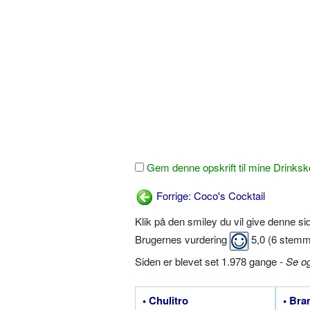
Gem denne opskrift til mine Drinksk
Forrige: Coco's Cocktail
Klik på den smiley du vil give denne s
Brugernes vurdering
5,0
(
6
stemm
Siden er blevet set 1.978 gange -
Se o
• Chulitro
• Bra