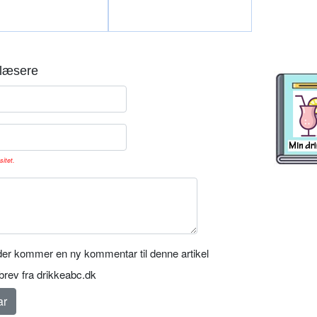
læsere
sitet.
er kommer en ny kommentar til denne artikel
rev fra drikkeabc.dk