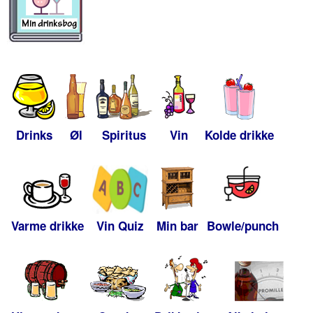
Drinks
Øl
Spiritus
Vin
Kolde drikke
Varme drikke
Vin Quiz
Min bar
Bowle/punch