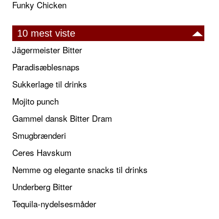
Funky Chicken
10 mest viste
Jägermeister Bitter
Paradisæblesnaps
Sukkerlage til drinks
Mojito punch
Gammel dansk Bitter Dram
Smugbrænderi
Ceres Havskum
Nemme og elegante snacks til drinks
Underberg Bitter
Tequila-nydelsesmåder