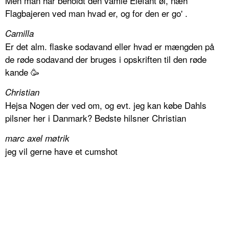
Men man har beholdt den vamle Elefant øl, næh
Flagbajeren ved man hvad er, og for den er go' .
Camilla
Er det alm. flaske sodavand eller hvad er mængden på
de røde sodavand der bruges i opskriften til den røde
kande 🥳
Christian
Hejsa Nogen der ved om, og evt. jeg kan købe Dahls
pilsner her i Danmark? Bedste hilsner Christian
marc axel møtrik
jeg vil gerne have et cumshot