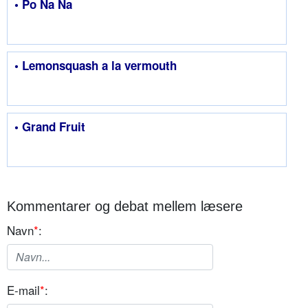
• Po Na Na
• Lemonsquash a la vermouth
• Grand Fruit
Kommentarer og debat mellem læsere
Navn
*
:
E-mail
*
: