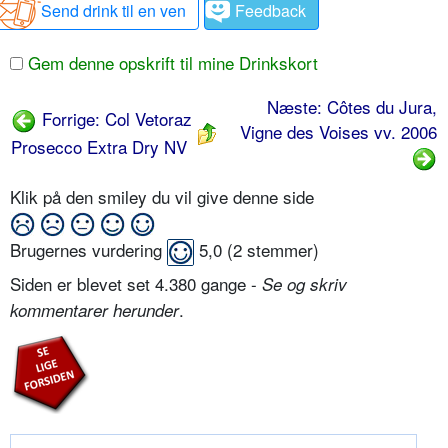
Send drink til en ven
Feedback
Gem denne opskrift til mine Drinkskort
Næste: Côtes du Jura,
Forrige: Col Vetoraz
Vigne des Voises vv. 2006
Prosecco Extra Dry NV
Klik på den smiley du vil give denne side
Brugernes vurdering
5,0
(
2
stemmer)
Siden er blevet set 4.380 gange -
Se og skriv
.
kommentarer herunder