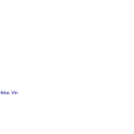
rikke
,
Vin