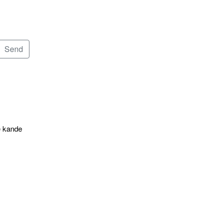
e kande