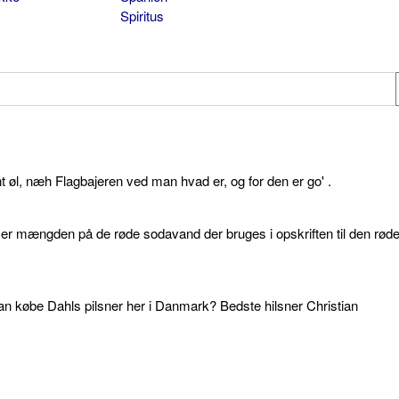
Spiritus
øl, næh Flagbajeren ved man hvad er, og for den er go' .
d er mængden på de røde sodavand der bruges i opskriften til den rød
an købe Dahls pilsner her i Danmark? Bedste hilsner Christian