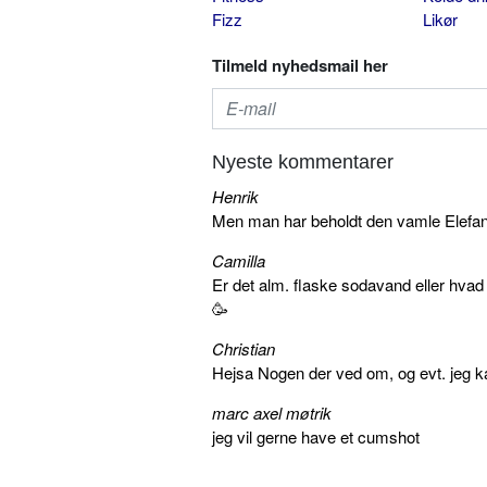
Fizz
Likør
Tilmeld nyhedsmail her
Nyeste kommentarer
Henrik
Men man har beholdt den vamle Elefant 
Camilla
Er det alm. flaske sodavand eller hva
🥳
Christian
Hejsa Nogen der ved om, og evt. jeg k
marc axel møtrik
jeg vil gerne have et cumshot