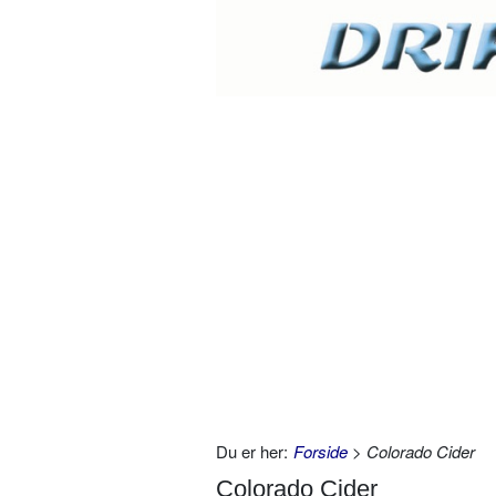
Du er her:
Forside
> Colorado Cider
Colorado Cider