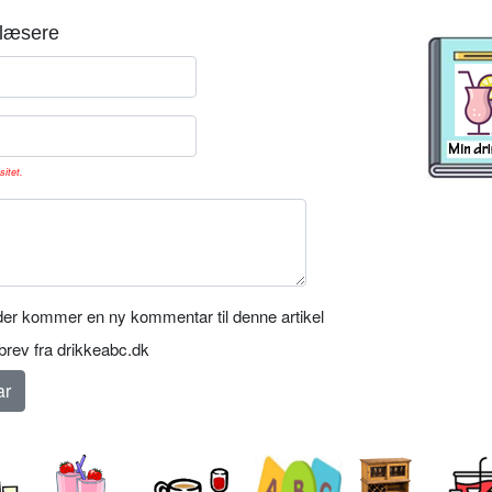
læsere
sitet.
er kommer en ny kommentar til denne artikel
rev fra drikkeabc.dk