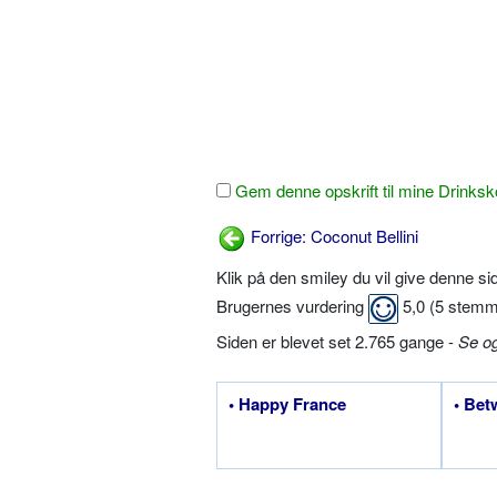
Gem denne opskrift til mine Drinksk
Forrige: Coconut Bellini
Klik på den smiley du vil give denne s
Brugernes vurdering
5,0
(
5
stemm
Siden er blevet set 2.765 gange -
Se o
• Happy France
• Bet