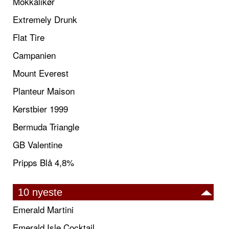
Mokkalikør
Extremely Drunk
Flat Tire
Campanien
Mount Everest
Planteur Maison
Kerstbier 1999
Bermuda Triangle
GB Valentine
Pripps Blå 4,8%
10 nyeste
Emerald Martini
Emerald Isle Cocktail