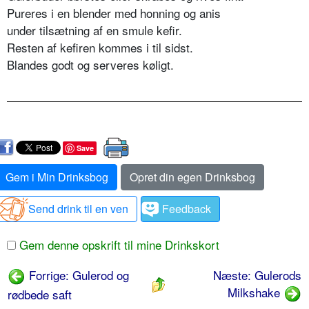
Pureres i en blender med honning og anis
under tilsætning af en smule kefir.
Resten af kefiren kommes i til sidst.
Blandes godt og serveres køligt.
Save
Gem i Min Drinksbog
Opret din egen Drinksbog
Send drink til en ven
Feedback
Gem denne opskrift til mine Drinkskort
Forrige: Gulerod og
Næste: Gulerods
Milkshake
rødbede saft