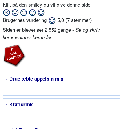
Klik på den smiley du vil give denne side
Brugernes vurdering
5,0
(
7
stemmer)
Siden er blevet set 2.552 gange -
Se og skriv
.
kommentarer herunder
• Drue æble appelsin mix
• Kraftdrink