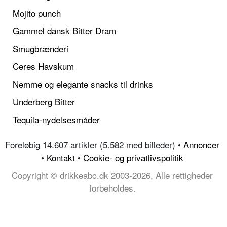
Mojito punch
Gammel dansk Bitter Dram
Smugbrænderi
Ceres Havskum
Nemme og elegante snacks til drinks
Underberg Bitter
Tequila-nydelsesmåder
Foreløbig 14.607 artikler (5.582 med billeder) •
Annoncer
•
Kontakt
•
Cookie- og privatlivspolitik
Copyright © drikkeabc.dk 2003-2026, Alle rettigheder
forbeholdes.