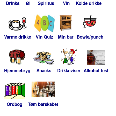
Drinks
Øl
Spiritus
Vin
Kolde drikke
Varme drikke
Vin Quiz
Min bar
Bowle/punch
Hjemmebryg
Snacks
Drikkeviser
Alkohol test
Ordbog
Tøm barskabet