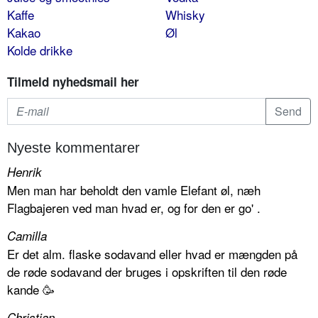
Kaffe
Whisky
Kakao
Øl
Kolde drikke
Tilmeld nyhedsmail her
Nyeste kommentarer
Henrik
Men man har beholdt den vamle Elefant øl, næh
Flagbajeren ved man hvad er, og for den er go' .
Camilla
Er det alm. flaske sodavand eller hvad er mængden på
de røde sodavand der bruges i opskriften til den røde
kande 🥳
Christian