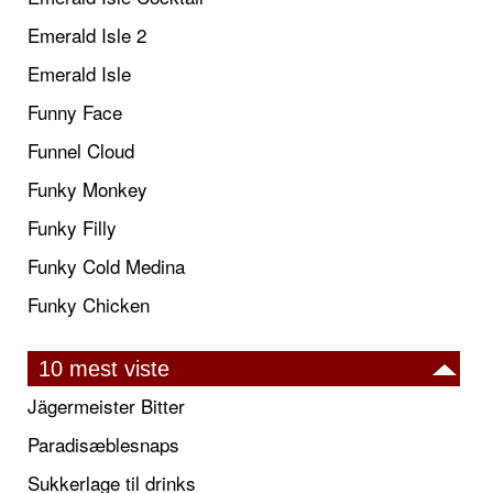
Emerald Isle 2
Emerald Isle
Funny Face
Funnel Cloud
Funky Monkey
Funky Filly
Funky Cold Medina
Funky Chicken
10 mest viste
Jägermeister Bitter
Paradisæblesnaps
Sukkerlage til drinks