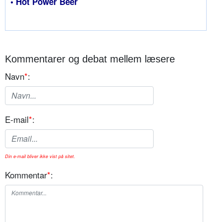
• Hot Power Beer
Kommentarer og debat mellem læsere
Navn
*
:
E-mail
*
:
Din e-mail bliver ikke vist på sitet.
Kommentar
*
: