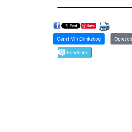
Save
Gem i Min Drinksbog
Opret d
Feedback