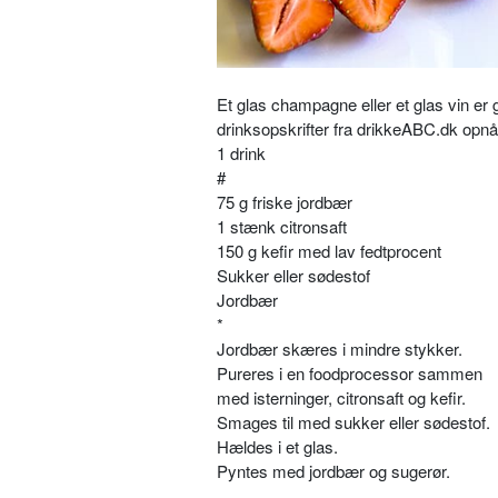
Et glas champagne eller et glas vin er
drinksopskrifter fra drikkeABC.dk opnå
1 drink
#
75 g friske jordbær
1 stænk citronsaft
150 g kefir med lav fedtprocent
Sukker eller sødestof
Jordbær
*
Jordbær skæres i mindre stykker.
Pureres i en foodprocessor sammen
med isterninger, citronsaft og kefir.
Smages til med sukker eller sødestof.
Hældes i et glas.
Pyntes med jordbær og sugerør.