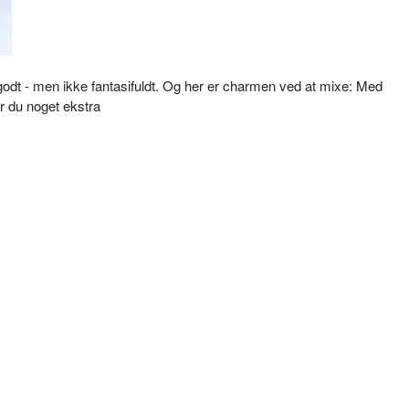
 godt - men ikke fantasifuldt. Og her er charmen ved at mixe: Med
r du noget ekstra