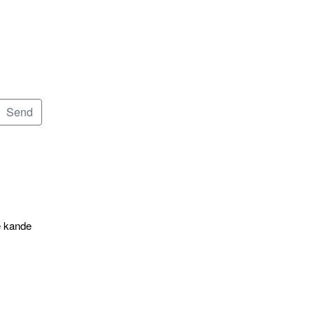
e kande