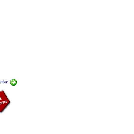
kelse