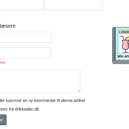
læsere
sitet.
er kommer en ny kommentar til denne artikel
rev fra drikkeabc.dk