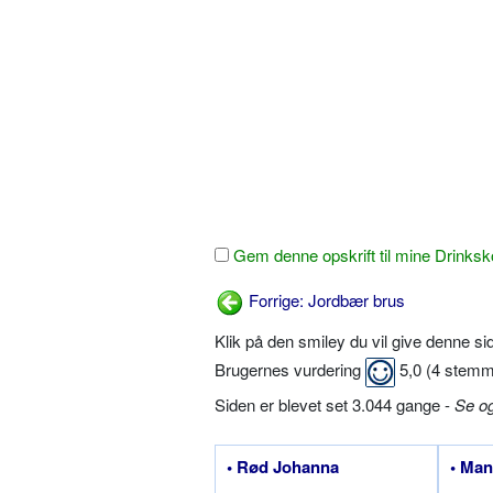
Gem denne opskrift til mine Drinksk
Forrige: Jordbær brus
Klik på den smiley du vil give denne s
Brugernes vurdering
5,0
(
4
stemm
Siden er blevet set 3.044 gange -
Se o
• Rød Johanna
• Man