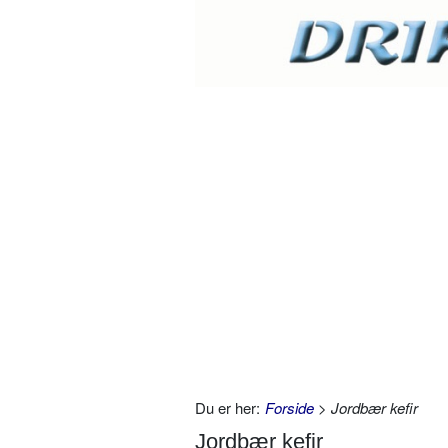
Du er her:
Forside
> Jordbær kefir
Jordbær kefir