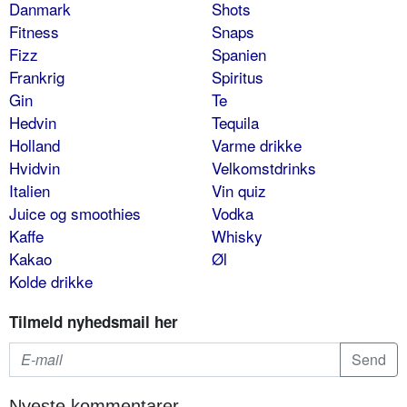
Danmark
Shots
Fitness
Snaps
Fizz
Spanien
Frankrig
Spiritus
Gin
Te
Hedvin
Tequila
Holland
Varme drikke
Hvidvin
Velkomstdrinks
Italien
Vin quiz
Juice og smoothies
Vodka
Kaffe
Whisky
Kakao
Øl
Kolde drikke
Tilmeld nyhedsmail her
Nyeste kommentarer