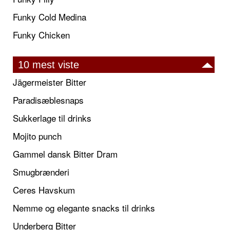
Funky Cold Medina
Funky Chicken
10 mest viste
Jägermeister Bitter
Paradisæblesnaps
Sukkerlage til drinks
Mojito punch
Gammel dansk Bitter Dram
Smugbrænderi
Ceres Havskum
Nemme og elegante snacks til drinks
Underberg Bitter