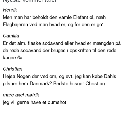
Henrik
Men man har beholdt den vamle Elefant øl, næh
Flagbajeren ved man hvad er, og for den er go' .
Camilla
Er det alm. flaske sodavand eller hvad er mængden på
de røde sodavand der bruges i opskriften til den røde
kande 🥳
Christian
Hejsa Nogen der ved om, og evt. jeg kan købe Dahls
pilsner her i Danmark? Bedste hilsner Christian
marc axel møtrik
jeg vil gerne have et cumshot