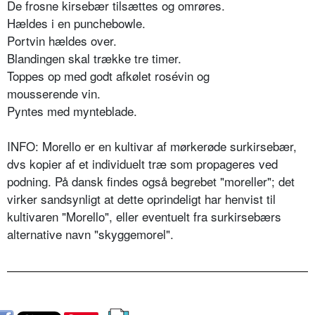
De frosne kirsebær tilsættes og omrøres.
Hældes i en punchebowle.
Portvin hældes over.
Blandingen skal trække tre timer.
Toppes op med godt afkølet rosévin og
mousserende vin.
Pyntes med mynteblade.
INFO: Morello er en kultivar af mørkerøde surkirsebær,
dvs kopier af et individuelt træ som propageres ved
podning. På dansk findes også begrebet "moreller"; det
virker sandsynligt at dette oprindeligt har henvist til
kultivaren "Morello", eller eventuelt fra surkirsebærs
alternative navn "skyggemorel".