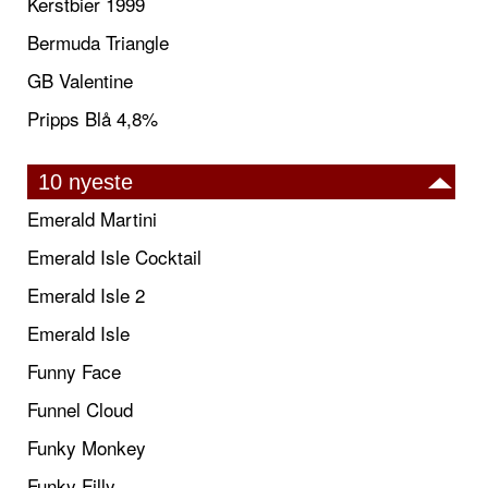
Kerstbier 1999
Bermuda Triangle
GB Valentine
Pripps Blå 4,8%
10 nyeste
Emerald Martini
Emerald Isle Cocktail
Emerald Isle 2
Emerald Isle
Funny Face
Funnel Cloud
Funky Monkey
Funky Filly