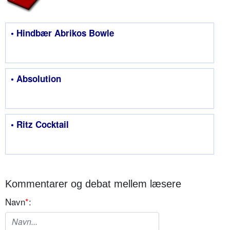
• Hindbær Abrikos Bowle
• Absolution
• Ritz Cocktail
Kommentarer og debat mellem læsere
Navn
*
: