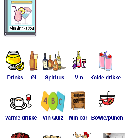
Drinks
Øl
Spiritus
Vin
Kolde drikke
Varme drikke
Vin Quiz
Min bar
Bowle/punch