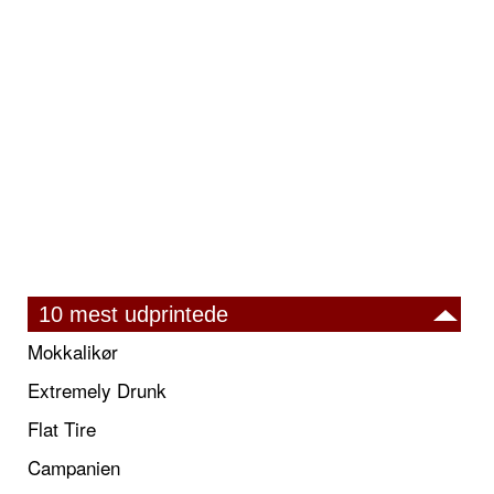
10 mest udprintede
Mokkalikør
Extremely Drunk
Flat Tire
Campanien