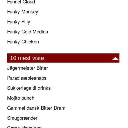
Funnel Cloud
Funky Monkey
Funky Filly
Funky Cold Medina
Funky Chicken
10 mest viste
Jägermeister Bitter
Paradisæblesnaps
Sukkerlage til drinks
Mojito punch
Gammel dansk Bitter Dram
Smugbrænderi
Ceres Havskum