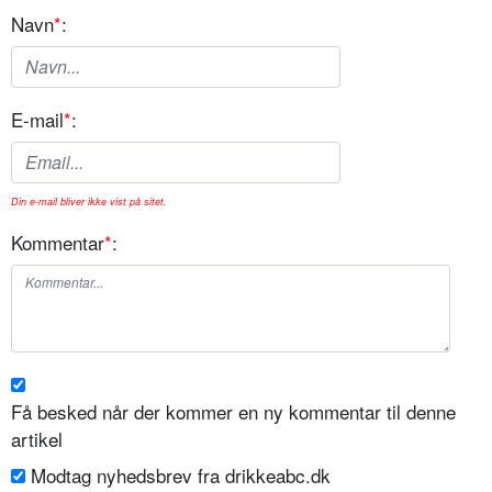
Navn
*
:
E-mail
*
:
Din e-mail bliver ikke vist på sitet.
Kommentar
*
:
Få besked når der kommer en ny kommentar til denne
artikel
Modtag nyhedsbrev fra drikkeabc.dk