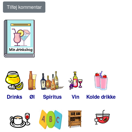
Drinks
Øl
Spiritus
Vin
Kolde drikke