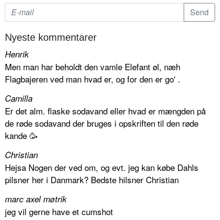
Nyeste kommentarer
Henrik
Men man har beholdt den vamle Elefant øl, næh
Flagbajeren ved man hvad er, og for den er go' .
Camilla
Er det alm. flaske sodavand eller hvad er mængden på
de røde sodavand der bruges i opskriften til den røde
kande 🥳
Christian
Hejsa Nogen der ved om, og evt. jeg kan købe Dahls
pilsner her i Danmark? Bedste hilsner Christian
marc axel møtrik
jeg vil gerne have et cumshot