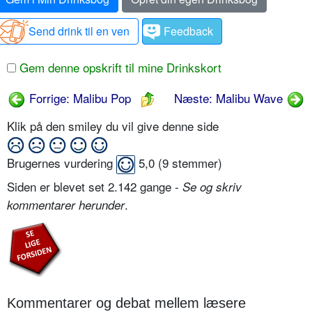
Send drink til en ven
Feedback
Gem denne opskrift til mine Drinkskort
Forrige: Malibu Pop
Næste: Malibu Wave
Klik på den smiley du vil give denne side
Brugernes vurdering
5,0
(
9
stemmer)
Siden er blevet set 2.142 gange -
Se og skriv
.
kommentarer herunder
Kommentarer og debat mellem læsere