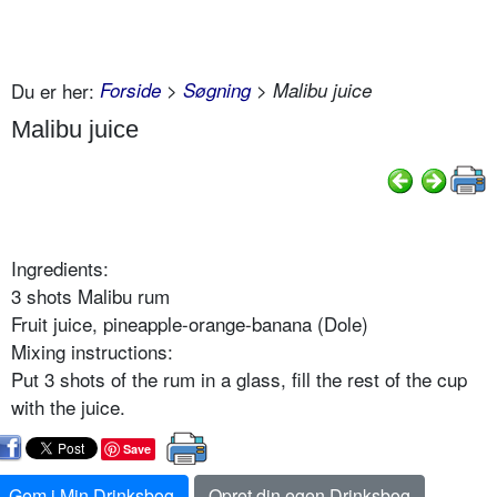
Du er her:
Forside
>
Søgning
> Malibu juice
Malibu juice
Ingredients:
3 shots Malibu rum
Fruit juice, pineapple-orange-banana (Dole)
Mixing instructions:
Put 3 shots of the rum in a glass, fill the rest of the cup
with the juice.
Save
Gem i Min Drinksbog
Opret din egen Drinksbog