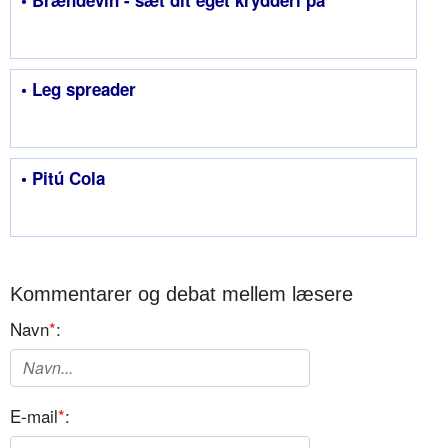
• Leg spreader
• Pitú Cola
Kommentarer og debat mellem læsere
Navn
*
:
E-mail
*
: