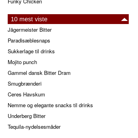
Funky Chicken
10 mest viste
Jägermeister Bitter
Paradisæblesnaps
Sukkerlage til drinks
Mojito punch
Gammel dansk Bitter Dram
Smugbrænderi
Ceres Havskum
Nemme og elegante snacks til drinks
Underberg Bitter
Tequila-nydelsesmåder