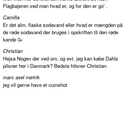
Flagbajeren ved man hvad er, og for den er go' .
Camilla
Er det alm. flaske sodavand eller hvad er mængden på
de røde sodavand der bruges i opskriften til den røde
kande 🥳
Christian
Hejsa Nogen der ved om, og evt. jeg kan købe Dahls
pilsner her i Danmark? Bedste hilsner Christian
marc axel møtrik
jeg vil gerne have et cumshot