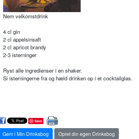
Nem velkomstdrink
4 cl gin
2 cl appelsinsaft
2 cl apricot brandy
2-3 isterninger
Ryst alle ingredienser i en shaker.
Si isterningerne fra og hæld drinken op i et cocktailglas.
Save
Gem i Min Drinksbog
Opret din egen Drinksbog