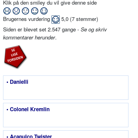
Klik på den smiley du vil give denne side
Brugernes vurdering
5,0
(
7
stemmer)
Siden er blevet set 2.547 gange -
Se og skriv
.
kommentarer herunder
• Danielli
• Colonel Kremlin
• Acapulco Twister