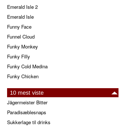
Emerald Isle 2
Emerald Isle
Funny Face
Funnel Cloud
Funky Monkey
Funky Filly
Funky Cold Medina
Funky Chicken
10 mest viste
Jägermeister Bitter
Paradisæblesnaps
Sukkerlage til drinks