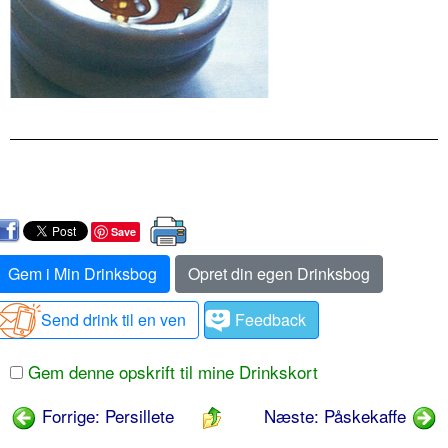
Save
Gem i Min Drinksbog
Opret din egen Drinksbog
Send drink til en ven
Feedback
Gem denne opskrift til mine Drinkskort
Forrige: Persillete
Næste: Påskekaffe