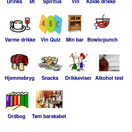
Drinks
Øl
Spiritus
Vin
Kolde drikke
Varme drikke
Vin Quiz
Min bar
Bowle/punch
Hjemmebryg
Snacks
Drikkeviser
Alkohol test
Ordbog
Tøm barskabet