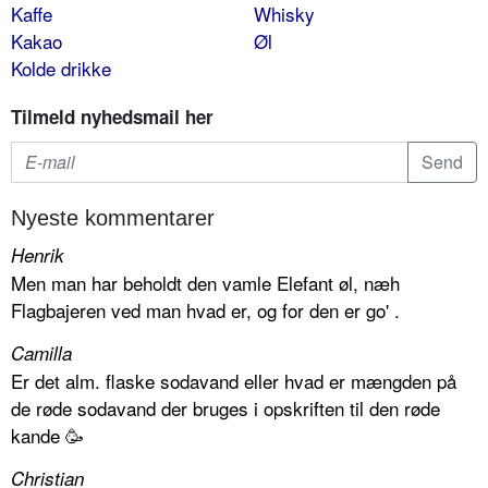
Kaffe
Whisky
Kakao
Øl
Kolde drikke
Tilmeld nyhedsmail her
Nyeste kommentarer
Henrik
Men man har beholdt den vamle Elefant øl, næh
Flagbajeren ved man hvad er, og for den er go' .
Camilla
Er det alm. flaske sodavand eller hvad er mængden på
de røde sodavand der bruges i opskriften til den røde
kande 🥳
Christian