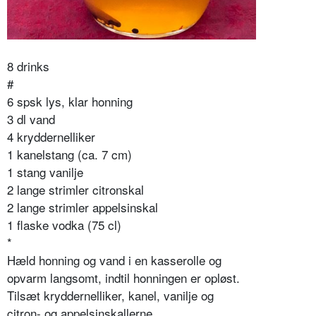
8 drinks
#
6 spsk lys, klar honning
3 dl vand
4 kryddernelliker
1 kanelstang (ca. 7 cm)
1 stang vanilje
2 lange strimler citronskal
2 lange strimler appelsinskal
1 flaske vodka (75 cl)
*
Hæld honning og vand i en kasserolle og
opvarm langsomt, indtil honningen er opløst.
Tilsæt kryddernelliker, kanel, vanilje og
citron- og appelsinskallerne.