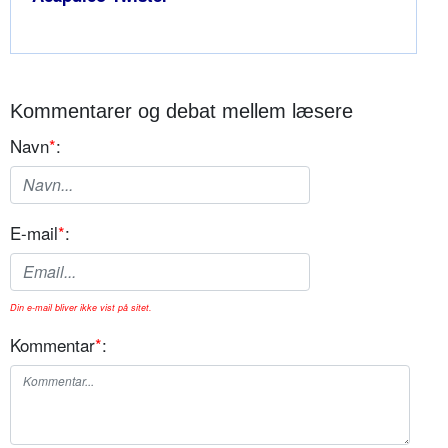
Kommentarer og debat mellem læsere
Navn
*
:
E-mail
*
:
Din e-mail bliver ikke vist på sitet.
Kommentar
*
: