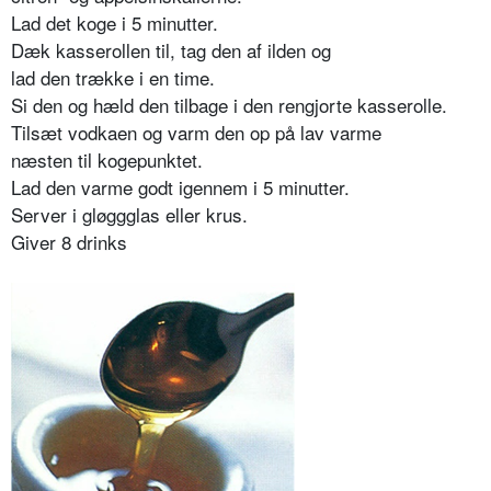
Lad det koge i 5 minutter.
Dæk kasserollen til, tag den af ilden og
lad den trække i en time.
Si den og hæld den tilbage i den rengjorte kasserolle.
Tilsæt vodkaen og varm den op på lav varme
næsten til kogepunktet.
Lad den varme godt igennem i 5 minutter.
Server i gløggglas eller krus.
Giver 8 drinks