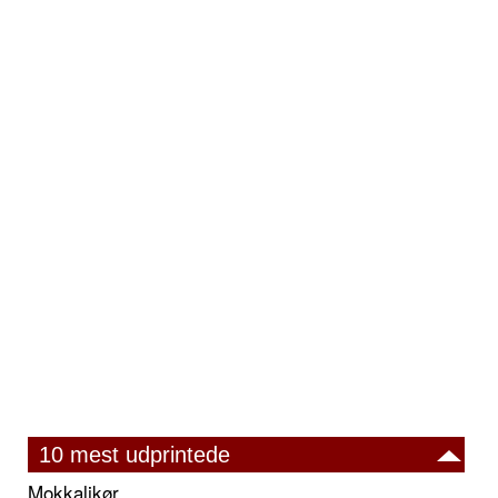
10 mest udprintede
Mokkalikør