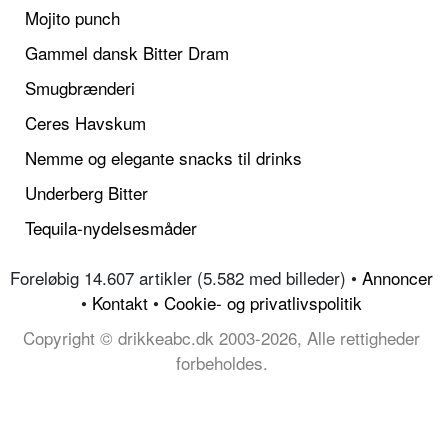
Mojito punch
Gammel dansk Bitter Dram
Smugbrænderi
Ceres Havskum
Nemme og elegante snacks til drinks
Underberg Bitter
Tequila-nydelsesmåder
Foreløbig 14.607 artikler (5.582 med billeder) •
Annoncer
•
Kontakt
•
Cookie- og privatlivspolitik
Copyright © drikkeabc.dk 2003-2026, Alle rettigheder
forbeholdes.