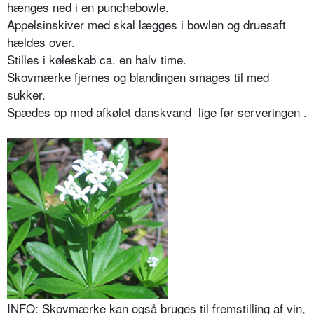
hænges ned i en punchebowle.
Appelsinskiver med skal lægges i bowlen og druesaft
hældes over.
Stilles i køleskab ca. en halv time.
Skovmærke fjernes og blandingen smages til med
sukker.
Spædes op med afkølet danskvand lige før serveringen .
INFO: Skovmærke kan også bruges til fremstilling af vin,