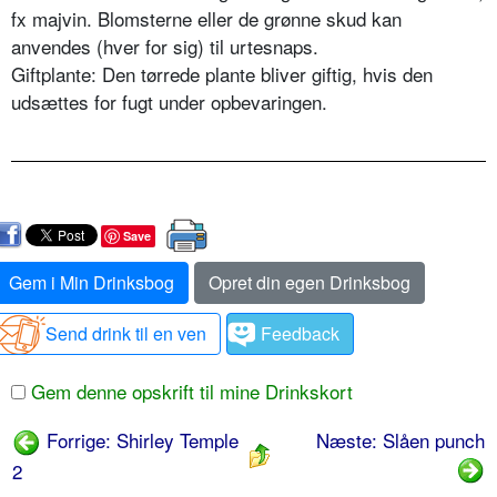
fx majvin. Blomsterne eller de grønne skud kan
anvendes (hver for sig) til urtesnaps.
Giftplante: Den tørrede plante bliver giftig, hvis den
udsættes for fugt under opbevaringen.
Save
Gem i Min Drinksbog
Opret din egen Drinksbog
Send drink til en ven
Feedback
Gem denne opskrift til mine Drinkskort
Forrige: Shirley Temple
Næste: Slåen punch
2