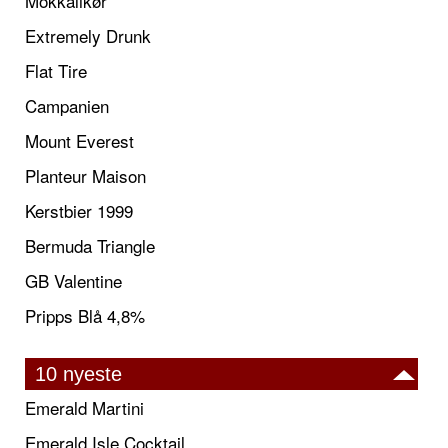
Mokkalikør
Extremely Drunk
Flat Tire
Campanien
Mount Everest
Planteur Maison
Kerstbier 1999
Bermuda Triangle
GB Valentine
Pripps Blå 4,8%
10 nyeste
Emerald Martini
Emerald Isle Cocktail