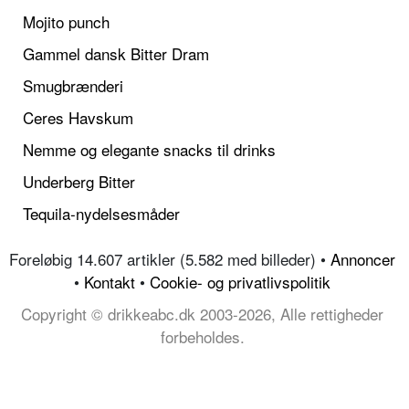
Mojito punch
Gammel dansk Bitter Dram
Smugbrænderi
Ceres Havskum
Nemme og elegante snacks til drinks
Underberg Bitter
Tequila-nydelsesmåder
Foreløbig 14.607 artikler (5.582 med billeder) •
Annoncer
•
Kontakt
•
Cookie- og privatlivspolitik
Copyright © drikkeabc.dk 2003-2026, Alle rettigheder
forbeholdes.