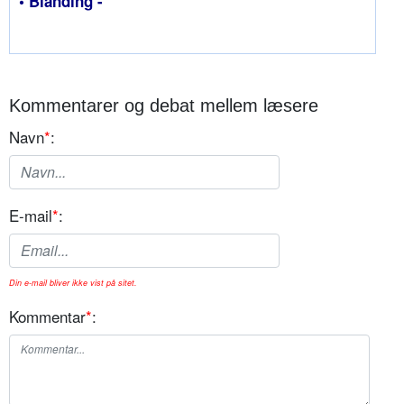
• Blanding -
Kommentarer og debat mellem læsere
Navn
*
:
E-mail
*
:
Din e-mail bliver ikke vist på sitet.
Kommentar
*
: