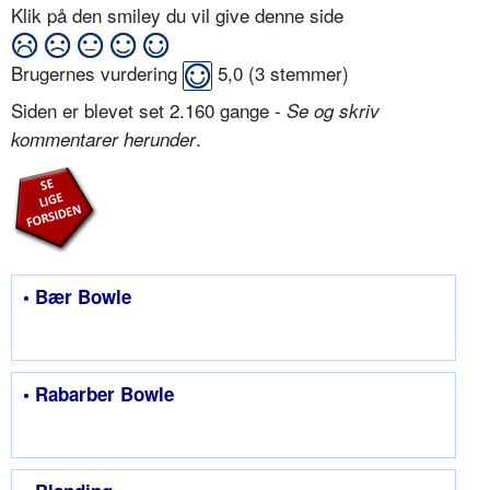
Klik på den smiley du vil give denne side
Brugernes vurdering
5,0
(
3
stemmer)
Siden er blevet set 2.160 gange -
Se og skriv
.
kommentarer herunder
• Bær Bowle
• Rabarber Bowle