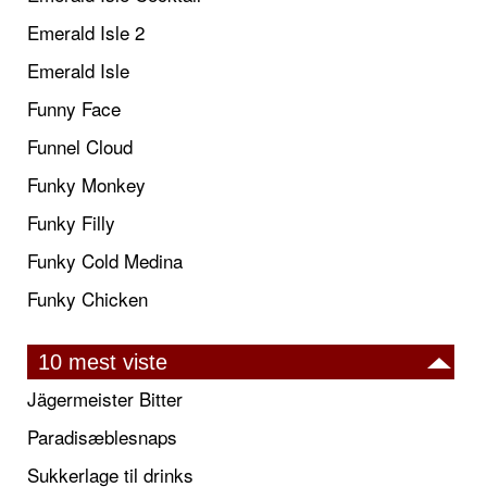
Emerald Isle 2
Emerald Isle
Funny Face
Funnel Cloud
Funky Monkey
Funky Filly
Funky Cold Medina
Funky Chicken
10 mest viste
Jägermeister Bitter
Paradisæblesnaps
Sukkerlage til drinks