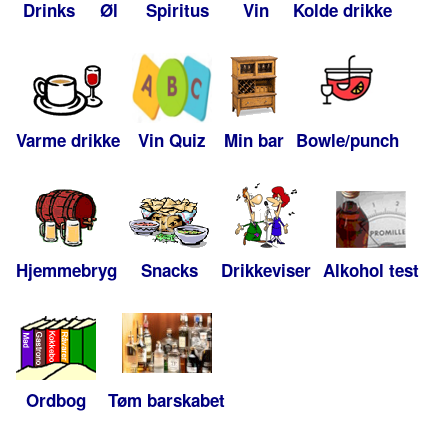
Drinks
Øl
Spiritus
Vin
Kolde drikke
Varme drikke
Vin Quiz
Min bar
Bowle/punch
Hjemmebryg
Snacks
Drikkeviser
Alkohol test
Ordbog
Tøm barskabet