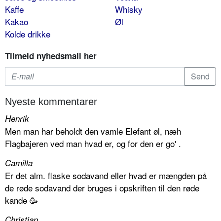
Kaffe
Whisky
Kakao
Øl
Kolde drikke
Tilmeld nyhedsmail her
Nyeste kommentarer
Henrik
Men man har beholdt den vamle Elefant øl, næh
Flagbajeren ved man hvad er, og for den er go' .
Camilla
Er det alm. flaske sodavand eller hvad er mængden på
de røde sodavand der bruges i opskriften til den røde
kande 🥳
Christian