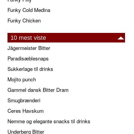
Funky Cold Medina
Funky Chicken
10 mest viste
Jägermeister Bitter
Paradisæblesnaps
Sukkerlage til drinks
Mojito punch
Gammel dansk Bitter Dram
Smugbrænderi
Ceres Havskum
Nemme og elegante snacks til drinks
Underberg Bitter