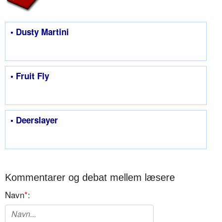
• Dusty Martini
• Fruit Fly
• Deerslayer
Kommentarer og debat mellem læsere
Navn
*
: