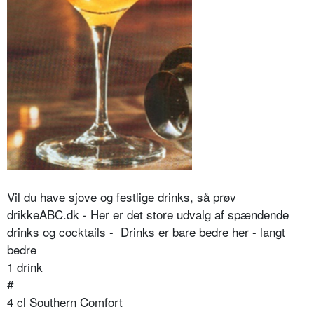
Vil du have sjove og festlige drinks, så prøv
drikkeABC.dk - Her er det store udvalg af spændende
drinks og cocktails - Drinks er bare bedre her - langt
bedre
1 drink
#
4 cl Southern Comfort