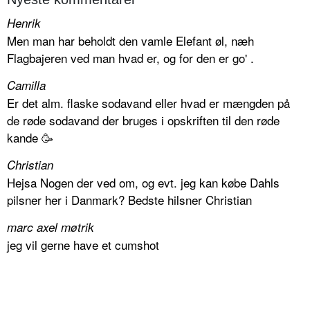
Henrik
Men man har beholdt den vamle Elefant øl, næh
Flagbajeren ved man hvad er, og for den er go' .
Camilla
Er det alm. flaske sodavand eller hvad er mængden på
de røde sodavand der bruges i opskriften til den røde
kande 🥳
Christian
Hejsa Nogen der ved om, og evt. jeg kan købe Dahls
pilsner her i Danmark? Bedste hilsner Christian
marc axel møtrik
jeg vil gerne have et cumshot