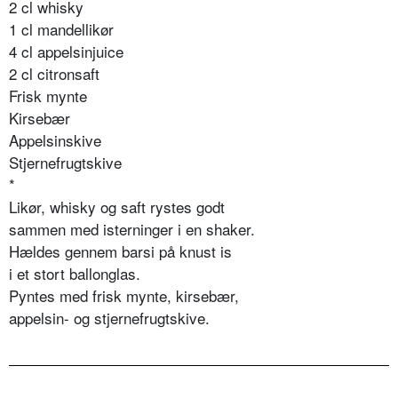
2 cl whisky
1 cl mandellikør
4 cl appelsinjuice
2 cl citronsaft
Frisk mynte
Kirsebær
Appelsinskive
Stjernefrugtskive
*
Likør, whisky og saft rystes godt
sammen med isterninger i en shaker.
Hældes gennem barsi på knust is
i et stort ballonglas.
Pyntes med frisk mynte, kirsebær,
appelsin- og stjernefrugtskive.