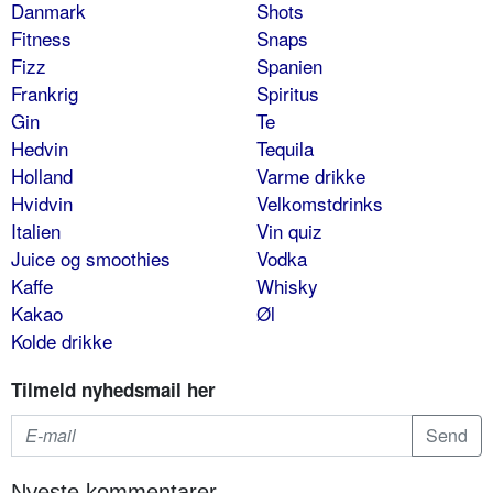
Danmark
Shots
Fitness
Snaps
Fizz
Spanien
Frankrig
Spiritus
Gin
Te
Hedvin
Tequila
Holland
Varme drikke
Hvidvin
Velkomstdrinks
Italien
Vin quiz
Juice og smoothies
Vodka
Kaffe
Whisky
Kakao
Øl
Kolde drikke
Tilmeld nyhedsmail her
Nyeste kommentarer