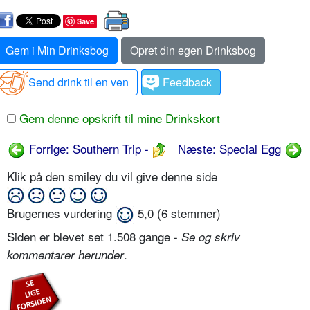
Save
Gem i Min Drinksbog
Opret din egen Drinksbog
Send drink til en ven
Feedback
Gem denne opskrift til mine Drinkskort
Forrige: Southern Trip -
Næste: Special Egg
Klik på den smiley du vil give denne side
Brugernes vurdering
5,0
(
6
stemmer)
Siden er blevet set 1.508 gange -
Se og skriv
.
kommentarer herunder