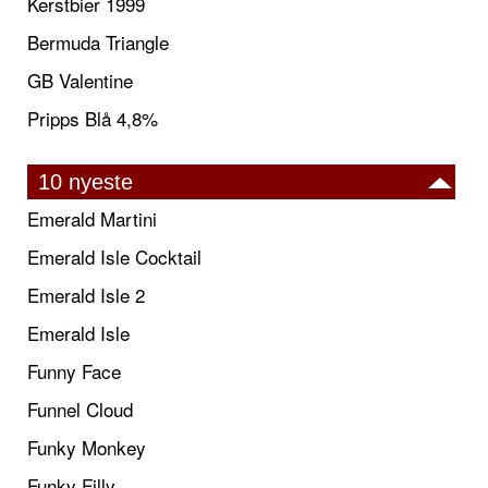
Kerstbier 1999
Bermuda Triangle
GB Valentine
Pripps Blå 4,8%
10 nyeste
Emerald Martini
Emerald Isle Cocktail
Emerald Isle 2
Emerald Isle
Funny Face
Funnel Cloud
Funky Monkey
Funky Filly