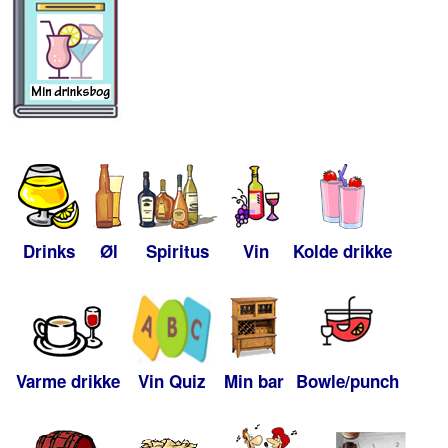
Drinks
Øl
Spiritus
Vin
Kolde drikke
Varme drikke
Vin Quiz
Min bar
Bowle/punch