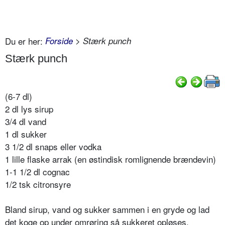
Du er her:
Forside
> Stærk punch
Stærk punch
(6-7 dl)
2 dl lys sirup
3/4 dl vand
1 dl sukker
3 1/2 dl snaps eller vodka
1 lille flaske arrak (en østindisk romlignende brændevin)
1-1 1/2 dl cognac
1/2 tsk citronsyre
Bland sirup, vand og sukker sammen i en gryde og lad
det koge op under omrøring så sukkeret opløses.