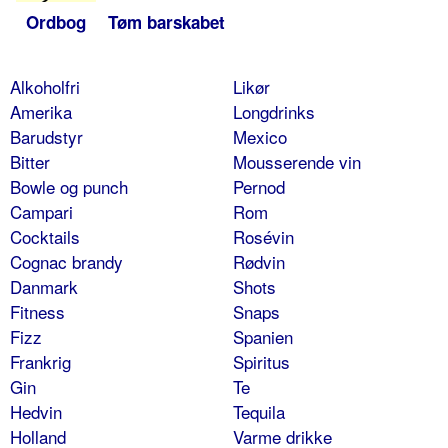
Ordbog
Tøm barskabet
Alkoholfri
Likør
Amerika
Longdrinks
Barudstyr
Mexico
Bitter
Mousserende vin
Bowle og punch
Pernod
Campari
Rom
Cocktails
Rosévin
Cognac brandy
Rødvin
Danmark
Shots
Fitness
Snaps
Fizz
Spanien
Frankrig
Spiritus
Gin
Te
Hedvin
Tequila
Holland
Varme drikke