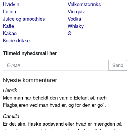
Hvidvin
Velkomstdrinks
Italien
Vin quiz
Juice og smoothies
Vodka
Kaffe
Whisky
Kakao
Øl
Kolde drikke
Tilmeld nyhedsmail her
Nyeste kommentarer
Henrik
Men man har beholdt den vamle Elefant øl, næh
Flagbajeren ved man hvad er, og for den er go' .
Camilla
Er det alm. flaske sodavand eller hvad er mængden på