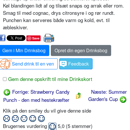
Køl blandingen lidt af og tilsæt snaps og arrak eller rom.
Smag til med cognac, drys citronsyre i og rør rundt.
Punchen kan serveres både varm og kold, evt. til
æbleskiver.
Save
Gem i Min Drinksbog
Opret din egen Drinksbog
Send drink til en ven
Feedback
Gem denne opskrift til mine Drinkskort
Forrige: Strawberry Candy
Næste: Summer
Garden's Cup
Punch - den med hestekræfter
Klik på den smiley du vil give denne side
Brugernes vurdering
5,0
(
5
stemmer)