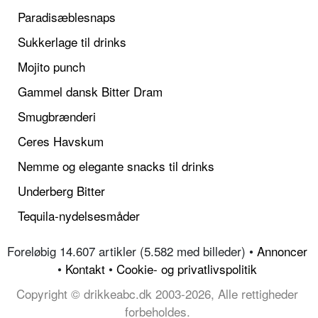
Paradisæblesnaps
Sukkerlage til drinks
Mojito punch
Gammel dansk Bitter Dram
Smugbrænderi
Ceres Havskum
Nemme og elegante snacks til drinks
Underberg Bitter
Tequila-nydelsesmåder
Foreløbig 14.607 artikler (5.582 med billeder) •
Annoncer
•
Kontakt
•
Cookie- og privatlivspolitik
Copyright © drikkeabc.dk 2003-2026, Alle rettigheder
forbeholdes.