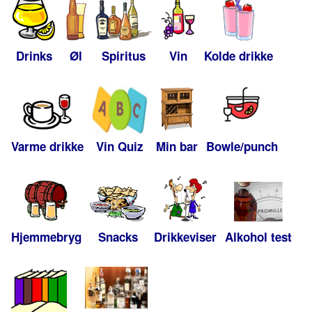
Drinks
Øl
Spiritus
Vin
Kolde drikke
Varme drikke
Vin Quiz
Min bar
Bowle/punch
Hjemmebryg
Snacks
Drikkeviser
Alkohol test