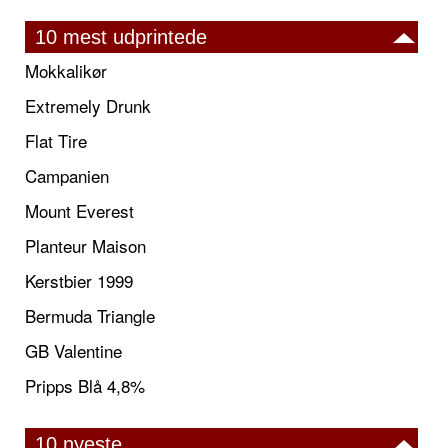
10 mest udprintede
Mokkalikør
Extremely Drunk
Flat Tire
Campanien
Mount Everest
Planteur Maison
Kerstbier 1999
Bermuda Triangle
GB Valentine
Pripps Blå 4,8%
10 nyeste