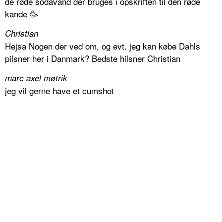
de røde sodavand der bruges i opskriften til den røde
kande 🥳
Christian
Hejsa Nogen der ved om, og evt. jeg kan købe Dahls
pilsner her i Danmark? Bedste hilsner Christian
marc axel møtrik
jeg vil gerne have et cumshot