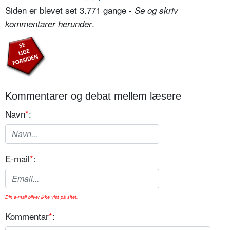
Siden er blevet set 3.771 gange -
Se og skriv
.
kommentarer herunder
Kommentarer og debat mellem læsere
Navn
*
:
E-mail
*
:
Din e-mail bliver ikke vist på sitet.
Kommentar
*
: