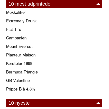
10 mest udprintede
Mokkalikør
Extremely Drunk
Flat Tire
Campanien
Mount Everest
Planteur Maison
Kerstbier 1999
Bermuda Triangle
GB Valentine
Pripps Blå 4,8%
10 nyeste