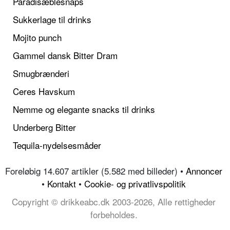
Paradisæblesnaps
Sukkerlage til drinks
Mojito punch
Gammel dansk Bitter Dram
Smugbrænderi
Ceres Havskum
Nemme og elegante snacks til drinks
Underberg Bitter
Tequila-nydelsesmåder
Foreløbig 14.607 artikler (5.582 med billeder) •
Annoncer
•
Kontakt
•
Cookie- og privatlivspolitik
Copyright © drikkeabc.dk 2003-2026, Alle rettigheder
forbeholdes.