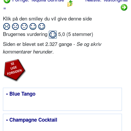
=
Klik på den smiley du vil give denne side
Brugernes vurdering
5,0
(
5
stemmer)
Siden er blevet set 2.327 gange -
Se og skriv
.
kommentarer herunder
• Blue Tango
• Champagne Cocktail