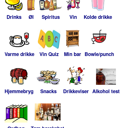
Drinks
Øl
Spiritus
Vin
Kolde drikke
Varme drikke
Vin Quiz
Min bar
Bowle/punch
Hjemmebryg
Snacks
Drikkeviser
Alkohol test