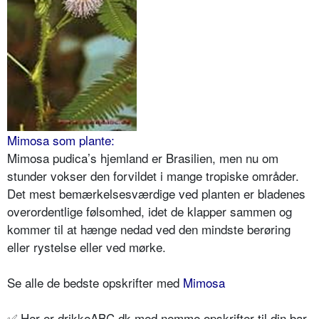
Mimosa som plante:
Mimosa pudica’s hjemland er Brasilien, men nu om
stunder vokser den forvildet i mange tropiske områder.
Det mest bemærkelsesværdige ved planten er bladenes
overordentlige følsomhed, idet de klapper sammen og
kommer til at hænge nedad ved den mindste berøring
eller rystelse eller ved mørke.
Se alle de bedste opskrifter med
Mimosa
✅ Her er drikkeABC.dk med nemme opskrifter til din bar,