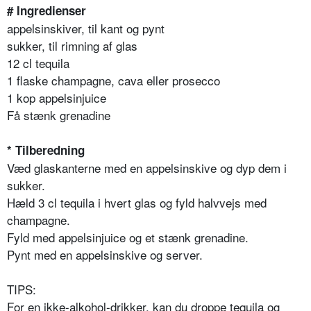
# Ingredienser
appelsinskiver, til kant og pynt
sukker, til rimning af glas
12 cl tequila
1 flaske champagne, cava eller prosecco
1 kop appelsinjuice
Få stænk grenadine
* Tilberedning
Væd glaskanterne med en appelsinskive og dyp dem i
sukker.
Hæld 3 cl tequila i hvert glas og fyld halvvejs med
champagne.
Fyld med appelsinjuice og et stænk grenadine.
Pynt med en appelsinskive og server.
TIPS:
For en ikke-alkohol-drikker, kan du droppe tequila og