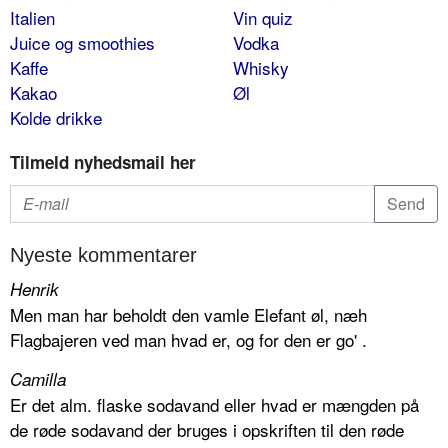
Italien
Vin quiz
Juice og smoothies
Vodka
Kaffe
Whisky
Kakao
Øl
Kolde drikke
Tilmeld nyhedsmail her
Nyeste kommentarer
Henrik
Men man har beholdt den vamle Elefant øl, næh
Flagbajeren ved man hvad er, og for den er go' .
Camilla
Er det alm. flaske sodavand eller hvad er mængden på
de røde sodavand der bruges i opskriften til den røde