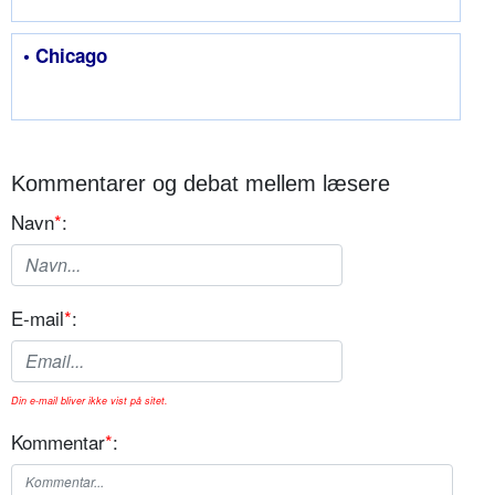
• Chicago
Kommentarer og debat mellem læsere
Navn
*
:
E-mail
*
:
Din e-mail bliver ikke vist på sitet.
Kommentar
*
: