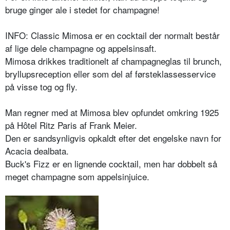
bruge ginger ale i stedet for champagne!
INFO: Classic Mimosa er en cocktail der normalt består
af lige dele champagne og appelsinsaft.
Mimosa drikkes traditionelt af champagneglas til brunch,
bryllupsreception eller som del af førsteklassesservice
på visse tog og fly.
Man regner med at Mimosa blev opfundet omkring 1925
på Hôtel Ritz Paris af Frank Meier.
Den er sandsynligvis opkaldt efter det engelske navn for
Acacia dealbata.
Buck's Fizz er en lignende cocktail, men har dobbelt så
meget champagne som appelsinjuice.