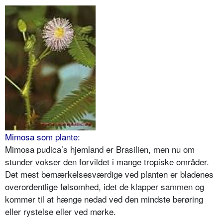
Mimosa som plante:
Mimosa pudica’s hjemland er Brasilien, men nu om
stunder vokser den forvildet i mange tropiske områder.
Det mest bemærkelsesværdige ved planten er bladenes
overordentlige følsomhed, idet de klapper sammen og
kommer til at hænge nedad ved den mindste berøring
eller rystelse eller ved mørke.