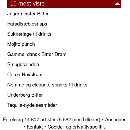
10 mest viste
Jägermeister Bitter
Paradisæblesnaps
Sukkerlage til drinks
Mojito punch
Gammel dansk Bitter Dram
Smugbrænderi
Ceres Havskum
Nemme og elegante snacks til drinks
Underberg Bitter
Tequila-nydelsesmåder
Foreløbig 14.607 artikler (5.582 med billeder) •
Annoncer
•
Kontakt
•
Cookie- og privatlivspolitik