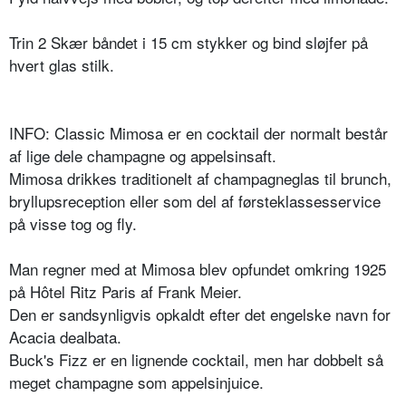
Trin 2 Skær båndet i 15 cm stykker og bind sløjfer på
hvert glas stilk.
INFO: Classic Mimosa er en cocktail der normalt består
af lige dele champagne og appelsinsaft.
Mimosa drikkes traditionelt af champagneglas til brunch,
bryllupsreception eller som del af førsteklassesservice
på visse tog og fly.
Man regner med at Mimosa blev opfundet omkring 1925
på Hôtel Ritz Paris af Frank Meier.
Den er sandsynligvis opkaldt efter det engelske navn for
Acacia dealbata.
Buck's Fizz er en lignende cocktail, men har dobbelt så
meget champagne som appelsinjuice.