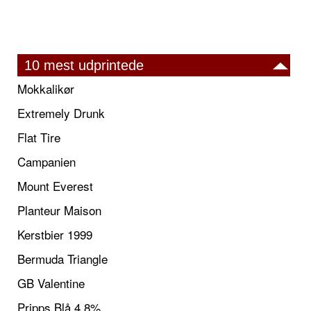
10 mest udprintede
Mokkalikør
Extremely Drunk
Flat Tire
Campanien
Mount Everest
Planteur Maison
Kerstbier 1999
Bermuda Triangle
GB Valentine
Pripps Blå 4,8%