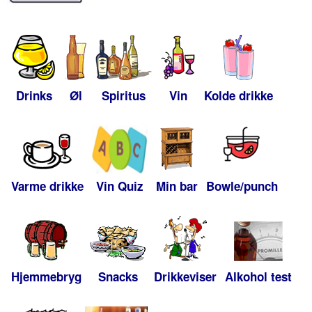
Drinks
Øl
Spiritus
Vin
Kolde drikke
Varme drikke
Vin Quiz
Min bar
Bowle/punch
Hjemmebryg
Snacks
Drikkeviser
Alkohol test