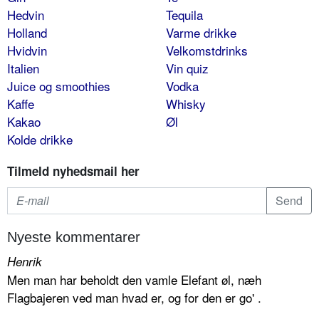
Hedvin
Tequila
Holland
Varme drikke
Hvidvin
Velkomstdrinks
Italien
Vin quiz
Juice og smoothies
Vodka
Kaffe
Whisky
Kakao
Øl
Kolde drikke
Tilmeld nyhedsmail her
Nyeste kommentarer
Henrik
Men man har beholdt den vamle Elefant øl, næh
Flagbajeren ved man hvad er, og for den er go' .