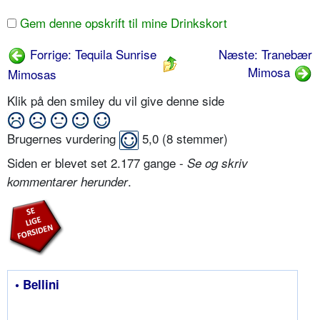
Gem denne opskrift til mine Drinkskort
Forrige: Tequila Sunrise
Næste: Tranebær
Mimosa
Mimosas
Klik på den smiley du vil give denne side
Brugernes vurdering
5,0
(
8
stemmer)
Siden er blevet set 2.177 gange -
Se og skriv
.
kommentarer herunder
• Bellini