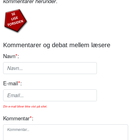
.
kommentarer herunder
Kommentarer og debat mellem læsere
Navn
*
:
E-mail
*
:
Din e-mail bliver ikke vist på sitet.
Kommentar
*
: