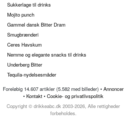
Sukkerlage til drinks
Mojito punch
Gammel dansk Bitter Dram
Smugbrænderi
Ceres Havskum
Nemme og elegante snacks til drinks
Underberg Bitter
Tequila-nydelsesmåder
Foreløbig 14.607 artikler (5.582 med billeder) •
Annoncer
•
Kontakt
•
Cookie- og privatlivspolitik
Copyright © drikkeabc.dk 2003-2026, Alle rettigheder
forbeholdes.