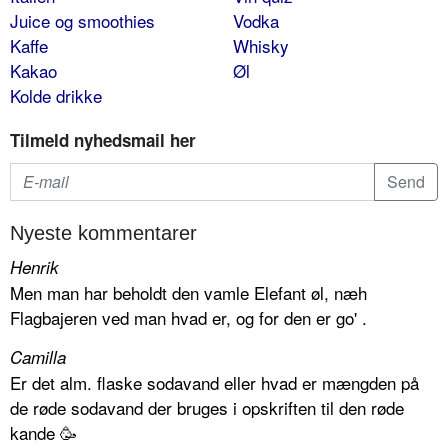
Juice og smoothies
Vodka
Kaffe
Whisky
Kakao
Øl
Kolde drikke
Tilmeld nyhedsmail her
Nyeste kommentarer
Henrik
Men man har beholdt den vamle Elefant øl, næh
Flagbajeren ved man hvad er, og for den er go' .
Camilla
Er det alm. flaske sodavand eller hvad er mængden på
de røde sodavand der bruges i opskriften til den røde
kande 🥳