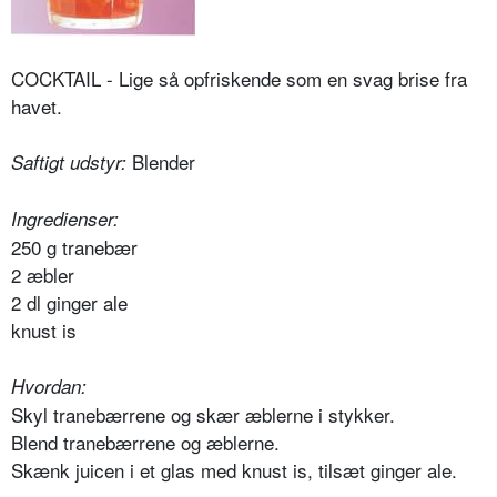
COCKTAIL - Lige så opfriskende som en svag brise fra
havet.
Blender
Saftigt udstyr:
Ingredienser:
250 g tranebær
2 æbler
2 dl ginger ale
knust is
Hvordan:
Skyl tranebærrene og skær æblerne i stykker.
Blend tranebærrene og æblerne.
Skænk juicen i et glas med knust is, tilsæt ginger ale.