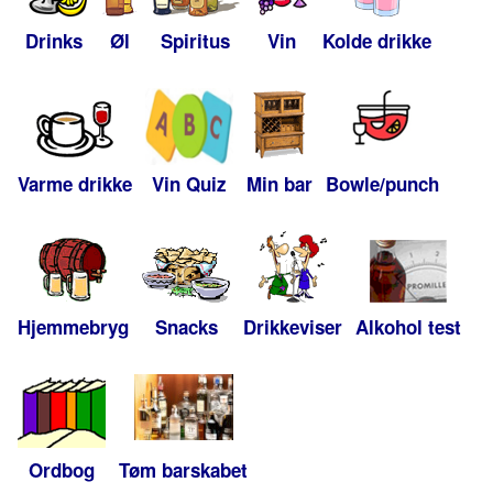
Drinks
Øl
Spiritus
Vin
Kolde drikke
Varme drikke
Vin Quiz
Min bar
Bowle/punch
Hjemmebryg
Snacks
Drikkeviser
Alkohol test
Ordbog
Tøm barskabet