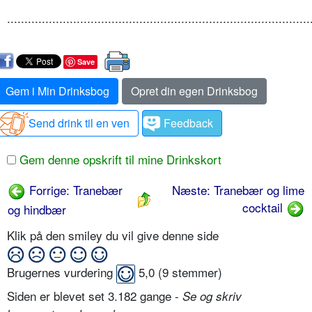
.......................................................................................
Save
Gem i Min Drinksbog
Opret din egen Drinksbog
Send drink til en ven
Feedback
Gem denne opskrift til mine Drinkskort
Forrige: Tranebær
Næste: Tranebær og lime
cocktail
og hindbær
Klik på den smiley du vil give denne side
Brugernes vurdering
5,0
(
9
stemmer)
Siden er blevet set 3.182 gange -
Se og skriv