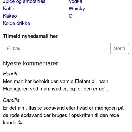
Juice og smoothies
Vodka
Kaffe
Whisky
Kakao
Øl
Kolde drikke
Tilmeld nyhedsmail her
Nyeste kommentarer
Henrik
Men man har beholdt den vamle Elefant øl, næh
Flagbajeren ved man hvad er, og for den er go' .
Camilla
Er det alm. flaske sodavand eller hvad er mængden på
de røde sodavand der bruges i opskriften til den røde
kande 🥳