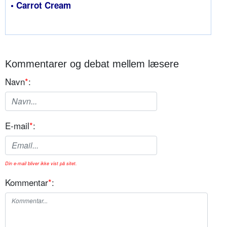
• Carrot Cream
Kommentarer og debat mellem læsere
Navn
*
:
E-mail
*
:
Din e-mail bliver ikke vist på sitet.
Kommentar
*
: