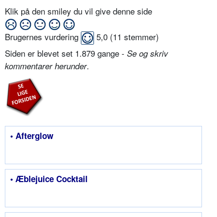
Klik på den smiley du vil give denne side
Brugernes vurdering
5,0
(
11
stemmer)
Siden er blevet set 1.879 gange -
Se og skriv
.
kommentarer herunder
• Afterglow
• Æblejuice Cocktail