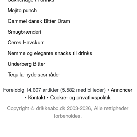
Mojito punch
Gammel dansk Bitter Dram
Smugbrænderi
Ceres Havskum
Nemme og elegante snacks til drinks
Underberg Bitter
Tequila-nydelsesmåder
Foreløbig 14.607 artikler (5.582 med billeder) •
Annoncer
•
Kontakt
•
Cookie- og privatlivspolitik
Copyright © drikkeabc.dk 2003-2026, Alle rettigheder
forbeholdes.