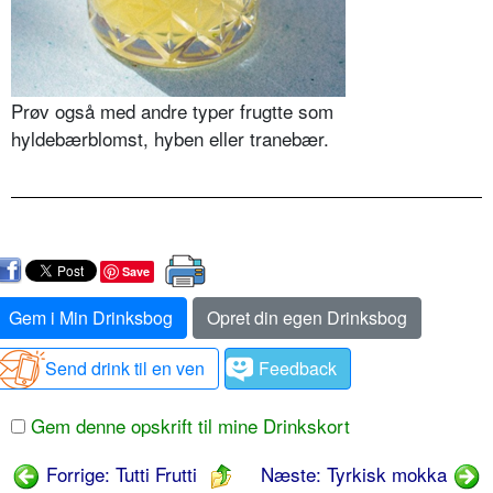
Prøv også med andre typer frugtte som
hyldebærblomst, hyben eller tranebær.
Save
Gem i Min Drinksbog
Opret din egen Drinksbog
Send drink til en ven
Feedback
Gem denne opskrift til mine Drinkskort
Forrige: Tutti Frutti
Næste: Tyrkisk mokka