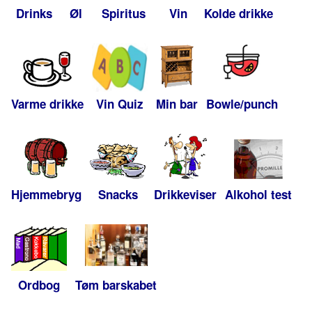
Drinks
Øl
Spiritus
Vin
Kolde drikke
Varme drikke
Vin Quiz
Min bar
Bowle/punch
Hjemmebryg
Snacks
Drikkeviser
Alkohol test
Ordbog
Tøm barskabet