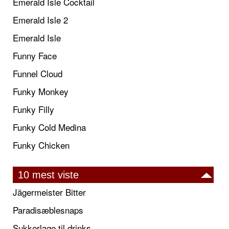
Emerald Isle Cocktail
Emerald Isle 2
Emerald Isle
Funny Face
Funnel Cloud
Funky Monkey
Funky Filly
Funky Cold Medina
Funky Chicken
10 mest viste
Jägermeister Bitter
Paradisæblesnaps
Sukkerlage til drinks