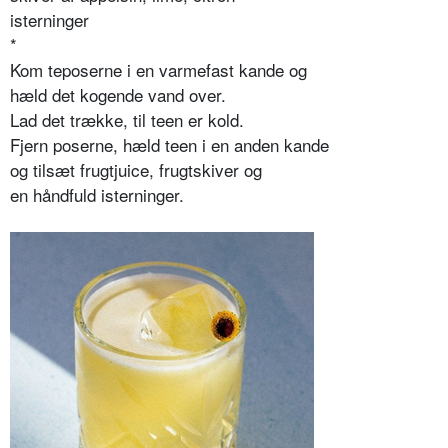
isterninger
*
Kom teposerne i en varmefast kande og
hæld det kogende vand over.
Lad det trække, til teen er kold.
Fjern poserne, hæld teen i en anden kande
og tilsæt frugtjuice, frugtskiver og
en håndfuld isterninger.