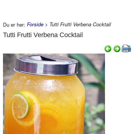
Du er her:
Forside
> Tutti Frutti Verbena Cocktail
Tutti Frutti Verbena Cocktail