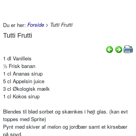
Du er her:
Forside
> Tutti Frutti
Tutti Frutti
1 dl Vanilleis
½ Frisk banan
1 cl Ananas sirup
5 cl Appelsin juice
3 cl Økologisk mælk
1 cl Kokos sirup
Blendes til blød sorbet og skænkes i højt glas. (kan evt
toppes med Sprite)
Pynt med skiver af melon og jordbær samt et kirsebær
på spyd.