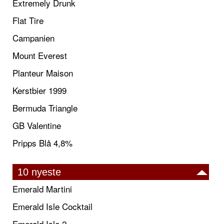
Extremely Drunk
Flat Tire
Campanien
Mount Everest
Planteur Maison
Kerstbier 1999
Bermuda Triangle
GB Valentine
Pripps Blå 4,8%
10 nyeste
Emerald Martini
Emerald Isle Cocktail
Emerald Isle 2