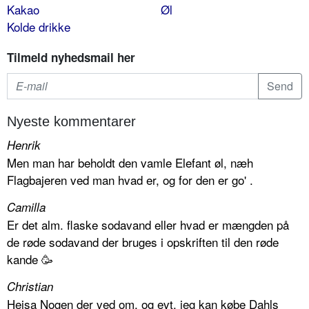
Kakao
Øl
Kolde drikke
Tilmeld nyhedsmail her
Nyeste kommentarer
Henrik
Men man har beholdt den vamle Elefant øl, næh
Flagbajeren ved man hvad er, og for den er go' .
Camilla
Er det alm. flaske sodavand eller hvad er mængden på
de røde sodavand der bruges i opskriften til den røde
kande 🥳
Christian
Hejsa Nogen der ved om, og evt. jeg kan købe Dahls