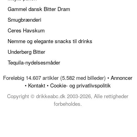
Gammel dansk Bitter Dram
Smugbrænderi
Ceres Havskum
Nemme og elegante snacks til drinks
Underberg Bitter
Tequila-nydelsesmåder
Foreløbig 14.607 artikler (5.582 med billeder) •
Annoncer
•
Kontakt
•
Cookie- og privatlivspolitik
Copyright © drikkeabc.dk 2003-2026, Alle rettigheder
forbeholdes.