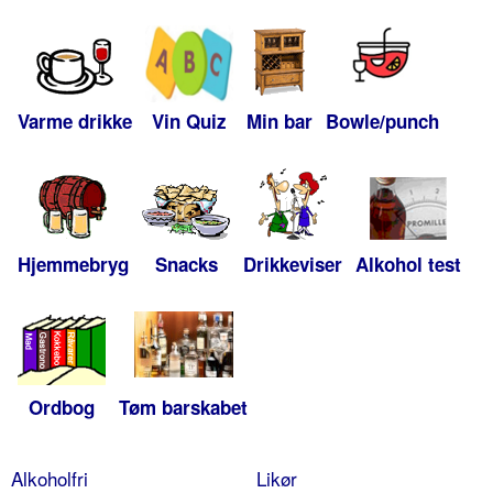
Varme drikke
Vin Quiz
Min bar
Bowle/punch
Hjemmebryg
Snacks
Drikkeviser
Alkohol test
Ordbog
Tøm barskabet
Alkoholfri
Likør