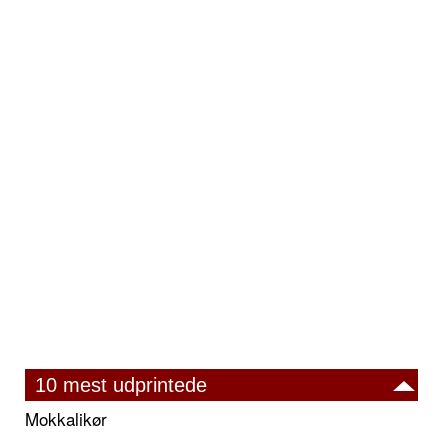
10 mest udprintede
Mokkalikør