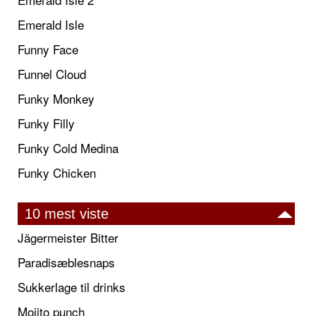
Emerald Isle
Funny Face
Funnel Cloud
Funky Monkey
Funky Filly
Funky Cold Medina
Funky Chicken
10 mest viste
Jägermeister Bitter
Paradisæblesnaps
Sukkerlage til drinks
Mojito punch