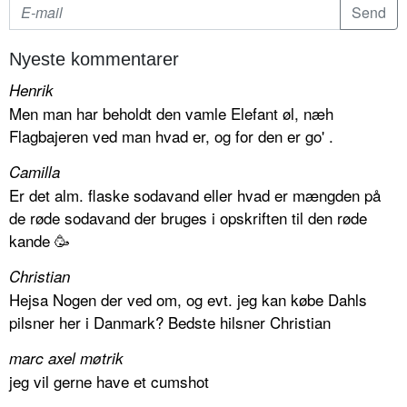
Nyeste kommentarer
Henrik
Men man har beholdt den vamle Elefant øl, næh
Flagbajeren ved man hvad er, og for den er go' .
Camilla
Er det alm. flaske sodavand eller hvad er mængden på
de røde sodavand der bruges i opskriften til den røde
kande 🥳
Christian
Hejsa Nogen der ved om, og evt. jeg kan købe Dahls
pilsner her i Danmark? Bedste hilsner Christian
marc axel møtrik
jeg vil gerne have et cumshot