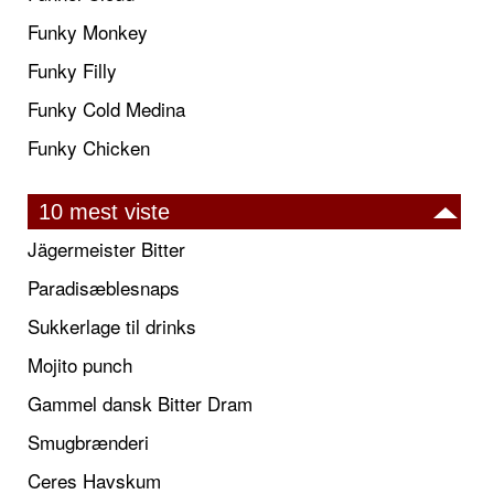
Funky Monkey
Funky Filly
Funky Cold Medina
Funky Chicken
10 mest viste
Jägermeister Bitter
Paradisæblesnaps
Sukkerlage til drinks
Mojito punch
Gammel dansk Bitter Dram
Smugbrænderi
Ceres Havskum