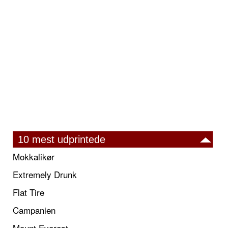
10 mest udprintede
Mokkalikør
Extremely Drunk
Flat Tire
Campanien
Mount Everest