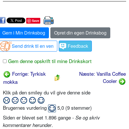
Save
Gem i Min Drinksbog
Opret din egen Drinksbog
Send drink til en ven
Feedback
Gem denne opskrift til mine Drinkskort
Forrige: Tyrkisk
Næste: Vanilla Coffee
Cooler
mokka
Klik på den smiley du vil give denne side
Brugernes vurdering
5,0
(
9
stemmer)
Siden er blevet set 1.896 gange -
Se og skriv
.
kommentarer herunder