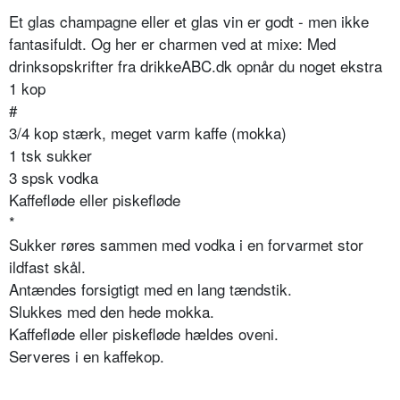
Et glas champagne eller et glas vin er godt - men ikke
fantasifuldt. Og her er charmen ved at mixe: Med
drinksopskrifter fra drikkeABC.dk opnår du noget ekstra
1 kop
#
3/4 kop stærk, meget varm kaffe (mokka)
1 tsk sukker
3 spsk vodka
Kaffefløde eller piskefløde
*
Sukker røres sammen med vodka i en forvarmet stor
ildfast skål.
Antændes forsigtigt med en lang tændstik.
Slukkes med den hede mokka.
Kaffefløde eller piskefløde hældes oveni.
Serveres i en kaffekop.