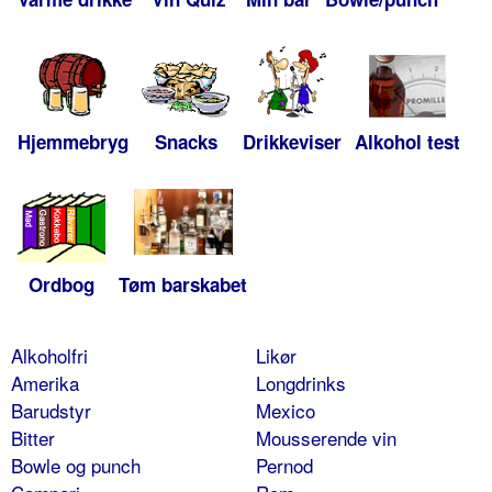
Hjemmebryg
Snacks
Drikkeviser
Alkohol test
Ordbog
Tøm barskabet
Alkoholfri
Likør
Amerika
Longdrinks
Barudstyr
Mexico
Bitter
Mousserende vin
Bowle og punch
Pernod