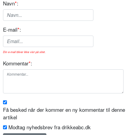
Navn
*
:
E-mail
*
:
Din e-mail bliver ikke vist på sitet.
Kommentar
*
:
Få besked når der kommer en ny kommentar til denne
artikel
Modtag nyhedsbrev fra drikkeabc.dk