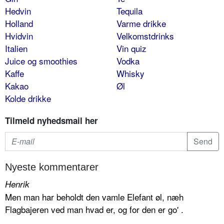
Hedvin
Tequila
Holland
Varme drikke
Hvidvin
Velkomstdrinks
Italien
Vin quiz
Juice og smoothies
Vodka
Kaffe
Whisky
Kakao
Øl
Kolde drikke
Tilmeld nyhedsmail her
Nyeste kommentarer
Henrik
Men man har beholdt den vamle Elefant øl, næh
Flagbajeren ved man hvad er, og for den er go' .