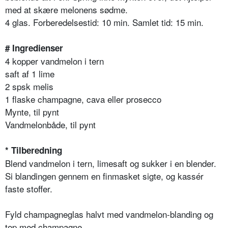
med at skære melonens sødme.
4 glas. Forberedelsestid: 10 min. Samlet tid: 15 min.
# Ingredienser
4 kopper vandmelon i tern
saft af 1 lime
2 spsk melis
1 flaske champagne, cava eller prosecco
Mynte, til pynt
Vandmelonbåde, til pynt
* Tilberedning
Blend vandmelon i tern, limesaft og sukker i en blender.
Si blandingen gennem en finmasket sigte, og kassér
faste stoffer.
Fyld champagneglas halvt med vandmelon-blanding og
top med champagne.