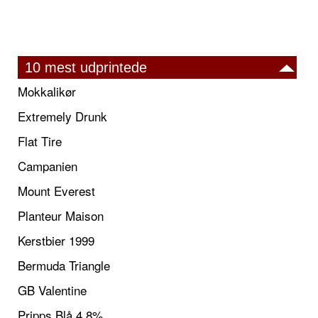
10 mest udprintede
Mokkalikør
Extremely Drunk
Flat Tire
Campanien
Mount Everest
Planteur Maison
Kerstbier 1999
Bermuda Triangle
GB Valentine
Pripps Blå 4,8%