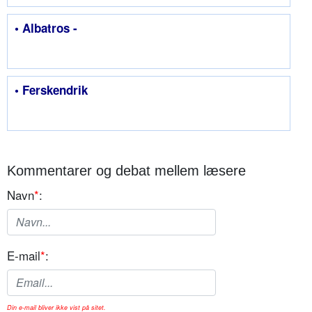
• Albatros -
• Ferskendrik
Kommentarer og debat mellem læsere
Navn
*
:
E-mail
*
:
Din e-mail bliver ikke vist på sitet.