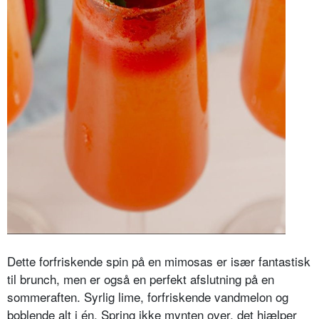
Dette forfriskende spin på en mimosas er især fantastisk
til brunch, men er også en perfekt afslutning på en
sommeraften. Syrlig lime, forfriskende vandmelon og
boblende alt i én. Spring ikke mynten over, det hjælper