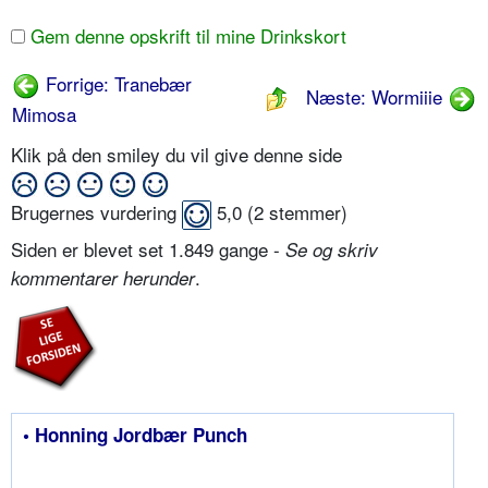
Gem denne opskrift til mine Drinkskort
Forrige: Tranebær
Næste: Wormiiie
Mimosa
Klik på den smiley du vil give denne side
Brugernes vurdering
5,0
(
2
stemmer)
Siden er blevet set 1.849 gange -
Se og skriv
.
kommentarer herunder
• Honning Jordbær Punch