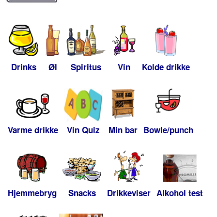
Drinks
Øl
Spiritus
Vin
Kolde drikke
Varme drikke
Vin Quiz
Min bar
Bowle/punch
Hjemmebryg
Snacks
Drikkeviser
Alkohol test