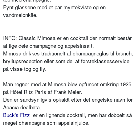
Pynt glassene med et par myntekviste og en
vandmelonkile.
INFO: Classic Mimosa er en cocktail der normalt består
af lige dele champagne og appelsinsaft.
Mimosa drikkes traditionelt af champagneglas til brunch,
bryllupsreception eller som del af førsteklassesservice
på visse tog og fly.
Man regner med at Mimosa blev opfundet omkring 1925
på Hôtel Ritz Paris af Frank Meier.
Den er sandsynligvis opkaldt efter det engelske navn for
Acacia dealbata.
Buck's Fizz
er en lignende cocktail, men har dobbelt så
meget champagne som appelsinjuice.