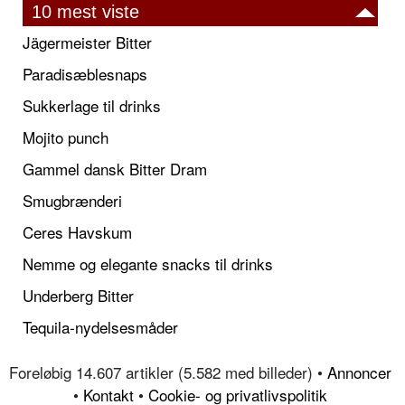
10 mest viste
Jägermeister Bitter
Paradisæblesnaps
Sukkerlage til drinks
Mojito punch
Gammel dansk Bitter Dram
Smugbrænderi
Ceres Havskum
Nemme og elegante snacks til drinks
Underberg Bitter
Tequila-nydelsesmåder
Foreløbig 14.607 artikler (5.582 med billeder) •
Annoncer
•
Kontakt
•
Cookie- og privatlivspolitik