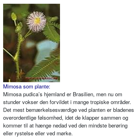
Mimosa som plante:
Mimosa pudica’s hjemland er Brasilien, men nu om
stunder vokser den forvildet i mange tropiske områder.
Det mest bemærkelsesværdige ved planten er bladenes
overordentlige følsomhed, idet de klapper sammen og
kommer til at hænge nedad ved den mindste berøring
eller rystelse eller ved mørke.