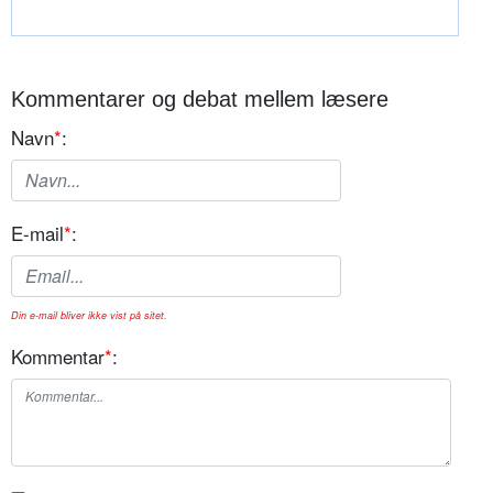
Kommentarer og debat mellem læsere
Navn
*
:
E-mail
*
:
Din e-mail bliver ikke vist på sitet.
Kommentar
*
: