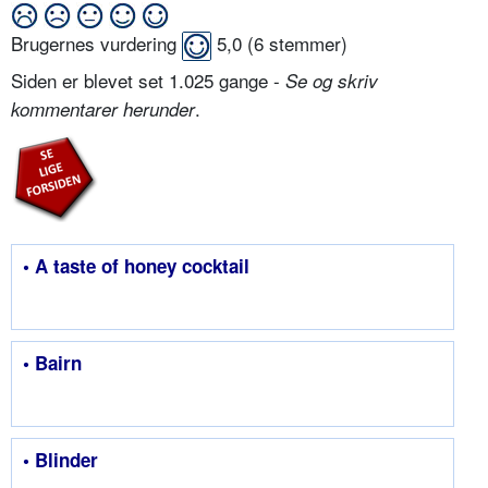
Brugernes vurdering
5,0
(
6
stemmer)
Siden er blevet set 1.025 gange -
Se og skriv
.
kommentarer herunder
• A taste of honey cocktail
• Bairn
• Blinder