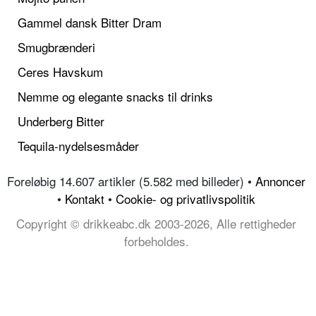
Gammel dansk Bitter Dram
Smugbrænderi
Ceres Havskum
Nemme og elegante snacks til drinks
Underberg Bitter
Tequila-nydelsesmåder
Foreløbig 14.607 artikler (5.582 med billeder) •
Annoncer
•
Kontakt
•
Cookie- og privatlivspolitik
Copyright © drikkeabc.dk 2003-2026, Alle rettigheder
forbeholdes.