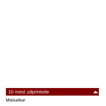
10 mest udprintede
Mokkalikør