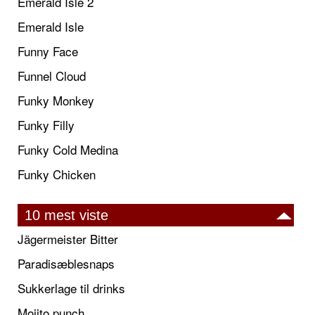
Emerald Isle 2
Emerald Isle
Funny Face
Funnel Cloud
Funky Monkey
Funky Filly
Funky Cold Medina
Funky Chicken
10 mest viste
Jägermeister Bitter
Paradisæblesnaps
Sukkerlage til drinks
Mojito punch