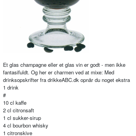
Et glas champagne eller et glas vin er godt - men ikke
fantasifuldt. Og her er charmen ved at mixe: Med
drinksopskrifter fra drikkeABC.dk opnår du noget ekstra
1 drink
#
10 cl kaffe
2 cl citronsaft
1 cl sukker-sirup
4 cl bourbon whisky
1 citronskive