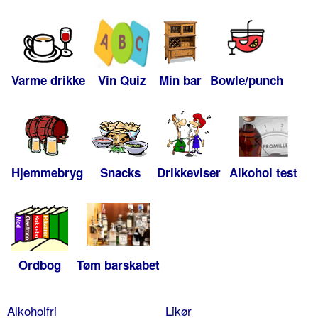
Varme drikke
Vin Quiz
Min bar
Bowle/punch
Hjemmebryg
Snacks
Drikkeviser
Alkohol test
Ordbog
Tøm barskabet
Alkoholfri
Likør