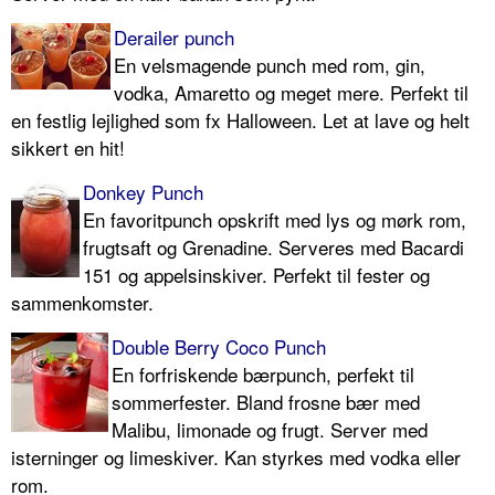
Derailer punch
En velsmagende punch med rom, gin,
vodka, Amaretto og meget mere. Perfekt til
en festlig lejlighed som fx Halloween. Let at lave og helt
sikkert en hit!
Donkey Punch
En favoritpunch opskrift med lys og mørk rom,
frugtsaft og Grenadine. Serveres med Bacardi
151 og appelsinskiver. Perfekt til fester og
sammenkomster.
Double Berry Coco Punch
En forfriskende bærpunch, perfekt til
sommerfester. Bland frosne bær med
Malibu, limonade og frugt. Server med
isterninger og limeskiver. Kan styrkes med vodka eller
rom.