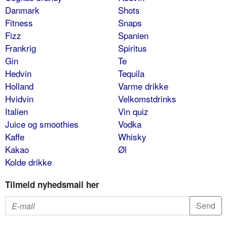
Danmark
Shots
Fitness
Snaps
Fizz
Spanien
Frankrig
Spiritus
Gin
Te
Hedvin
Tequila
Holland
Varme drikke
Hvidvin
Velkomstdrinks
Italien
Vin quiz
Juice og smoothies
Vodka
Kaffe
Whisky
Kakao
Øl
Kolde drikke
Tilmeld nyhedsmail her