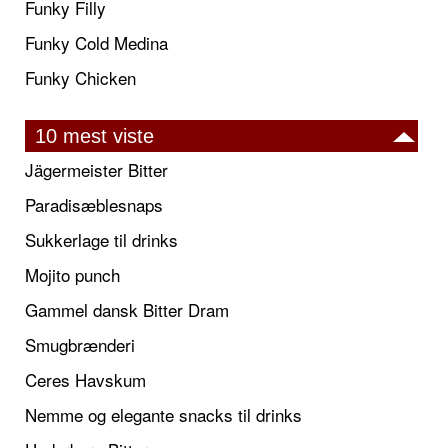
Funky Filly
Funky Cold Medina
Funky Chicken
10 mest viste
Jägermeister Bitter
Paradisæblesnaps
Sukkerlage til drinks
Mojito punch
Gammel dansk Bitter Dram
Smugbrænderi
Ceres Havskum
Nemme og elegante snacks til drinks