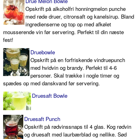
Drue Melon Bowle
Opskrift på alkoholfri honningmelon punche
med røde druer, citronsaft og kanelsirup. Bland
ingredienserne og top op med afkølet
mousserende vin før servering. Perfekt til din næste
fest!
Druebowle
Opskrift på en forfriskende vindruepunch
med hvidvin og brandy. Perfekt til 4-6
personer. Skal trække i nogle timer og
spædes op med danskvand før servering.
Druesaft Bowle
Druesaft Punch
Opskrift på rødvinssnaps til 4 glas. Kog rødvin
og druesaft med laurbærblad og nellike. Sød