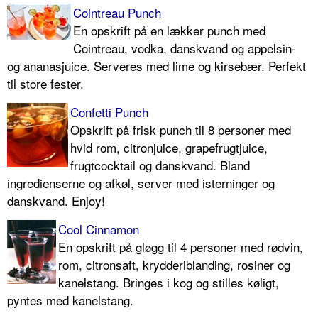
Cointreau Punch
En opskrift på en lækker punch med
Cointreau, vodka, danskvand og appelsin-
og ananasjuice. Serveres med lime og kirsebær. Perfekt
til store fester.
Confetti Punch
Opskrift på frisk punch til 8 personer med
hvid rom, citronjuice, grapefrugtjuice,
frugtcocktail og danskvand. Bland
ingredienserne og afkøl, server med isterninger og
danskvand. Enjoy!
Cool Cinnamon
En opskrift på gløgg til 4 personer med rødvin,
rom, citronsaft, krydderiblanding, rosiner og
kanelstang. Bringes i kog og stilles køligt,
pyntes med kanelstang.