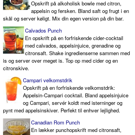
Opskrift på alkoholisk bowle med citron,
appelsin og fersken. Bland saft og frugt i en
skål og server køligt. Mix din egen version på din bar.
Calvados Punch
En opskrift på en forfriskende cider-cocktail
med calvados, appelsinjuice, grenadine og
citronsaft. Shake ingredienserne sammen med
is og server over meget is. Top op med cider og en
citronskive.
Campari velkomstdrik
Opskrift på en forfriskende velkomstdrik:
Appelsin-Campari cocktail. Bland appelsinjuice
og Campari, servér koldt med isterninger og
pynt med appelsinskiver. Perfekt til enhver lejlighed.
Canadian Rom Punch
En lækker punchopskrift med citronsaft,