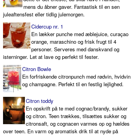
mens du åbner gaver. Fantastisk til en sen
juleaftensfest eller tidlig julemorgen.
Cidercup nr. 1
En lækker punche med æblejuice, curaçao
orange, maraschino og frisk frugt til 4
personer. Serveres med danskvand og
isterninger. Let at lave og perfekt til fester.
Citron Bowle
En forfriskende citronpunch med rødvin, hvidvin
og champagne. Perfekt til en festlig lejlighed.
Citron toddy
En opskrift på te med cognac/brandy, sukker
og citron. Teen trækkes, tilsættes sukker og
citronsaft, og cognacen varmes op og hældes
over teen. En varm og aromatisk drik til at nyde på