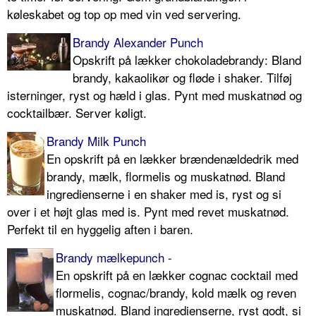
køleskabet og top op med vin ved servering.
Brandy Alexander Punch
Opskrift på lækker chokoladebrandy: Bland
brandy, kakaolikør og fløde i shaker. Tilføj
isterninger, ryst og hæld i glas. Pynt med muskatnød og
cocktailbær. Server køligt.
Brandy Milk Punch
En opskrift på en lækker brændenældedrik med
brandy, mælk, flormelis og muskatnød. Bland
ingredienserne i en shaker med is, ryst og si
over i et højt glas med is. Pynt med revet muskatnød.
Perfekt til en hyggelig aften i baren.
Brandy mælkepunch -
En opskrift på en lækker cognac cocktail med
flormelis, cognac/brandy, kold mælk og reven
muskatnød. Bland ingredienserne, ryst godt, si