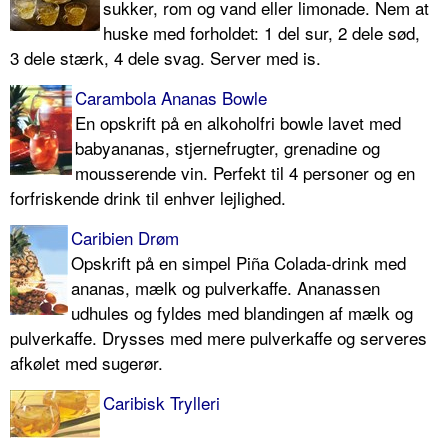
sukker, rom og vand eller limonade. Nem at
huske med forholdet: 1 del sur, 2 dele sød,
3 dele stærk, 4 dele svag. Server med is.
Carambola Ananas Bowle
En opskrift på en alkoholfri bowle lavet med
babyananas, stjernefrugter, grenadine og
mousserende vin. Perfekt til 4 personer og en
forfriskende drink til enhver lejlighed.
Caribien Drøm
Opskrift på en simpel Piña Colada-drink med
ananas, mælk og pulverkaffe. Ananassen
udhules og fyldes med blandingen af mælk og
pulverkaffe. Drysses med mere pulverkaffe og serveres
afkølet med sugerør.
Caribisk Trylleri