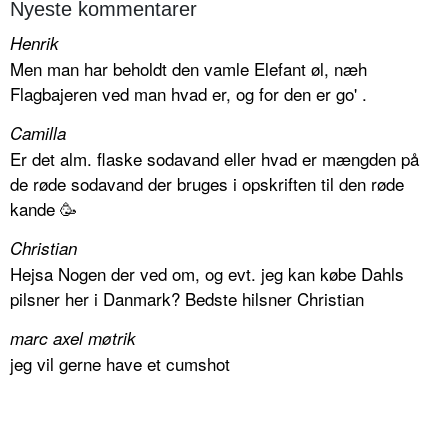
Nyeste kommentarer
Henrik
Men man har beholdt den vamle Elefant øl, næh
Flagbajeren ved man hvad er, og for den er go' .
Camilla
Er det alm. flaske sodavand eller hvad er mængden på
de røde sodavand der bruges i opskriften til den røde
kande 🥳
Christian
Hejsa Nogen der ved om, og evt. jeg kan købe Dahls
pilsner her i Danmark? Bedste hilsner Christian
marc axel møtrik
jeg vil gerne have et cumshot