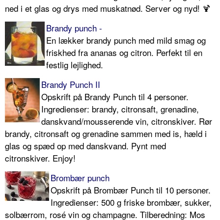
ned i et glas og drys med muskatnød. Server og nyd! 🍹
Brandy punch -
En lækker brandy punch med mild smag og
friskhed fra ananas og citron. Perfekt til en
festlig lejlighed.
Brandy Punch II
Opskrift på Brandy Punch til 4 personer.
Ingredienser: brandy, citronsaft, grenadine,
danskvand/mousserende vin, citronskiver. Rør
brandy, citronsaft og grenadine sammen med is, hæld i
glas og spæd op med danskvand. Pynt med
citronskiver. Enjoy!
Brombær punch
Opskrift på Brombær Punch til 10 personer.
Ingredienser: 500 g friske brombær, sukker,
solbærrom, rosé vin og champagne. Tilberedning: Mos