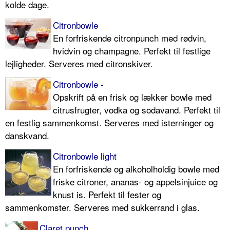
kolde dage.
Citronbowle
En forfriskende citronpunch med rødvin,
hvidvin og champagne. Perfekt til festlige
lejligheder. Serveres med citronskiver.
Citronbowle -
Opskrift på en frisk og lækker bowle med
citrusfrugter, vodka og sodavand. Perfekt til
en festlig sammenkomst. Serveres med isterninger og
danskvand.
Citronbowle light
En forfriskende og alkoholholdig bowle med
friske citroner, ananas- og appelsinjuice og
knust is. Perfekt til fester og
sammenkomster. Serveres med sukkerrand i glas.
Claret punch