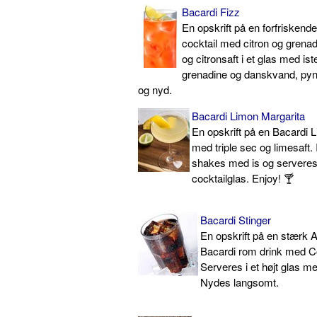
Bacardi Fizz
En opskrift på en forfriskend
cocktail med citron og gren
og citronsaft i et glas med ist
grenadine og danskvand, pyn
og nyd.
Bacardi Limon Margarita
En opskrift på en Bacardi L
med triple sec og limesaft.
shakes med is og serveres 
cocktailglas. Enjoy! 🍸
Bacardi Stinger
En opskrift på en stærk 
Bacardi rom drink med C
Serveres i et højt glas me
Nydes langsomt.