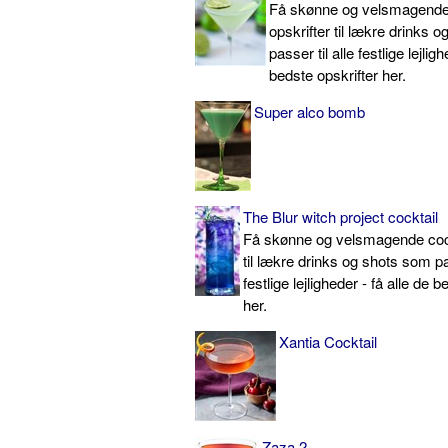
Få skønne og velsmagende 
opskrifter til lækre drinks 
passer til alle festlige lejlig
bedste opskrifter her.
Super alco bomb
The Blur witch project cocktail
Få skønne og velsmagende cock
til lækre drinks og shots som pas
festlige lejligheder - få alle de 
her.
Xantia Cocktail
Zaza 2