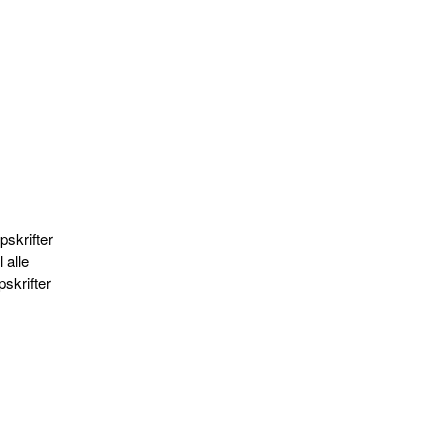
skrifter
 alle
pskrifter