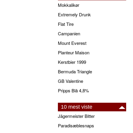
Mokkalikør
Extremely Drunk
Flat Tire
Campanien
Mount Everest
Planteur Maison
Kerstbier 1999
Bermuda Triangle
GB Valentine
Pripps Blå 4,8%
10 mest viste
Jägermeister Bitter
Paradisæblesnaps