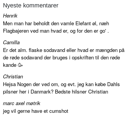
Nyeste kommentarer
Henrik
Men man har beholdt den vamle Elefant øl, næh
Flagbajeren ved man hvad er, og for den er go' .
Camilla
Er det alm. flaske sodavand eller hvad er mængden på
de røde sodavand der bruges i opskriften til den røde
kande 🥳
Christian
Hejsa Nogen der ved om, og evt. jeg kan købe Dahls
pilsner her i Danmark? Bedste hilsner Christian
marc axel møtrik
jeg vil gerne have et cumshot