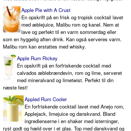
Apple Pie with A Crust
En opskrift på en frisk og tropisk cocktail lavet
med æblejuice, Malibu rom og kanel. Nem at
lave og perfekt til en varm sommerdag eller
som en hyggelig aften drink. Kan også serveres varm.
Malibu rom kan erstattes med whisky.
Apple Rum Rickey
En opskrift på en forfriskende cocktail med
calvados æblebrændevin, rom og lime, serveret
med mineralvand og limetwist. Perfekt til din
næste fest!
Appled Rum Cooler
En forfriskende cocktail lavet med Anejo rom,
Applejack, limejuice og danskvand. Bland
ingredienserne i en shaker med isterninger,
ryst godt og hæld over i et glas. Top med danskvand og