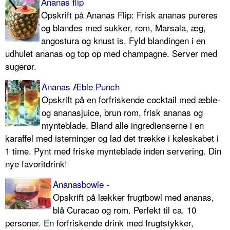
Ananas flip
Opskrift på Ananas Flip: Frisk ananas pureres
og blandes med sukker, rom, Marsala, æg,
angostura og knust is. Fyld blandingen i en
udhulet ananas og top op med champagne. Server med
sugerør.
Ananas Æble Punch
Opskrift på en forfriskende cocktail med æble-
og ananasjuice, brun rom, frisk ananas og
mynteblade. Bland alle ingredienserne i en
karaffel med isterninger og lad det trække i køleskabet i
1 time. Pynt med friske mynteblade inden servering. Din
nye favoritdrink!
Ananasbowle -
Opskrift på lækker frugtbowl med ananas,
blå Curacao og rom. Perfekt til ca. 10
personer. En forfriskende drink med frugtstykker,