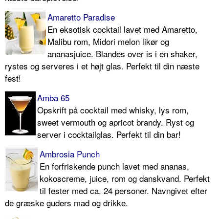
Amaretto Paradise
En eksotisk cocktail lavet med Amaretto,
Malibu rom, Midori melon likør og
ananasjuice. Blandes over is i en shaker,
rystes og serveres i et højt glas. Perfekt til din næste
fest!
Amba 65
Opskrift på cocktail med whisky, lys rom,
sweet vermouth og apricot brandy. Ryst og
server i cocktailglas. Perfekt til din bar!
Ambrosia Punch
En forfriskende punch lavet med ananas,
kokoscreme, juice, rom og danskvand. Perfekt
til fester med ca. 24 personer. Navngivet efter
de græske guders mad og drikke.