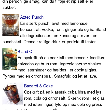
din personlige smag, kan du tilføje et nip salt eller
sukker.
Aztec Punch
En stærk punch lavet med lemonade
koncentrat, vodka, rom, ginger ale og is. Bland
alle ingredienser i en kande og server i en
punchskål. Denne kraftige drink er perfekt til fester.
B and C
En opskrift på en cocktail med benediktinerlikør,
calvados og brun rom. Ingredienserne shakes
med isterninger og hældes i et cocktailglas.
Pyntes med en citronspiral. Smagfuld og let at lave.
Bacardi & Coke
Opskrift på en klassisk cuba libra med lys
rom, cola og citronsaft. Skænk rom i et glas
med isterninger, fyld op med cola og press