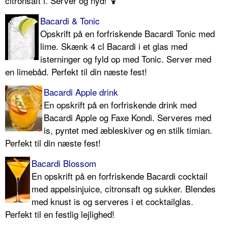
citronsaft i. Server og nyd! 🍹
Bacardi & Tonic
Opskrift på en forfriskende Bacardi Tonic med
lime. Skænk 4 cl Bacardi i et glas med
isterninger og fyld op med Tonic. Server med
en limebåd. Perfekt til din næste fest!
Bacardi Apple drink
En opskrift på en forfriskende drink med
Bacardi Apple og Faxe Kondi. Serveres med
is, pyntet med æbleskiver og en stilk timian.
Perfekt til din næste fest!
Bacardi Blossom
En opskrift på en forfriskende Bacardi cocktail
med appelsinjuice, citronsaft og sukker. Blendes
med knust is og serveres i et cocktailglas.
Perfekt til en festlig lejlighed!