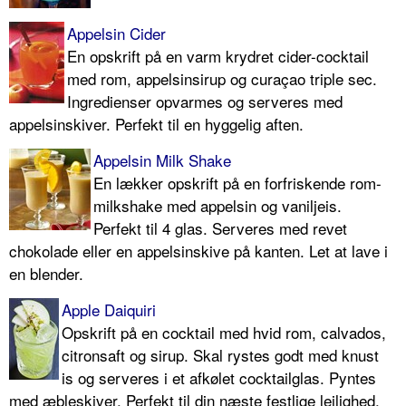
Appelsin Cider
En opskrift på en varm krydret cider-cocktail
med rom, appelsinsirup og curaçao triple sec.
Ingredienser opvarmes og serveres med
appelsinskiver. Perfekt til en hyggelig aften.
Appelsin Milk Shake
En lækker opskrift på en forfriskende rom-
milkshake med appelsin og vaniljeis.
Perfekt til 4 glas. Serveres med revet
chokolade eller en appelsinskive på kanten. Let at lave i
en blender.
Apple Daiquiri
Opskrift på en cocktail med hvid rom, calvados,
citronsaft og sirup. Skal rystes godt med knust
is og serveres i et afkølet cocktailglas. Pyntes
med æbleskiver. Perfekt til din næste festlige lejlighed.