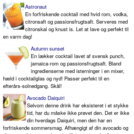
Astronaut
En forfriskende cocktail med hvid rom, vodka,
citronsaft og passionsfrugtsaft. Serveres med
citronskal og knust is. Let at lave og perfekt til
en varm dag!
Autumn sunset
En lækker cocktail lavet af svensk punch,
jamaica-rom og passionsfrugtsaft. Bland
ingredienserne med isterninger i en mixer,
hæld i cocktailglas og nyd! Passer perfekt til en
efterårs-solnedgang. Skål!
Avocado Daiquiri
Selvom denne drink har eksisteret i et stykke
tid, har du måske ikke prøvet den. Det er ikke
din hverdags Daiquiri, men den har en
forfriskende sommersmag. Afhængigt af din avocado og