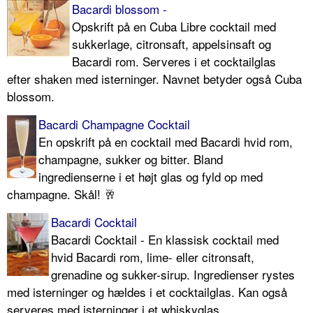
Bacardi blossom -
Opskrift på en Cuba Libre cocktail med
sukkerlage, citronsaft, appelsinsaft og
Bacardi rom. Serveres i et cocktailglas
efter shaken med isterninger. Navnet betyder også Cuba
blossom.
Bacardi Champagne Cocktail
En opskrift på en cocktail med Bacardi hvid rom,
champagne, sukker og bitter. Bland
ingredienserne i et højt glas og fyld op med
champagne. Skål! 🥂
Bacardi Cocktail
Bacardi Cocktail - En klassisk cocktail med
hvid Bacardi rom, lime- eller citronsaft,
grenadine og sukker-sirup. Ingredienser rystes
med isterninger og hældes i et cocktailglas. Kan også
serveres med isterninger i et whiskyglas.