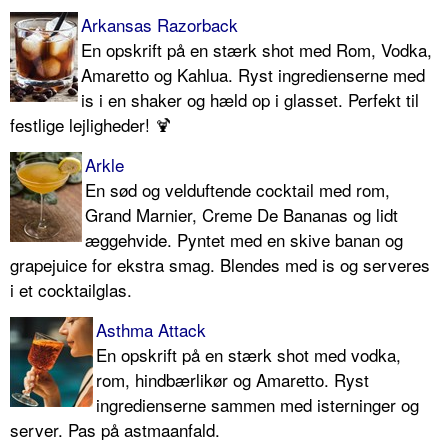
Arkansas Razorback
En opskrift på en stærk shot med Rom, Vodka,
Amaretto og Kahlua. Ryst ingredienserne med
is i en shaker og hæld op i glasset. Perfekt til
festlige lejligheder! 🍹
Arkle
En sød og velduftende cocktail med rom,
Grand Marnier, Creme De Bananas og lidt
æggehvide. Pyntet med en skive banan og
grapejuice for ekstra smag. Blendes med is og serveres
i et cocktailglas.
Asthma Attack
En opskrift på en stærk shot med vodka,
rom, hindbærlikør og Amaretto. Ryst
ingredienserne sammen med isterninger og
server. Pas på astmaanfald.