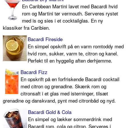
En Caribbean Martini lavet med Bacardi hvid
rom og Martini tør vermouth. Serveres rystet
med is og sies i et cocktailglas. En ny
klassiker fra Caribien.
Bacardi Fireside
En simpel opskrift på en varm romtoddy med
hvid rom, sukker, varm te, citron og kanel.
Perfekt til en hyggelig aften derhjemme.
Bacardi Fizz
En opskrift på en forfriskende Bacardi cocktail
med citron og grenadine. Skænk rom og
citronsaft i et glas med isterninger, tilsæt
grenadine og danskvand, pynt med citronbåd og nyd.
Bacardi Gold & Cola
En simpel og lækker sommerdrink med
Bacardi rom, cola og citron. Serveres i