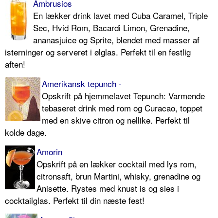
Ambrusios
En lækker drink lavet med Cuba Caramel, Triple
Sec, Hvid Rom, Bacardi Limon, Grenadine,
ananasjuice og Sprite, blendet med masser af
isterninger og serveret i ølglas. Perfekt til en festlig
aften!
Amerikansk tepunch -
Opskrift på hjemmelavet Tepunch: Varmende
tebaseret drink med rom og Curacao, toppet
med en skive citron og nellike. Perfekt til
kolde dage.
Amorin
Opskrift på en lækker cocktail med lys rom,
citronsaft, brun Martini, whisky, grenadine og
Anisette. Rystes med knust is og sies i
cocktailglas. Perfekt til din næste fest!