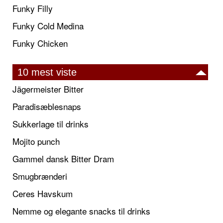
Funky Filly
Funky Cold Medina
Funky Chicken
10 mest viste
Jägermeister Bitter
Paradisæblesnaps
Sukkerlage til drinks
Mojito punch
Gammel dansk Bitter Dram
Smugbrænderi
Ceres Havskum
Nemme og elegante snacks til drinks