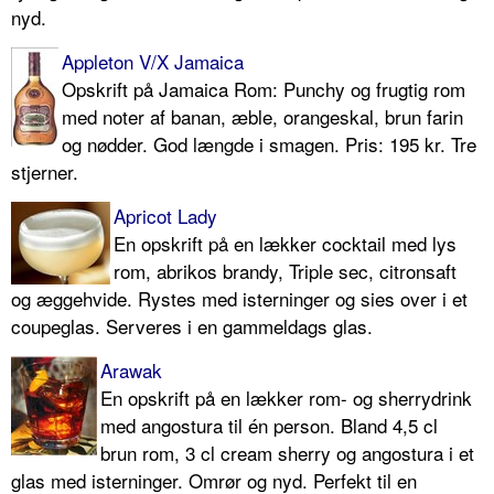
nyd.
Appleton V/X Jamaica
Opskrift på Jamaica Rom: Punchy og frugtig rom
med noter af banan, æble, orangeskal, brun farin
og nødder. God længde i smagen. Pris: 195 kr. Tre
stjerner.
Apricot Lady
En opskrift på en lækker cocktail med lys
rom, abrikos brandy, Triple sec, citronsaft
og æggehvide. Rystes med isterninger og sies over i et
coupeglas. Serveres i en gammeldags glas.
Arawak
En opskrift på en lækker rom- og sherrydrink
med angostura til én person. Bland 4,5 cl
brun rom, 3 cl cream sherry og angostura i et
glas med isterninger. Omrør og nyd. Perfekt til en