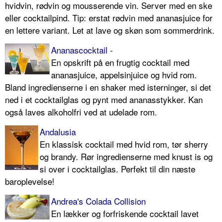
hvidvin, rødvin og mousserende vin. Server med en ske
eller cocktailpind. Tip: erstat rødvin med ananasjuice for
en lettere variant. Let at lave og skøn som sommerdrink.
Ananascocktail -
En opskrift på en frugtig cocktail med
ananasjuice, appelsinjuice og hvid rom.
Bland ingredienserne i en shaker med isterninger, si det
ned i et cocktailglas og pynt med ananasstykker. Kan
også laves alkoholfri ved at udelade rom.
Andalusia
En klassisk cocktail med hvid rom, tør sherry
og brandy. Rør ingredienserne med knust is og
si over i cocktailglas. Perfekt til din næste
baroplevelse!
Andrea's Colada Collision
En lækker og forfriskende cocktail lavet