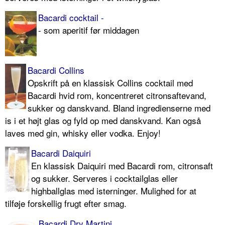
Bacardi cocktail -
- som aperitif før middagen
Bacardi Collins
Opskrift på en klassisk Collins cocktail med
Bacardi hvid rom, koncentreret citronsaftevand,
sukker og danskvand. Bland ingredienserne med
is i et højt glas og fyld op med danskvand. Kan også
laves med gin, whisky eller vodka. Enjoy!
Bacardi Daiquiri
En klassisk Daiquiri med Bacardi rom, citronsaft
og sukker. Serveres i cocktailglas eller
highballglas med isterninger. Mulighed for at
tilføje forskellig frugt efter smag.
Bacardi Dry Martini