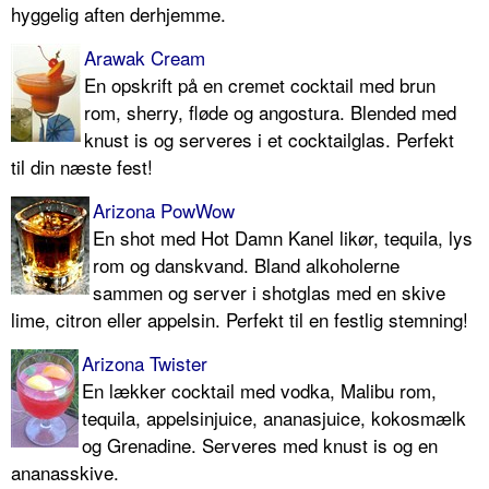
hyggelig aften derhjemme.
Arawak Cream
En opskrift på en cremet cocktail med brun
rom, sherry, fløde og angostura. Blended med
knust is og serveres i et cocktailglas. Perfekt
til din næste fest!
Arizona PowWow
En shot med Hot Damn Kanel likør, tequila, lys
rom og danskvand. Bland alkoholerne
sammen og server i shotglas med en skive
lime, citron eller appelsin. Perfekt til en festlig stemning!
Arizona Twister
En lækker cocktail med vodka, Malibu rom,
tequila, appelsinjuice, ananasjuice, kokosmælk
og Grenadine. Serveres med knust is og en
ananasskive.