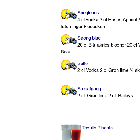
Sneglehus
4 cl vodka 3 cl Roses Apricot
Isterninger Flødeskum
Strong blue
20 cl Blå lakrids blocher 20 cl 
Bols
Sulfo
2 cl Vodka 2 cl Grøn lime ½ sk
Sædafgang
2 cl. Grøn lime 2 cl. Baileys
Tequila Picante