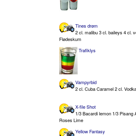
Tines drøm
2 cl. malibu 3 cl. baileys 4 cl.
Flødeskum
Trafiklys
Vampyrbid
2 cl. Cuba Caramel 2 cl. Vodka 
X-file Shot
1/3 Bacardi lemon 1/3 Pisang
Roses Lime
Yellow Fantasy