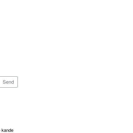
e kande