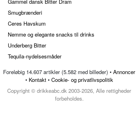
Gammel dansk Bitter Dram
Smugbrænderi
Ceres Havskum
Nemme og elegante snacks til drinks
Underberg Bitter
Tequila-nydelsesmåder
Foreløbig 14.607 artikler (5.582 med billeder) •
Annoncer
•
Kontakt
•
Cookie- og privatlivspolitik
Copyright © drikkeabc.dk 2003-2026, Alle rettigheder
forbeholdes.