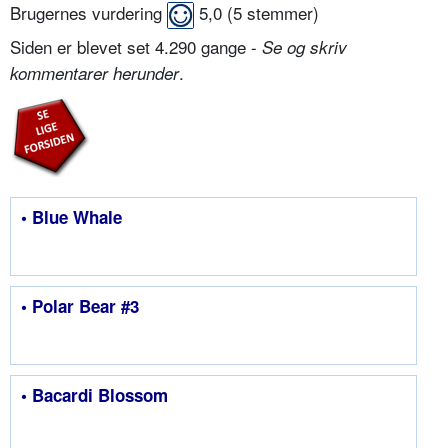
Brugernes vurdering
5,0
(
5
stemmer)
Siden er blevet set 4.290 gange -
Se og skriv
.
kommentarer herunder
• Blue Whale
• Polar Bear #3
• Bacardi Blossom