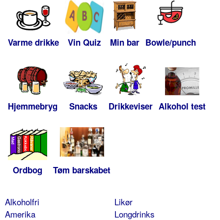
Varme drikke
Vin Quiz
Min bar
Bowle/punch
Hjemmebryg
Snacks
Drikkeviser
Alkohol test
Ordbog
Tøm barskabet
Alkoholfri
Likør
Amerika
Longdrinks