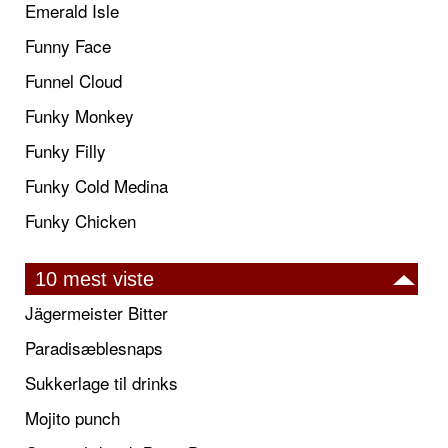
Emerald Isle
Funny Face
Funnel Cloud
Funky Monkey
Funky Filly
Funky Cold Medina
Funky Chicken
10 mest viste
Jägermeister Bitter
Paradisæblesnaps
Sukkerlage til drinks
Mojito punch