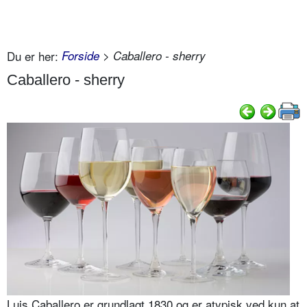
Du er her:
Forside
> Caballero - sherry
Caballero - sherry
Luis Caballero er grundlagt 1830 og er aty­pisk ved kun at