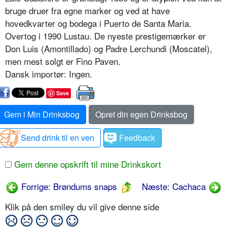
bruge druer fra egne marker og ved at have
hovedkvarter og bodega i Puerto de Santa Maria.
Overtog i 1990 Lustau. De nyeste prestigemærker er
Don Luis (Amontillado) og Padre Lerchundi (Moscatel),
men mest solgt er Fino Paven.
Dansk importør: Ingen.
Save
Gem i Min Drinksbog
Opret din egen Drinksbog
Send drink til en ven
Feedback
Gem denne opskrift til mine Drinkskort
Forrige: Brøndums snaps
Næste: Cachaca
Klik på den smiley du vil give denne side