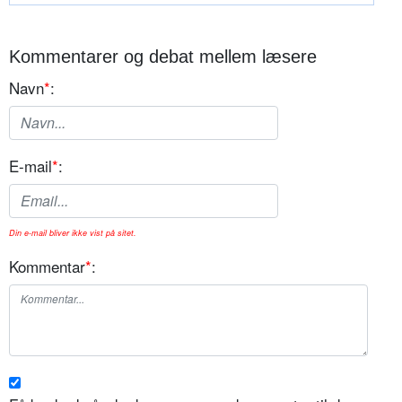
Kommentarer og debat mellem læsere
Navn
*
:
E-mail
*
:
Din e-mail bliver ikke vist på sitet.
Kommentar
*
: