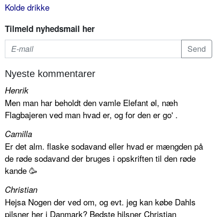
Kolde drikke
Tilmeld nyhedsmail her
Nyeste kommentarer
Henrik
Men man har beholdt den vamle Elefant øl, næh
Flagbajeren ved man hvad er, og for den er go' .
Camilla
Er det alm. flaske sodavand eller hvad er mængden på
de røde sodavand der bruges i opskriften til den røde
kande 🥳
Christian
Hejsa Nogen der ved om, og evt. jeg kan købe Dahls
pilsner her i Danmark? Bedste hilsner Christian