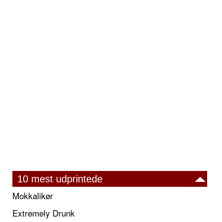
10 mest udprintede
Mokkalikør
Extremely Drunk