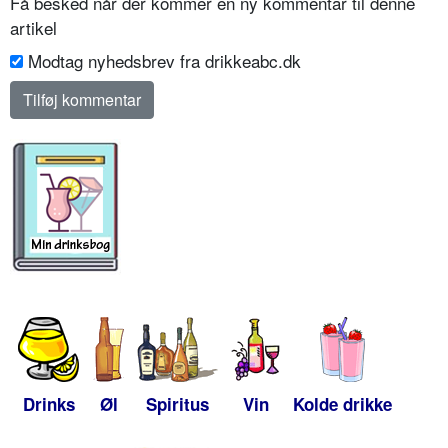
Få besked når der kommer en ny kommentar til denne
artikel
Modtag nyhedsbrev fra drikkeabc.dk
Drinks
Øl
Spiritus
Vin
Kolde drikke