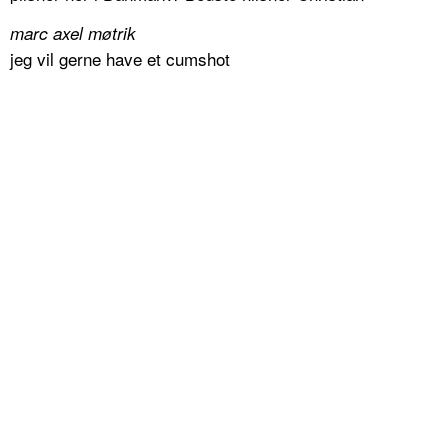
marc axel møtrik
jeg vil gerne have et cumshot