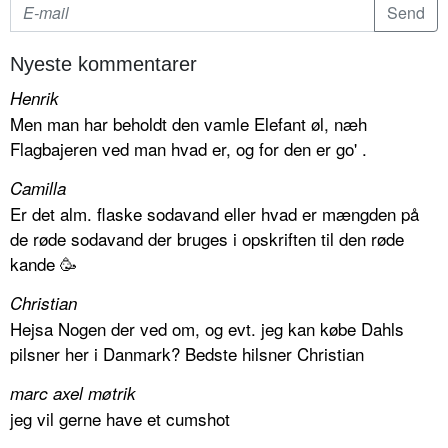
Nyeste kommentarer
Henrik
Men man har beholdt den vamle Elefant øl, næh
Flagbajeren ved man hvad er, og for den er go' .
Camilla
Er det alm. flaske sodavand eller hvad er mængden på
de røde sodavand der bruges i opskriften til den røde
kande 🥳
Christian
Hejsa Nogen der ved om, og evt. jeg kan købe Dahls
pilsner her i Danmark? Bedste hilsner Christian
marc axel møtrik
jeg vil gerne have et cumshot