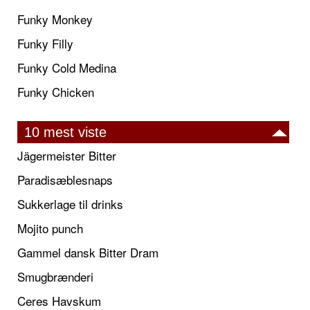
Funky Monkey
Funky Filly
Funky Cold Medina
Funky Chicken
10 mest viste
Jägermeister Bitter
Paradisæblesnaps
Sukkerlage til drinks
Mojito punch
Gammel dansk Bitter Dram
Smugbrænderi
Ceres Havskum