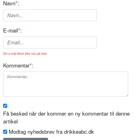
Navn
*
:
E-mail
*
:
Din e-mail bliver ikke vist på sitet.
Kommentar
*
:
Få besked når der kommer en ny kommentar til denne
artikel
Modtag nyhedsbrev fra drikkeabc.dk