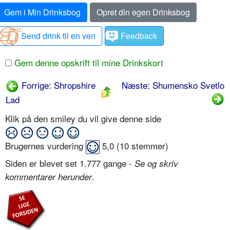
Gem i Min Drinksbog
Opret din egen Drinksbog
Send drink til en ven
Feedback
Gem denne opskrift til mine Drinkskort
Forrige: Shropshire
Næste: Shumensko Svetlo
Lad
Klik på den smiley du vil give denne side
Brugernes vurdering
5,0
(
10
stemmer)
Siden er blevet set 1.777 gange -
Se og skriv
.
kommentarer herunder