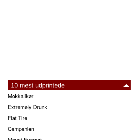
10 mest udprintede
Mokkalikør
Extremely Drunk
Flat Tire
Campanien
Mount Everest