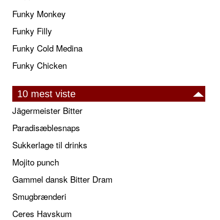
Funky Monkey
Funky Filly
Funky Cold Medina
Funky Chicken
10 mest viste
Jägermeister Bitter
Paradisæblesnaps
Sukkerlage til drinks
Mojito punch
Gammel dansk Bitter Dram
Smugbrænderi
Ceres Havskum