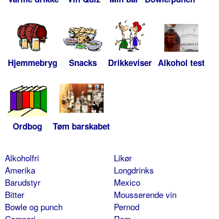
Hjemmebryg
Snacks
Drikkeviser
Alkohol test
Ordbog
Tøm barskabet
Alkoholfri
Likør
Amerika
Longdrinks
Barudstyr
Mexico
Bitter
Mousserende vin
Bowle og punch
Pernod
Campari
Rom