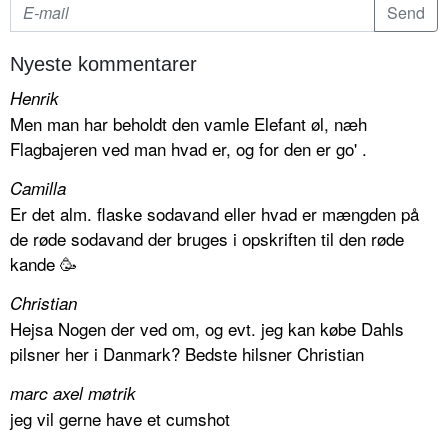
Nyeste kommentarer
Henrik
Men man har beholdt den vamle Elefant øl, næh
Flagbajeren ved man hvad er, og for den er go' .
Camilla
Er det alm. flaske sodavand eller hvad er mængden på
de røde sodavand der bruges i opskriften til den røde
kande 🥳
Christian
Hejsa Nogen der ved om, og evt. jeg kan købe Dahls
pilsner her i Danmark? Bedste hilsner Christian
marc axel møtrik
jeg vil gerne have et cumshot