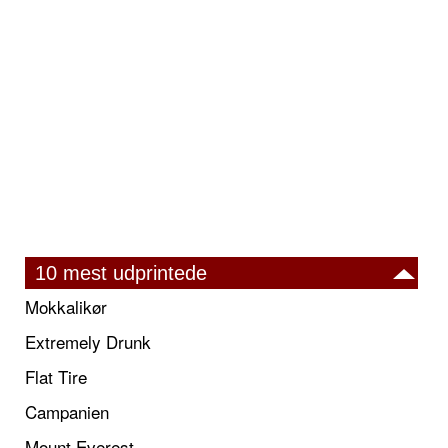
10 mest udprintede
Mokkalikør
Extremely Drunk
Flat Tire
Campanien
Mount Everest