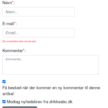
Navn
*
:
E-mail
*
:
Din e-mail bliver ikke vist på sitet.
Kommentar
*
:
Få besked når der kommer en ny kommentar til denne
artikel
Modtag nyhedsbrev fra drikkeabc.dk