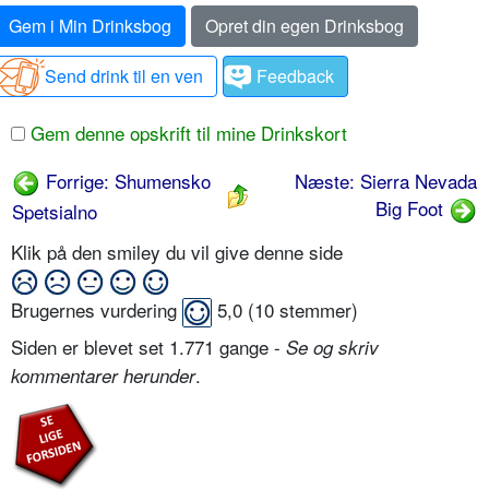
Gem i Min Drinksbog
Opret din egen Drinksbog
Send drink til en ven
Feedback
Gem denne opskrift til mine Drinkskort
Forrige: Shumensko
Næste: Sierra Nevada
Big Foot
Spetsialno
Klik på den smiley du vil give denne side
Brugernes vurdering
5,0
(
10
stemmer)
Siden er blevet set 1.771 gange -
Se og skriv
.
kommentarer herunder