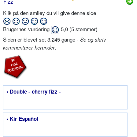
Fizz
Klik på den smiley du vil give denne side
Brugernes vurdering
5,0
(
5
stemmer)
Siden er blevet set 3.245 gange -
Se og skriv
.
kommentarer herunder
• Double - cherry fizz -
• Kir Español