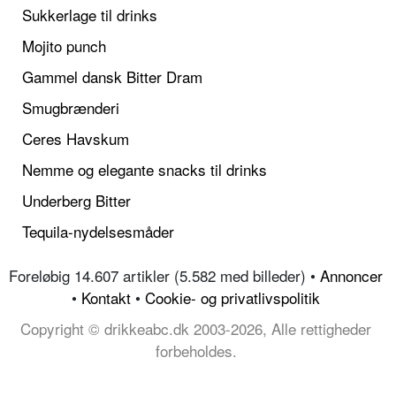
Sukkerlage til drinks
Mojito punch
Gammel dansk Bitter Dram
Smugbrænderi
Ceres Havskum
Nemme og elegante snacks til drinks
Underberg Bitter
Tequila-nydelsesmåder
Foreløbig 14.607 artikler (5.582 med billeder) •
Annoncer
•
Kontakt
•
Cookie- og privatlivspolitik
Copyright © drikkeabc.dk 2003-2026, Alle rettigheder
forbeholdes.