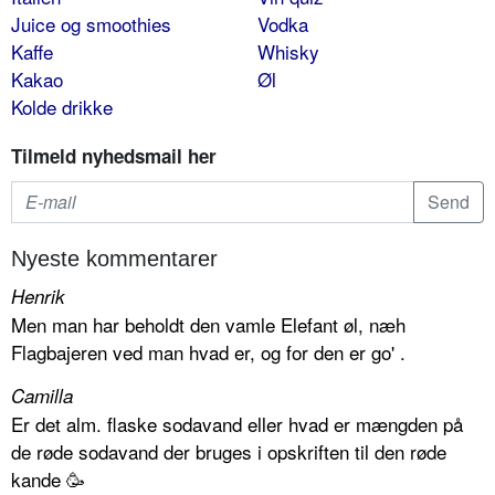
Juice og smoothies
Vodka
Kaffe
Whisky
Kakao
Øl
Kolde drikke
Tilmeld nyhedsmail her
Nyeste kommentarer
Henrik
Men man har beholdt den vamle Elefant øl, næh
Flagbajeren ved man hvad er, og for den er go' .
Camilla
Er det alm. flaske sodavand eller hvad er mængden på
de røde sodavand der bruges i opskriften til den røde
kande 🥳