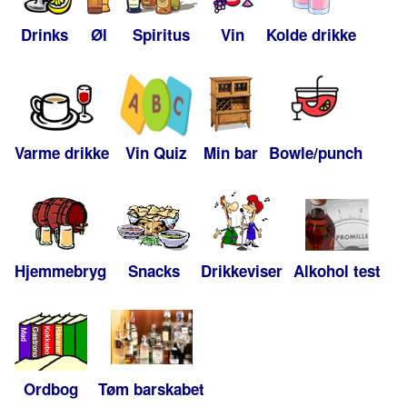
Drinks
Øl
Spiritus
Vin
Kolde drikke
Varme drikke
Vin Quiz
Min bar
Bowle/punch
Hjemmebryg
Snacks
Drikkeviser
Alkohol test
Ordbog
Tøm barskabet