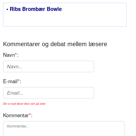
• Ribs Brombær Bowle
Kommentarer og debat mellem læsere
Navn
*
:
E-mail
*
:
Din e-mail bliver ikke vist på sitet.
Kommentar
*
: