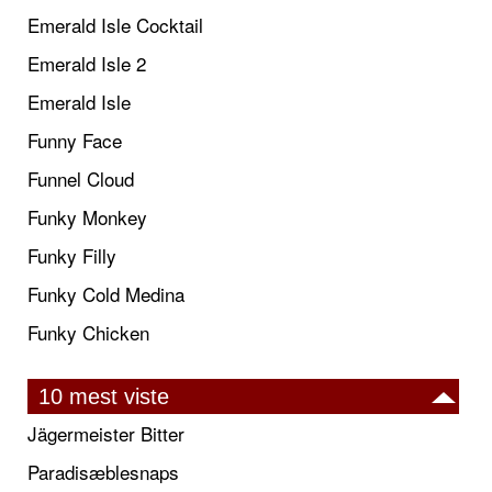
Emerald Isle Cocktail
Emerald Isle 2
Emerald Isle
Funny Face
Funnel Cloud
Funky Monkey
Funky Filly
Funky Cold Medina
Funky Chicken
10 mest viste
Jägermeister Bitter
Paradisæblesnaps